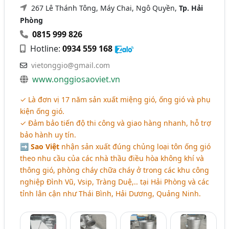
267 Lê Thánh Tông, Máy Chai, Ngô Quyền,
Tp. Hải
Phòng
0815 999 826
Hotline:
0934 559 168
vietonggio@gmail.com
www.onggiosaoviet.vn
✓ Là đơn vị 17 năm sản xuất miệng gió, ống gió và phụ
kiện ống gió.
✓ Đảm bảo tiến độ thi công và giao hàng nhanh, hỗ trợ
bảo hành uy tín.
➡
Sao Việt
nhận sản xuất đúng chủng loại tôn ống gió
theo nhu cầu của các nhà thầu điều hòa không khí và
thông gió, phòng cháy chữa cháy ở trong các khu công
nghiệp Đình Vũ, Vsip, Tràng Duệ,.. tại Hải Phòng và các
tỉnh lân cận như Thái Bình, Hải Dương, Quảng Ninh.