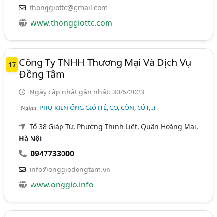
thonggiottc@gmail.com
www.thonggiottc.com
Công Ty TNHH Thương Mại Và Dịch Vụ
17
Đồng Tâm
Ngày cập nhật gần nhất: 30/5/2023
PHỤ KIỆN ỐNG GIÓ (TÊ, CO, CÔN, CÚT,..)
Ngành:
Tổ 38 Giáp Tứ, Phường Thịnh Liệt, Quận Hoàng Mai,
Hà Nội
0947733000
info@onggiodongtam.vn
www.onggio.info