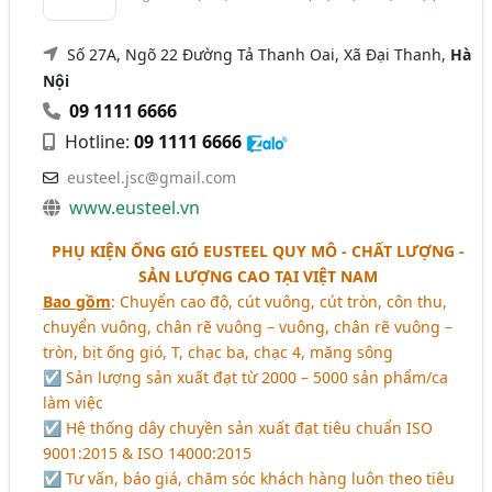
Số 27A, Ngõ 22 Đường Tả Thanh Oai, Xã Đại Thanh,
Hà
Nội
09 1111 6666
Hotline:
09 1111 6666
eusteel.jsc@gmail.com
www.eusteel.vn
PHỤ KIỆN ỐNG GIÓ EUSTEEL QUY MÔ - CHẤT LƯỢNG -
SẢN LƯỢNG CAO TẠI VIỆT NAM
Bao gồm
: Chuyển cao độ, cút vuông, cút tròn, côn thu,
chuyển vuông, chân rẽ vuông – vuông, chân rẽ vuông –
tròn, bịt ống gió, T, chạc ba, chạc 4, măng sông
☑ Sản lượng sản xuất đạt từ 2000 – 5000 sản phẩm/ca
làm việc
☑ Hệ thống dây chuyền sản xuất đạt tiêu chuẩn ISO
9001:2015 & ISO 14000:2015
☑ Tư vấn, báo giá, chăm sóc khách hàng luôn theo tiêu