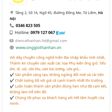
Tầng 2, Số 16, Ngõ 45, đường Đồng Me, Từ Liêm,
Hà
Nội
0346 823 505
Hotline:
0979 127 067
diencothanhan.ltd@gmail.com
www.onggiothanhan.vn
Với dây chuyền công nghệ hiện đại nhập khẩu mới nhất,
Thành An chuyên sản xuất các loại Phụ kiện ống gió:
Tiêu
âm, tê, cút, côn thu, van lưu lượng, cửa gió,..
✔ Sản phẩm sáng tạo, không ngừng đổi mới và cải tiến
✔ Chất lượng tốt với giá cả cạnh tranh nhất thị trường
✔ Luôn hoàn thành sản phẩm đúng hẹn như đã cam kết,
không làm trễ tiến độ
✔ Chúng tôi phục vụ khách hàng với hết tâm huyết của
mình.