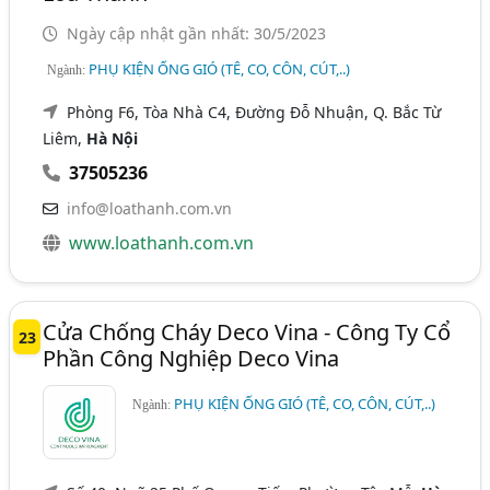
Ngày cập nhật gần nhất: 30/5/2023
PHỤ KIỆN ỐNG GIÓ (TÊ, CO, CÔN, CÚT,..)
Ngành:
Phòng F6, Tòa Nhà C4, Đường Đỗ Nhuận, Q. Bắc Từ
Liêm,
Hà Nội
37505236
info@loathanh.com.vn
www.loathanh.com.vn
Cửa Chống Cháy Deco Vina - Công Ty Cổ
23
Phần Công Nghiệp Deco Vina
PHỤ KIỆN ỐNG GIÓ (TÊ, CO, CÔN, CÚT,..)
Ngành: