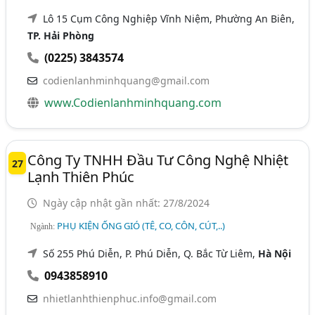
Lô 15 Cụm Công Nghiệp Vĩnh Niệm, Phường An Biên,
TP. Hải Phòng
(0225) 3843574
codienlanhminhquang@gmail.com
www.Codienlanhminhquang.com
Công Ty TNHH Đầu Tư Công Nghệ Nhiệt
27
Lạnh Thiên Phúc
Ngày cập nhật gần nhất: 27/8/2024
PHỤ KIỆN ỐNG GIÓ (TÊ, CO, CÔN, CÚT,..)
Ngành:
Số 255 Phú Diễn, P. Phú Diễn, Q. Bắc Từ Liêm,
Hà Nội
0943858910
nhietlanhthienphuc.info@gmail.com