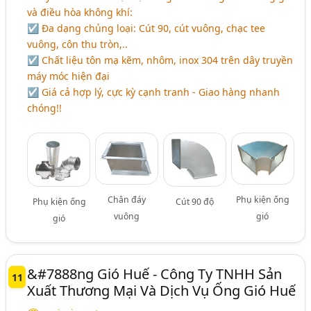
và điều hòa không khí:
☑ Đa dạng chủng loại: Cút 90, cút vuông, chạc tee
vuông, côn thu tròn,..
☑ Chất liệu tôn mạ kẽm, nhôm, inox 304 trên dây truyền
máy móc hiện đại
☑ Giá cả hợp lý, cực kỳ cạnh tranh - Giao hàng nhanh
chóng!!
Chân đáy
Phụ kiện ống
Phụ kiện ống
Cút 90 độ
vuông
gió
gió
&#7888ng Gió Huế - Công Ty TNHH Sản
11
Xuất Thương Mại Và Dịch Vụ Ống Gió Huế