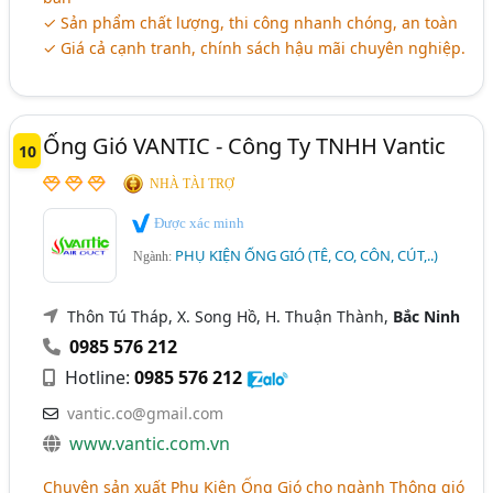
✓ Sản phẩm chất lượng, thi công nhanh chóng, an toàn
✓ Giá cả cạnh tranh, chính sách hậu mãi chuyên nghiệp.
Ống Gió VANTIC - Công Ty TNHH Vantic
10
NHÀ TÀI TRỢ
Được xác minh
PHỤ KIỆN ỐNG GIÓ (TÊ, CO, CÔN, CÚT,..)
Ngành:
Thôn Tú Tháp, X. Song Hồ, H. Thuận Thành,
Bắc Ninh
0985 576 212
Hotline:
0985 576 212
vantic.co@gmail.com
www.vantic.com.vn
Chuyên sản xuất Phụ Kiện Ống Gió cho ngành Thông gió