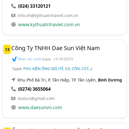
(024) 33120121
info.vh@kythuatnhaviet.com.vn
www.kythuatnhaviet.com.vn
Công Ty TNHH Dae Sun Việt Nam
13
Được xác minh
(ngày: 13/10/2023)
PHỤ KIỆN ỐNG GIÓ (TÊ, CO, CÔN, CÚT,..)
Ngành:
Khu Phố Bà Tri, P. Tân Hiệp, TP. Tân Uyên,
Bình Dương
(0274) 3655064
dsduct@gmail.com
www.daesunvn.com