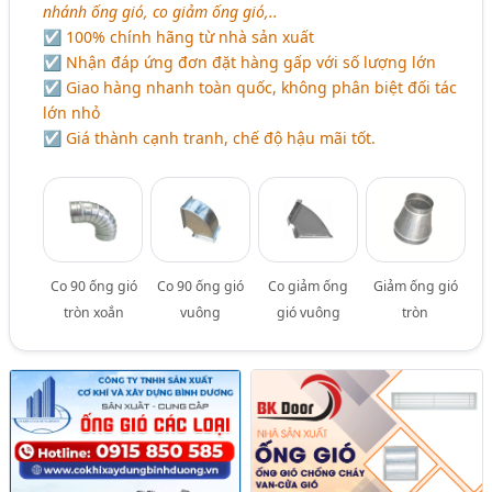
nhánh ống gió, co giảm ống gió,..
☑ 100% chính hãng từ nhà sản xuất
☑ Nhận đáp ứng đơn đặt hàng gấp với số lượng lớn
☑ Giao hàng nhanh toàn quốc, không phân biệt đối tác
lớn nhỏ
☑ Giá thành cạnh tranh, chế độ hậu mãi tốt.
Co 90 ống gió
Co 90 ống gió
Co giảm ống
Giảm ống gió
tròn xoắn
vuông
gió vuông
tròn