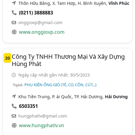
Thôn Hữu Bằng, X. Tam Hợp, H. Bình Xuyên,
Vĩnh Phúc
(0211) 3888883
onggiovp@gmail.com
www.onggiovp.com
Công Ty TNHH Thương Mại Và Xây Dựng
20
Hùng Phát
Ngày cập nhật gần nhất: 30/5/2023
PHỤ KIỆN ỐNG GIÓ (TÊ, CO, CÔN, CÚT,..)
Ngành:
Khu Tiền Trung, P. ái Quốc, TP. Hải Dương,
Hải Dương
6503351
hungphatlv@gmail.com
www.hungphatlv.vn