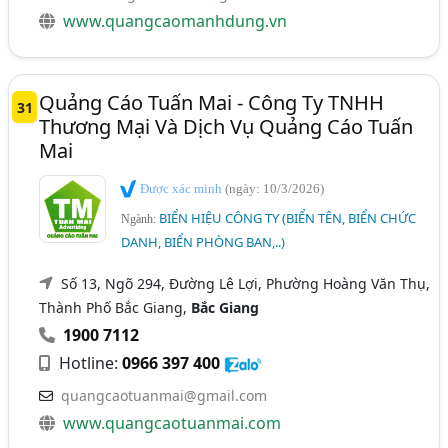
www.quangcaomanhdung.vn
Quảng Cáo Tuấn Mai - Công Ty TNHH
31
Thương Mại Và Dịch Vụ Quảng Cáo Tuấn
Mai
Được xác minh
(ngày: 10/3/2026)
BIỂN HIỆU CÔNG TY (BIỂN TÊN, BIỂN CHỨC
Ngành:
DANH, BIỂN PHÒNG BAN,..)
Số 13, Ngõ 294, Đường Lê Lợi, Phường Hoàng Văn Thụ,
Thành Phố Bắc Giang,
Bắc Giang
1900 7112
Hotline:
0966 397 400
quangcaotuanmai@gmail.com
www.quangcaotuanmai.com