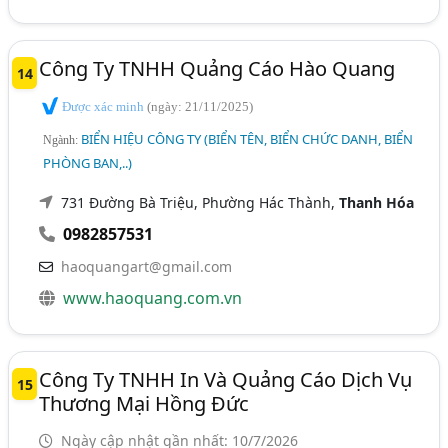
Công Ty TNHH Quảng Cáo Hào Quang
14
Được xác minh
(ngày: 21/11/2025)
BIỂN HIỆU CÔNG TY (BIỂN TÊN, BIỂN CHỨC DANH, BIỂN
Ngành:
PHÒNG BAN,..)
731 Đường Bà Triệu, Phường Hác Thành,
Thanh Hóa
0982857531
haoquangart@gmail.com
www.haoquang.com.vn
Công Ty TNHH In Và Quảng Cáo Dịch Vụ
15
Thương Mại Hồng Đức
Ngày cập nhật gần nhất: 10/7/2026