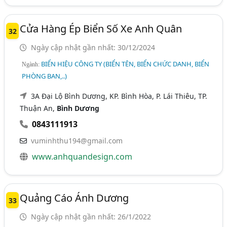
Cửa Hàng Ép Biển Số Xe Anh Quân
32
Ngày cập nhật gần nhất: 30/12/2024
BIỂN HIỆU CÔNG TY (BIỂN TÊN, BIỂN CHỨC DANH, BIỂN
Ngành:
PHÒNG BAN,..)
3A Đại Lộ Bình Dương, KP. Bình Hòa, P. Lái Thiêu, TP.
Thuận An,
Bình Dương
0843111913
vuminhthu194@gmail.com
www.anhquandesign.com
Quảng Cáo Ánh Dương
33
Ngày cập nhật gần nhất: 26/1/2022