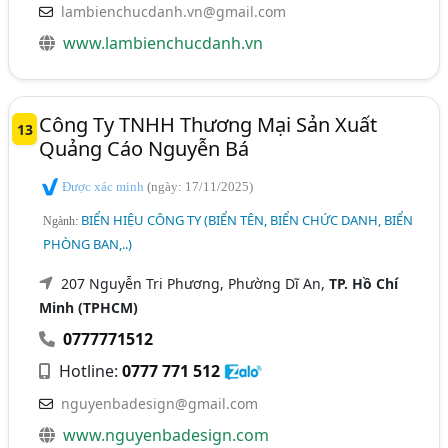
lambienchucdanh.vn@gmail.com
www.lambienchucdanh.vn
Công Ty TNHH Thương Mại Sản Xuất
13
Quảng Cáo Nguyễn Bá
Được xác minh
(ngày: 17/11/2025)
BIỂN HIỆU CÔNG TY (BIỂN TÊN, BIỂN CHỨC DANH, BIỂN
Ngành:
PHÒNG BAN,..)
207 Nguyễn Tri Phương, Phường Dĩ An,
TP. Hồ Chí
Minh (TPHCM)
0777771512
Hotline:
0777 771 512
nguyenbadesign@gmail.com
www.nguyenbadesign.com