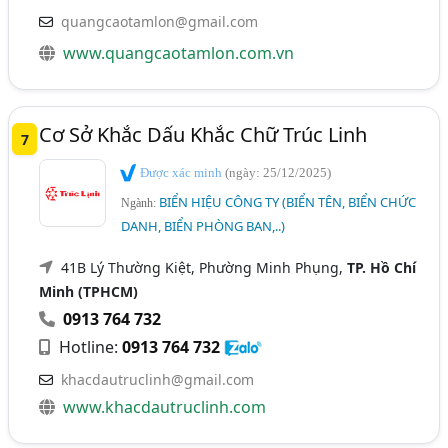
quangcaotamlon@gmail.com
www.quangcaotamlon.com.vn
Cơ Sở Khắc Dấu Khắc Chữ Trúc Linh
7
Được xác minh
(ngày: 25/12/2025)
BIỂN HIỆU CÔNG TY (BIỂN TÊN, BIỂN CHỨC
Ngành:
DANH, BIỂN PHÒNG BAN,..)
41B Lý Thường Kiệt, Phường Minh Phụng,
TP. Hồ Chí
Minh (TPHCM)
0913 764 732
Hotline:
0913 764 732
khacdautruclinh@gmail.com
www.khacdautruclinh.com