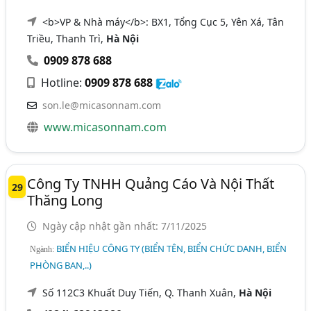
<b>VP & Nhà máy</b>: BX1, Tổng Cục 5, Yên Xá, Tân
Triều, Thanh Trì,
Hà Nội
0909 878 688
Hotline:
0909 878 688
son.le@micasonnam.com
www.micasonnam.com
Công Ty TNHH Quảng Cáo Và Nội Thất
29
Thăng Long
Ngày cập nhật gần nhất: 7/11/2025
BIỂN HIỆU CÔNG TY (BIỂN TÊN, BIỂN CHỨC DANH, BIỂN
Ngành:
PHÒNG BAN,..)
Số 112C3 Khuất Duy Tiến, Q. Thanh Xuân,
Hà Nội