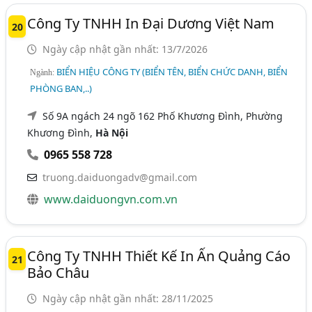
Công Ty TNHH In Đại Dương Việt Nam
20
Ngày cập nhật gần nhất: 13/7/2026
BIỂN HIỆU CÔNG TY (BIỂN TÊN, BIỂN CHỨC DANH, BIỂN
Ngành:
PHÒNG BAN,..)
Số 9A ngách 24 ngõ 162 Phố Khương Đình, Phường
Khương Đình,
Hà Nội
0965 558 728
truong.daiduongadv@gmail.com
www.daiduongvn.com.vn
Công Ty TNHH Thiết Kế In Ấn Quảng Cáo
21
Bảo Châu
Ngày cập nhật gần nhất: 28/11/2025