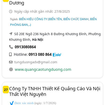
Dương
Ngày cập nhật gần nhất: 27/8/2025
BIỂN HIỆU CÔNG TY (BIỂN TÊN, BIỂN CHỨC DANH, BIỂN
Ngành:
PHÒNG BAN,..)
Số 20E Ngõ 236 Ngách 8 Đường Khương Đình, Phường
Khương Đình,
Hà Nội
0913080864
Hotline:
0913 080 864
tungduongadv@gmail.com
www.quangcaotungduong.com
Công Ty TNHH Thiết Kế Quảng Cáo Và Nội
27
Thất Việt Nguyên
Được xác minh
(ngày: 1/7/2026)