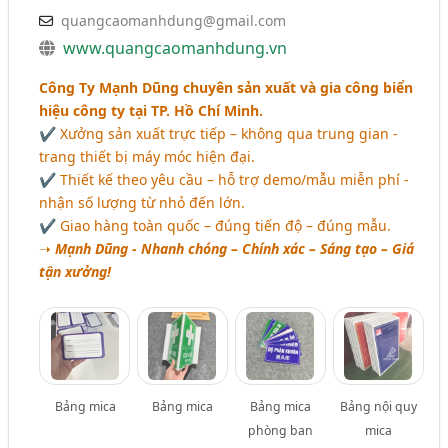
quangcaomanhdung@gmail.com
www.quangcaomanhdung.vn
Công Ty Mạnh Dũng chuyên sản xuất và gia công biển
hiệu công ty tại TP. Hồ Chí Minh.
✔ Xưởng sản xuất trực tiếp – không qua trung gian -
trang thiết bị máy móc hiện đại.
✔ Thiết kế theo yêu cầu – hỗ trợ demo/mẫu miễn phí -
nhận số lượng từ nhỏ đến lớn.
✔ Giao hàng toàn quốc – đúng tiến độ – đúng mẫu.
➝
Mạnh Dũng - Nhanh chóng – Chính xác – Sáng tạo – Giá
tận xưởng!
Bảng mica
Bảng mica
Bảng mica
Bảng nội quy
phòng ban
mica