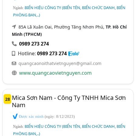
BIỂN HIỆU CÔNG TY (BIỂN TÊN, BIỂN CHỨC DANH, BIỂN
Ngành:
PHÒNG BAN,..)
85A Lã Xuân Oai, Phường Tăng Nhơn Phú,
TP. Hồ Chí
Minh (TPHCM)
0989 273 274
Hotline:
0989 273 274
quangcaonoithatvietnguyen@gmail.com
www.quangcaovietnguyen.com
Mica Sơn Nam - Công Ty TNHH Mica Sơn
28
Nam
Được xác minh
(ngày: 8/12/2023)
BIỂN HIỆU CÔNG TY (BIỂN TÊN, BIỂN CHỨC DANH, BIỂN
Ngành:
PHÒNG BAN,..)