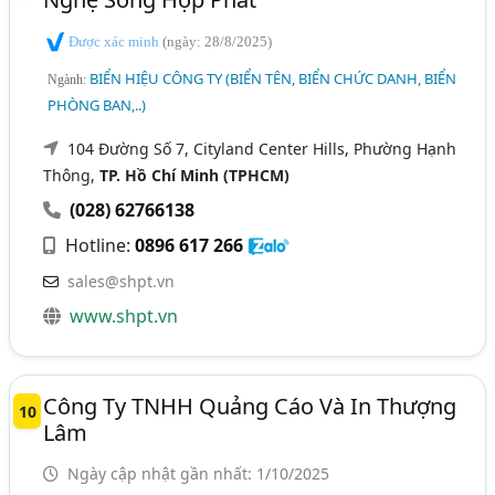
Được xác minh
(ngày: 28/8/2025)
BIỂN HIỆU CÔNG TY (BIỂN TÊN, BIỂN CHỨC DANH, BIỂN
Ngành:
PHÒNG BAN,..)
104 Đường Số 7, Cityland Center Hills, Phường Hạnh
Thông,
TP. Hồ Chí Minh (TPHCM)
(028) 62766138
Hotline:
0896 617 266
sales@shpt.vn
www.shpt.vn
Công Ty TNHH Quảng Cáo Và In Thượng
10
Lâm
Ngày cập nhật gần nhất: 1/10/2025