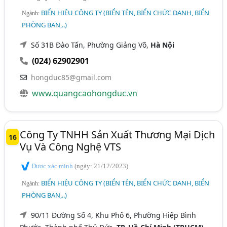
BIỂN HIỆU CÔNG TY (BIỂN TÊN, BIỂN CHỨC DANH, BIỂN
Ngành:
PHÒNG BAN,..)
Số 31B Đào Tấn, Phường Giảng Võ,
Hà Nội
(024) 62902901
hongduc85@gmail.com
www.quangcaohongduc.vn
Công Ty TNHH Sản Xuất Thương Mại Dịch
16
Vụ Và Công Nghệ VTS
Được xác minh
(ngày: 21/12/2023)
BIỂN HIỆU CÔNG TY (BIỂN TÊN, BIỂN CHỨC DANH, BIỂN
Ngành:
PHÒNG BAN,..)
90/11 Đường Số 4, Khu Phố 6, Phường Hiệp Bình