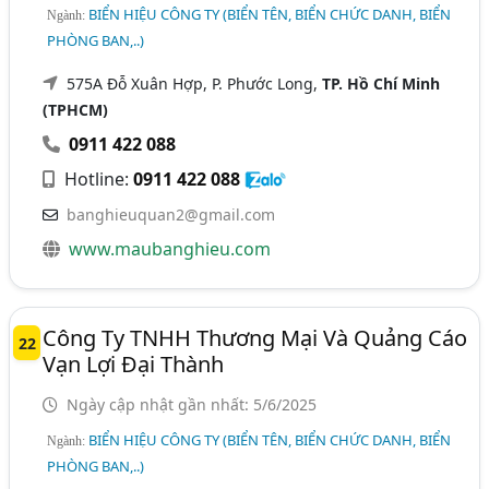
BIỂN HIỆU CÔNG TY (BIỂN TÊN, BIỂN CHỨC DANH, BIỂN
Ngành:
PHÒNG BAN,..)
575A Đỗ Xuân Hợp, P. Phước Long,
TP. Hồ Chí Minh
(TPHCM)
0911 422 088
Hotline:
0911 422 088
banghieuquan2@gmail.com
www.maubanghieu.com
Công Ty TNHH Thương Mại Và Quảng Cáo
22
Vạn Lợi Đại Thành
Ngày cập nhật gần nhất: 5/6/2025
BIỂN HIỆU CÔNG TY (BIỂN TÊN, BIỂN CHỨC DANH, BIỂN
Ngành:
PHÒNG BAN,..)