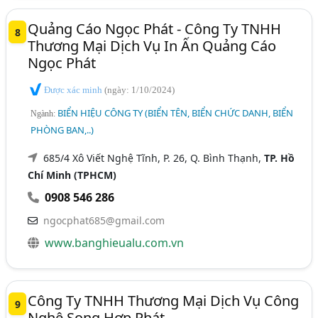
Quảng Cáo Ngọc Phát - Công Ty TNHH
8
Thương Mại Dịch Vụ In Ấn Quảng Cáo
Ngọc Phát
Được xác minh
(ngày: 1/10/2024)
BIỂN HIỆU CÔNG TY (BIỂN TÊN, BIỂN CHỨC DANH, BIỂN
Ngành:
PHÒNG BAN,..)
685/4 Xô Viết Nghệ Tĩnh, P. 26, Q. Bình Thạnh,
TP. Hồ
Chí Minh (TPHCM)
0908 546 286
ngocphat685@gmail.com
www.banghieualu.com.vn
Công Ty TNHH Thương Mại Dịch Vụ Công
9
Nghệ Song Hợp Phát