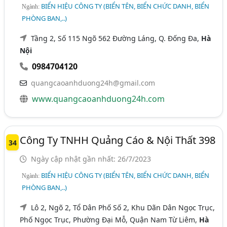
BIỂN HIỆU CÔNG TY (BIỂN TÊN, BIỂN CHỨC DANH, BIỂN
Ngành:
PHÒNG BAN,..)
Tầng 2, Số 115 Ngõ 562 Đường Láng, Q. Đống Đa,
Hà
Nội
0984704120
quangcaoanhduong24h@gmail.com
www.quangcaoanhduong24h.com
Công Ty TNHH Quảng Cáo & Nội Thất 398
34
Ngày cập nhật gần nhất: 26/7/2023
BIỂN HIỆU CÔNG TY (BIỂN TÊN, BIỂN CHỨC DANH, BIỂN
Ngành:
PHÒNG BAN,..)
Lô 2, Ngõ 2, Tổ Dân Phố Số 2, Khu Dãn Dân Ngọc Trục,
Phố Ngọc Trục, Phường Đại Mỗ, Quận Nam Từ Liêm,
Hà