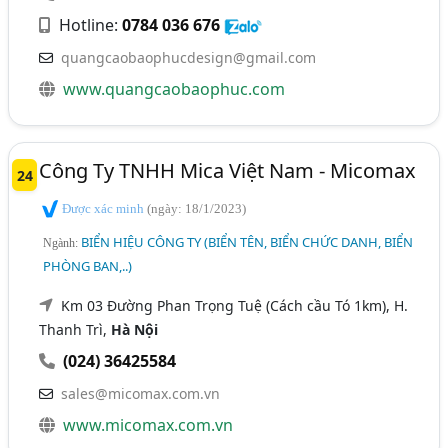
Hotline:
0784 036 676
quangcaobaophucdesign@gmail.com
www.quangcaobaophuc.com
Công Ty TNHH Mica Việt Nam - Micomax
24
Được xác minh
(ngày: 18/1/2023)
BIỂN HIỆU CÔNG TY (BIỂN TÊN, BIỂN CHỨC DANH, BIỂN
Ngành:
PHÒNG BAN,..)
Km 03 Đường Phan Trọng Tuệ (Cách cầu Tó 1km), H.
Thanh Trì,
Hà Nội
(024) 36425584
sales@micomax.com.vn
www.micomax.com.vn