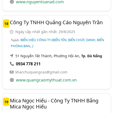
www.nguyentoanad.com
Công Ty TNHH Quảng Cáo Nguyên Trần
18
Ngày cập nhật gần nhất: 29/8/2025
BIỂN HIỆU CÔNG TY (BIỂN TÊN, BIỂN CHỨC DANH, BIỂN
Ngành:
PHÒNG BAN,..)
51 Nguyễn Tất Thành, Phường Hội An,
Tp. Đà Nẵng
0934 778 211
khacchuquangcao@gmail.com
www.quangcaomythuat.com.vn
Mica Ngọc Hiếu - Công Ty TNHH Bảng
19
Mica Ngọc Hiếu