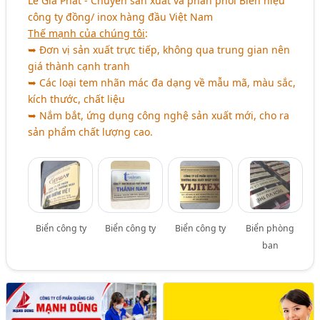
Lê Gia Phát - Chuyên sản xuất và phân phối Biển hiệu
công ty đồng/ inox hàng đầu Việt Nam
Thế mạnh của chúng tôi
:
➥ Đơn vị sản xuất trực tiếp, không qua trung gian nên
giá thành cạnh tranh
➥ Các loại tem nhãn mác đa dạng về mẫu mã, màu sắc,
kích thước, chất liệu
➥ Nắm bắt, ứng dụng công nghệ sản xuất mới, cho ra
sản phẩm chất lượng cao.
Biển công ty
Biển công ty
Biển công ty
Biển phòng
ban