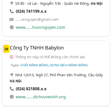
Số 80 - Lê Lai - Nguyễn Trãi - Quận Hà Đông,
Hà Nội
(024) 741199.x.x
......ocnguyen@gmail.com
www.......huocnguyen.com
Công Ty TNHH Babylon
28
Thông tin này có thể không còn chính xác
CHẤT ĐÁNH BÓNG, DUNG DỊCH ĐÁNH BÓNG
Ngành:
Nhà 12H13, Ngõ 27, Phố Phan Văn Trường, Cầu Giấy
Hà Nội
(024) 821808.x.x
www........dichvuvesinh.org