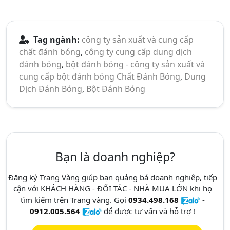
Tag ngành:
công ty sản xuất và cung cấp
chất đánh bóng
,
công ty cung cấp dung dịch
đánh bóng
,
bột đánh bóng - công ty sản xuất và
cung cấp bột đánh bóng
Chất Đánh Bóng
,
Dung
Dịch Đánh Bóng
,
Bột Đánh Bóng
Bạn là doanh nghiệp?
Đăng ký Trang Vàng giúp bạn quảng bá doanh nghiêp, tiếp
cận với KHÁCH HÀNG - ĐỐI TÁC - NHÀ MUA LỚN khi họ
tìm kiếm trên Trang vàng. Gọi
0934.498.168
-
0912.005.564
để được tư vấn và hỗ trợ !