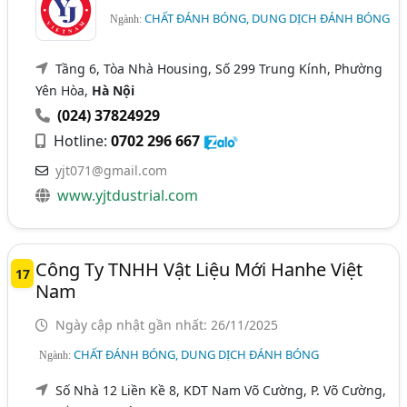
CHẤT ĐÁNH BÓNG, DUNG DỊCH ĐÁNH BÓNG
Ngành:
Tầng 6, Tòa Nhà Housing, Số 299 Trung Kính, Phường
Yên Hòa,
Hà Nội
(024) 37824929
Hotline:
0702 296 667
yjt071@gmail.com
www.yjtdustrial.com
Công Ty TNHH Vật Liệu Mới Hanhe Việt
17
Nam
Ngày cập nhật gần nhất: 26/11/2025
CHẤT ĐÁNH BÓNG, DUNG DỊCH ĐÁNH BÓNG
Ngành:
Số Nhà 12 Liền Kề 8, KDT Nam Võ Cường, P. Võ Cường,