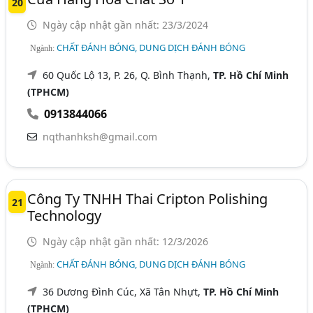
20
Ngày cập nhật gần nhất: 23/3/2024
CHẤT ĐÁNH BÓNG, DUNG DỊCH ĐÁNH BÓNG
Ngành:
60 Quốc Lộ 13, P. 26, Q. Bình Thạnh,
TP. Hồ Chí Minh
(TPHCM)
0913844066
nqthanhksh@gmail.com
Công Ty TNHH Thai Cripton Polishing
21
Technology
Ngày cập nhật gần nhất: 12/3/2026
CHẤT ĐÁNH BÓNG, DUNG DỊCH ĐÁNH BÓNG
Ngành:
36 Dương Đình Cúc, Xã Tân Nhựt,
TP. Hồ Chí Minh
(TPHCM)