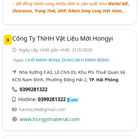
− Đã đồng hành cùng nhiều đơn vị sản xuất như
Weilai MZ,
Shinraisei, Trung Tinh, DHP, Nhựa Song Long Việt Nam,..
Công Ty TNHH Vật Liệu Mới Hongyi
3
Ngày cập nhật gần nhất: 21/5/2026
CHẤT ĐÁNH BÓNG, DUNG DỊCH ĐÁNH BÓNG
Ngành:
Nhà Xưởng F.A3, Lô CN3-03, Khu Phi Thuế Quan Và
KCN Nam Đình, Phường Đông Hải 2,
TP. Hải Phòng
0399281322
Hotline:
0399281322
hanhe266@gmail.com
www.hongyimaterial.com