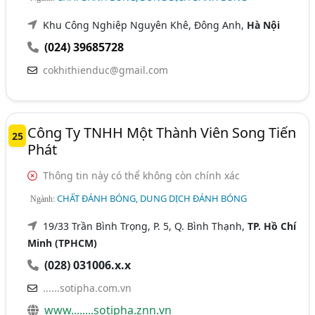
Khu Công Nghiệp Nguyên Khê, Đông Anh,
Hà Nội
(024) 39685728
cokhithienduc@gmail.com
Công Ty TNHH Một Thành Viên Song Tiến
25
Phát
Thông tin này có thể không còn chính xác
CHẤT ĐÁNH BÓNG, DUNG DỊCH ĐÁNH BÓNG
Ngành:
19/33 Trần Bình Trọng, P. 5, Q. Bình Thạnh,
TP. Hồ Chí
Minh (TPHCM)
(028) 031006.x.x
......sotipha.com.vn
www........sotipha.znn.vn