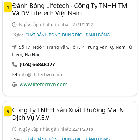
Đánh Bóng Lifetech - Công Ty TNHH TM
4
Và DV Lifetech Việt Nam
Ngày cập nhật gần nhất: 27/1/2022
CHẤT ĐÁNH BÓNG, DUNG DỊCH ĐÁNH BÓNG
Ngành:
Số 17, Ngõ 1 Trung Văn, Tổ 1, P. Trung Văn, Q. Nam Từ
Liêm,
Hà Nội
(024) 66848027
info@lifetechvn.com
www.lifetechvn.com
Công Ty TNHH Sản Xuất Thương Mại &
5
Dịch Vụ V.E.V
Ngày cập nhật gần nhất: 22/1/2018
CHẤT ĐÁNH BÓNG, DUNG DỊCH ĐÁNH BÓNG
Ngành: