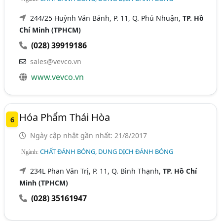
244/25 Huỳnh Văn Bánh, P. 11, Q. Phú Nhuận,
TP. Hồ
Chí Minh (TPHCM)
(028) 39919186
sales@vevco.vn
www.vevco.vn
Hóa Phẩm Thái Hòa
6
Ngày cập nhật gần nhất: 21/8/2017
CHẤT ĐÁNH BÓNG, DUNG DỊCH ĐÁNH BÓNG
Ngành:
234L Phan Văn Trị, P. 11, Q. Bình Thạnh,
TP. Hồ Chí
Minh (TPHCM)
(028) 35161947