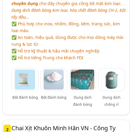
chuyên dụng
cho dây chuyền gia công bề mặt kim loại:
Dung dịch đánh bóng kim loại, hóa chất đánh bóng CH-2, bột
tẩy dầu,..
✅ Phù hợp cho inox, nhôm, đồng, kẽm, trang sức, kim
loại màu
✅ An toàn, hiệu quả, dùng được cho mọi dòng máy mài
rung & lực từ
✅ Hỗ trợ kỹ thuật & hậu mãi chuyên nghiệp
✅ Hỗ trợ tiếng Trung cho khách FDI
Bột đánh bóng
Bột đánh bóng
Dung dịch
Dung dịch
đánh bóng
chống rỉ
Chai Xịt Khuôn Minh Hân VN - Công Ty
2