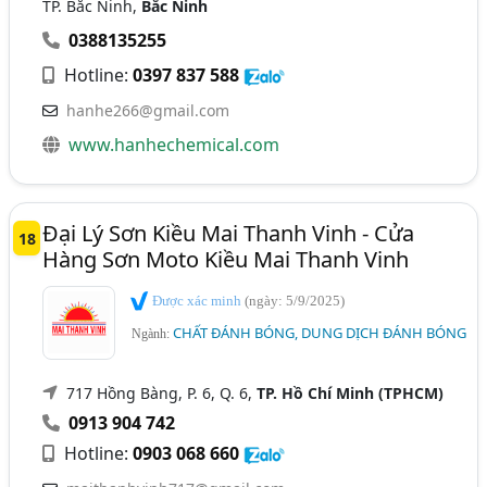
TP. Bắc Ninh,
Bắc Ninh
0388135255
Hotline:
0397 837 588
hanhe266@gmail.com
www.hanhechemical.com
Đại Lý Sơn Kiều Mai Thanh Vinh - Cửa
18
Hàng Sơn Moto Kiều Mai Thanh Vinh
Được xác minh
(ngày: 5/9/2025)
CHẤT ĐÁNH BÓNG, DUNG DỊCH ĐÁNH BÓNG
Ngành:
717 Hồng Bàng, P. 6, Q. 6,
TP. Hồ Chí Minh (TPHCM)
0913 904 742
Hotline:
0903 068 660