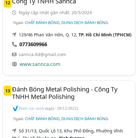
Công Ty TNHH Sannca
12
Ngày cập nhật gần nhất: 20/3/2024
CHẤT ĐÁNH BÓNG, DUNG DỊCH ĐÁNH BÓNG
Ngành:
129/46 Phan Văn Hớn, Q. 12,
TP. Hồ Chí Minh (TPHCM)
0773609966
sannca.ltd@gmail.com
www.sannca.com
Đánh Bóng Metal Polishing - Công Ty
13
TNHH Metal Polishing
Được xác minh
(ngày: 28/12/2022)
CHẤT ĐÁNH BÓNG, DUNG DỊCH ĐÁNH BÓNG
Ngành:
Số 31/13, Quốc Lộ 13, Khu Phố Đông, Phường Vĩnh