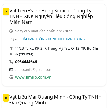
Vật Liệu Đánh Bóng Simico - Công Ty
7
TNHH XNK Nguyên Liệu Công Nghiệp
Miền Nam
Ngày cập nhật gần nhất: 27/1/2022
CHẤT ĐÁNH BÓNG, DUNG DỊCH ĐÁNH BÓNG
Ngành:
44/2B Tô Ký, KP. 2, P. Trung Mỹ Tây, Q. 12,
TP. Hồ Chí
Minh (TPHCM)
0934444646
simico.info@gmail.com
www.simico.com.vn
Vật Liệu Mài Quang Minh - Công Ty TNHH
8
Đại Quang Minh