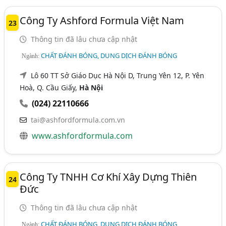
Công Ty Ashford Formula Việt Nam
23
Thông tin đã lâu chưa cập nhật
CHẤT ĐÁNH BÓNG, DUNG DỊCH ĐÁNH BÓNG
Ngành:
Lô 60 TT Sở Giáo Dục Hà Nội D, Trung Yên 12, P. Yên
Hoà, Q. Cầu Giấy,
Hà Nội
(024) 22110666
tai@ashfordformula.com.vn
www.ashfordformula.com
Công Ty TNHH Cơ Khí Xây Dựng Thiên
24
Đức
Thông tin đã lâu chưa cập nhật
CHẤT ĐÁNH BÓNG, DUNG DỊCH ĐÁNH BÓNG
Ngành: