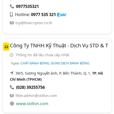
0977535321
Hotline:
0977 535 321
tcp@thaicripton.co.th
Công Ty TNHH Kỹ Thuật - Dịch Vụ STD & T
22
Thông tin đã lâu chưa cập nhật
CHẤT ĐÁNH BÓNG, DUNG DỊCH ĐÁNH BÓNG
Ngành:
39/5, Sương Nguyệt ánh, P. Bến Thành, Q. 1,
TP. Hồ
Chí Minh (TPHCM)
(028) 39255756
filter.admin@stdtvn.com
www.stdtvn.com