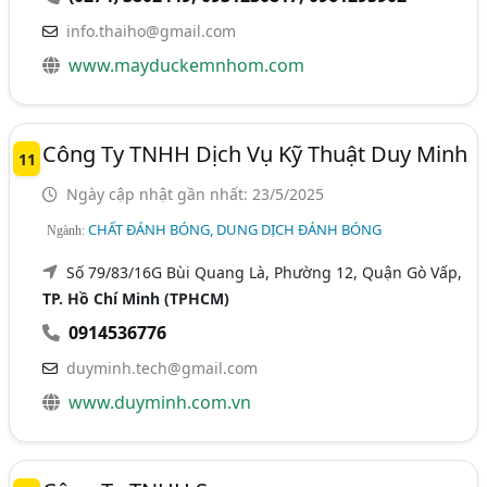
info.thaiho@gmail.com
www.mayduckemnhom.com
Công Ty TNHH Dịch Vụ Kỹ Thuật Duy Minh
11
Ngày cập nhật gần nhất: 23/5/2025
CHẤT ĐÁNH BÓNG, DUNG DỊCH ĐÁNH BÓNG
Ngành:
Số 79/83/16G Bùi Quang Là, Phường 12, Quận Gò Vấp,
TP. Hồ Chí Minh (TPHCM)
0914536776
duyminh.tech@gmail.com
www.duyminh.com.vn