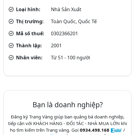
Loại hình:
Nhà Sản Xuất
Thị trường:
Toàn Quốc, Quốc Tế
Mã số thuế:
0302366201
Thành lập:
2001
Nhân viên:
Từ 51 - 100 người
Bạn là doanh nghiệp?
Đăng ký Trang Vàng giúp bạn quảng bá doanh nghiệp,
tiếp cận với KHÁCH HÀNG - ĐỐI TÁC - NHÀ MUA LỚN khi
họ tìm kiếm trên Trang vàng. Gọi
0934.498.168
/