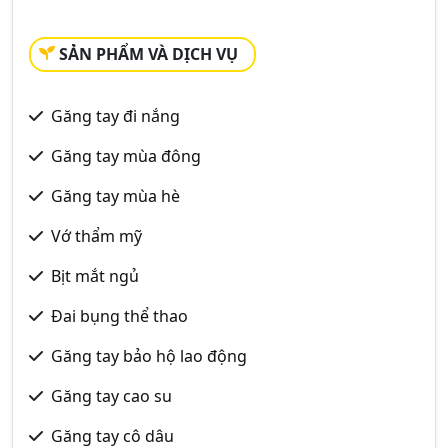
SẢN PHẨM VÀ DỊCH VỤ
Găng tay đi nắng
Găng tay mùa đông
Găng tay mùa hè
Vớ thẩm mỹ
Bịt mắt ngủ
Đai bụng thể thao
Găng tay bảo hộ lao động
Găng tay cao su
Găng tay cô dâu