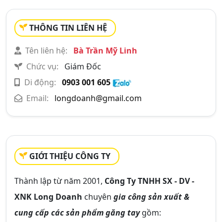
THÔNG TIN LIÊN HỆ
Tên liên hệ:
Bà Trần Mỹ Linh
Chức vụ:
Giám Đốc
Di động:
0903 001 605
Email:
longdoanh@gmail.com
GIỚI THIỆU CÔNG TY
Thành lập từ năm 2001,
Công Ty TNHH SX - DV -
XNK Long Doanh
chuyên
gia công sản xuất &
cung cấp các sản phẩm găng tay
gồm: