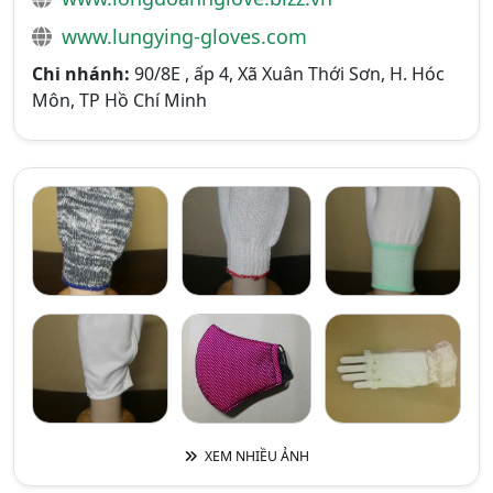
www.lungying-gloves.com
Chi nhánh:
90/8E , ấp 4, Xã Xuân Thới Sơn, H. Hóc
Môn, TP Hồ Chí Minh
XEM NHIỀU ẢNH