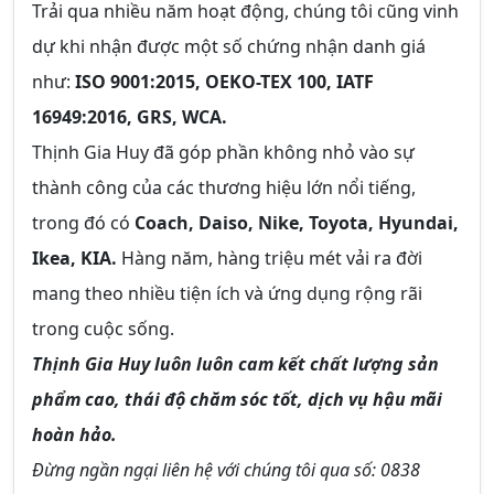
Trải qua nhiều năm hoạt động, chúng tôi cũng vinh
dự khi nhận được một số chứng nhận danh giá
như:
ISO 9001:2015, OEKO-TEX 100, IATF
16949:2016, GRS, WCA.
Thịnh Gia Huy đã góp phần không nhỏ vào sự
thành công của các thương hiệu lớn nổi tiếng,
trong đó có
Coach, Daiso, Nike, Toyota, Hyundai,
Ikea, KIA.
Hàng năm, hàng triệu mét vải ra đời
mang theo nhiều tiện ích và ứng dụng rộng rãi
trong cuộc sống.
Thịnh Gia Huy luôn luôn cam kết chất lượng sản
phẩm cao, thái độ chăm sóc tốt, dịch vụ hậu mãi
hoàn hảo.
Đừng ngần ngại liên hệ với chúng tôi qua số: 0838