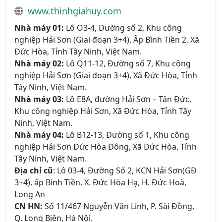
www.thinhgiahuy.com
Nhà máy 01:
Lô O3-4, Đường số 2, Khu công
nghiệp Hải Sơn (Giai đoạn 3+4), Ấp Bình Tiền 2, Xã
Đức Hòa, Tỉnh Tây Ninh, Việt Nam.
Nhà máy 02:
Lô Q11-12, Đường số 7, Khu công
nghiệp Hải Sơn (Giai đoạn 3+4), Xã Đức Hòa, Tỉnh
Tây Ninh, Việt Nam.
Nhà máy 03:
Lô E8A, đường Hải Sơn – Tân Đức,
Khu công nghiệp Hải Sơn, Xã Đức Hòa, Tỉnh Tây
Ninh, Việt Nam.
Nhà máy 04:
Lô B12-13, Đường số 1, Khu công
nghiệp Hải Sơn Đức Hòa Đông, Xã Đức Hòa, Tỉnh
Tây Ninh, Việt Nam.
Địa chỉ cũ
: Lô 03-4, Đường Số 2, KCN Hải Sơn(GĐ
3+4), ấp Bình Tiền, X. Đức Hòa Hạ, H. Đức Hoà,
Long An
CN HN:
Số 11/467 Nguyễn Văn Linh, P. Sài Đồng,
Q. Long Biên, Hà Nội.