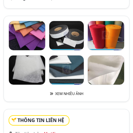
XEM NHIỀU ẢNH
THÔNG TIN LIÊN HỆ