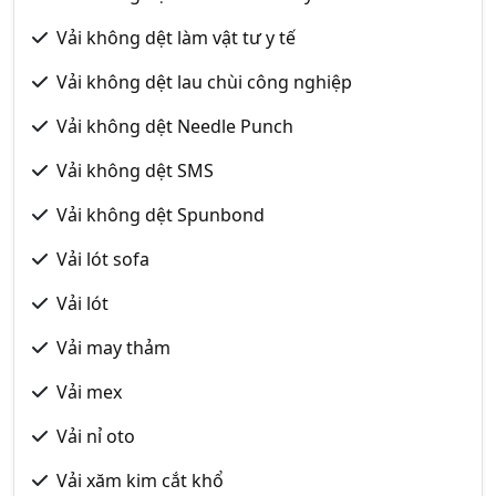
Vải không dệt làm vật tư y tế
Vải không dệt lau chùi công nghiệp
Vải không dệt Needle Punch
Vải không dệt SMS
Vải không dệt Spunbond
Vải lót sofa
Vải lót
Vải may thảm
Vải mex
Vải nỉ oto
Vải xăm kim cắt khổ