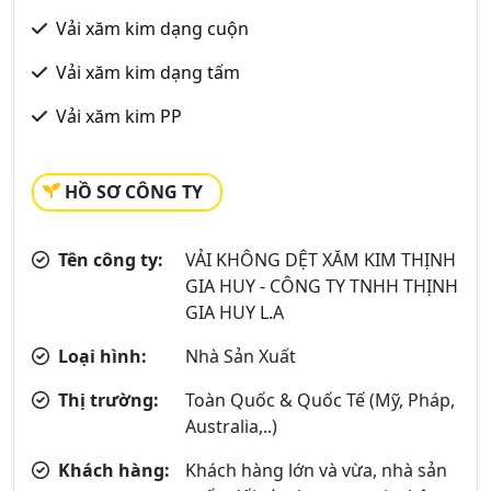
Vải xăm kim dạng cuộn
Vải xăm kim dạng tấm
Vải xăm kim PP
HỒ SƠ CÔNG TY
Tên công ty:
VẢI KHÔNG DỆT XĂM KIM THỊNH
GIA HUY - CÔNG TY TNHH THỊNH
GIA HUY L.A
Loại hình:
Nhà Sản Xuất
Thị trường:
Toàn Quốc & Quốc Tế (Mỹ, Pháp,
Australia,..)
Khách hàng:
Khách hàng lớn và vừa, nhà sản