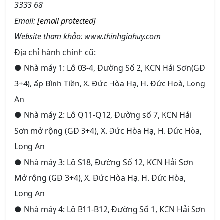
3333 68
Email:
[email protected]
Website tham khảo: www.thinhgiahuy.com
Địa chỉ hành chính cũ:
● Nhà máy 1: Lô 03-4, Đường Số 2, KCN Hải Sơn(GĐ
3+4), ấp Bình Tiền, X. Đức Hòa Hạ, H. Đức Hoà, Long
An
● Nhà máy 2: Lô Q11-Q12, Đường số 7, KCN Hải
Sơn mở rộng (GĐ 3+4), X. Đức Hòa Hạ, H. Đức Hòa,
Long An
● Nhà máy 3: Lô S18, Đường Số 12, KCN Hải Sơn
Mở rộng (GĐ 3+4), X. Đức Hòa Hạ, H. Đức Hòa,
Long An
● Nhà máy 4: Lô B11-B12, Đường Số 1, KCN Hải Sơn