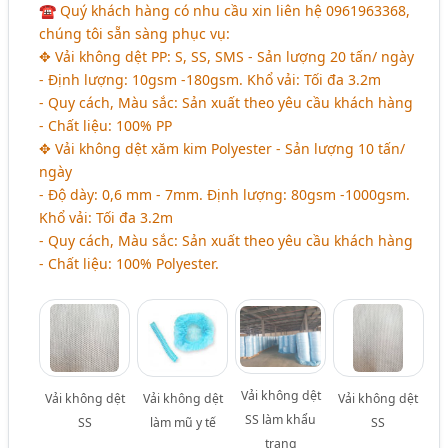
☎ Quý khách hàng có nhu cầu xin liên hệ 0961963368,
chúng tôi sẵn sàng phục vụ:
✥ Vải không dệt PP: S, SS, SMS - Sản lượng 20 tấn/ ngày
- Định lượng: 10gsm -180gsm. Khổ vải: Tối đa 3.2m
- Quy cách, Màu sắc: Sản xuất theo yêu cầu khách hàng
- Chất liệu: 100% PP
✥ Vải không dệt xăm kim Polyester - Sản lượng 10 tấn/
ngày
- Độ dày: 0,6 mm - 7mm. Định lượng: 80gsm -1000gsm.
Khổ vải: Tối đa 3.2m
- Quy cách, Màu sắc: Sản xuất theo yêu cầu khách hàng
- Chất liệu: 100% Polyester.
Vải không dệt
Vải không dệt
Vải không dệt
Vải không dệt
SS làm khẩu
SS
làm mũ y tế
SS
trang