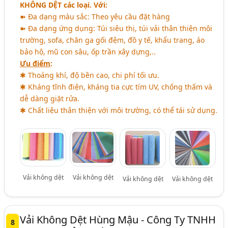
KHÔNG DỆT
các loại. Với:
➽ Đa dạng màu sắc: Theo yêu cầu đặt hàng
➽ Đa dạng ứng dụng: Túi siêu thị, túi vải thân thiện môi
trường, sofa, chăn ga gối đệm, đồ y tế, khẩu trang, áo
bảo hộ, mũ con sâu, ốp trần xây dựng,..
Ưu điểm
:
✱ Thoáng khí, độ bền cao, chi phí tối ưu.
✱ Kháng tĩnh điện, kháng tia cực tím UV, chống thấm và
dễ dàng giặt rửa.
✱ Chất liệu thân thiện với môi trường, có thể tái sử dụng.
Vải không dệt
Vải không dệt
Vải không dệt
Vải không dệt
Vải Không Dệt Hùng Mậu - Công Ty TNHH
8