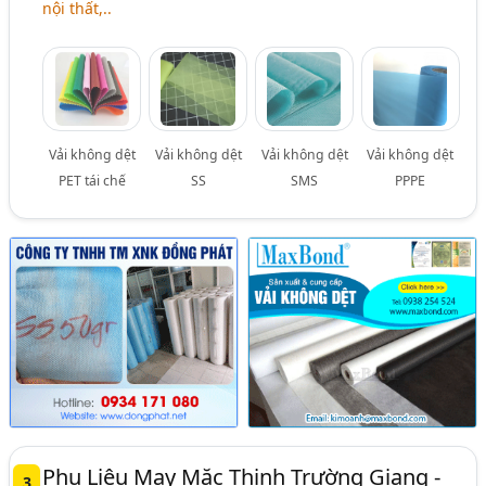
nội thất,..
Vải không dệt
Vải không dệt
Vải không dệt
Vải không dệt
PET tái chế
SS
SMS
PPPE
Phụ Liệu May Mặc Thịnh Trường Giang -
3