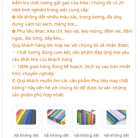
kiểm tra chất lượng gắt gao của Nike. Chúng tôi có
20
năm kinh nghiệm
trong việc cung cấp:
✿ Vải không dệt nhiều màu sắc, trọng lượng, đa ứng
dụng: Làm túi xách, màng bọc,..
✿ Phụ liệu khác: Keo chỉ, keo vải, keo mùng, đệm vai, đệm
ngực, đai lưng, dây kéo,..
Quý khách hàng khi hợp tác với chúng tôi sẽ nhận được:
☞ Chất lượng đúng cam kết, sản phẩm đáp ứng mọi yêu
cầu khắt khe của khách hàng
☞ 100% giao hàng đúng kế hoạch. Dịch vụ sau bán nhiệt
tình, chuyên nghiệp.
✆ Quý khách muốn tìm các sản phẩm Phụ liệu may chất
lượng? Hãy liên hệ với chúng tôi để được tư vấn những
sản phẩm phù hợp nhất!
Vải không dệt
Vải không dệt
Vải không dệt
Vải không dệt