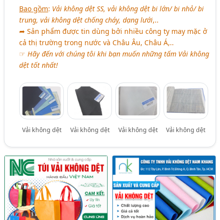
Bao gồm
:
Vải không dệt SS, vải không dệt bi lớn/ bi nhỏ/ bi
trung, vải không dệt chống cháy, dạng lưới
,..
➦ Sản phẩm được tin dùng bởi nhiều công ty may mặc ở
cả thị trường trong nước và Châu Âu, Châu Á,..
☞
Hãy đến với chúng tôi khi bạn muốn những tấm Vải không
dệt tốt nhất!
Vải không dệt
Vải không dệt
Vải không dệt
Vải không dệt