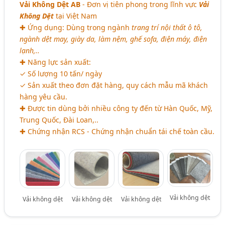
Vải Không Dệt AB
- Đơn vị tiên phong trong lĩnh vực
Vải
Không Dệt
tại Việt Nam
✚ Ứng dụng: Dùng trong ngành
trang trí nội thất ô tô,
ngành dệt may, giày da, làm nệm, ghế sofa, điện máy, điện
lạnh,..
✚ Năng lực sản xuất:
✓ Số lượng 10 tấn/ ngày
✓ Sản xuất theo đơn đặt hàng, quy cách mẫu mã khách
hàng yêu cầu.
✚ Được tin dùng bởi nhiều công ty đến từ Hàn Quốc, Mỹ,
Trung Quốc, Đài Loan,..
✚ Chứng nhận RCS - Chứng nhận chuẩn tái chế toàn cầu.
Vải không dệt
Vải không dệt
Vải không dệt
Vải không dệt