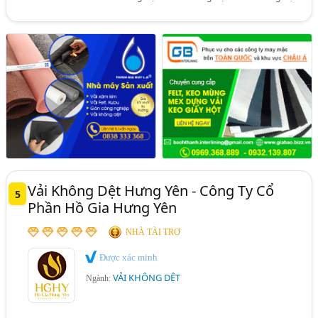
Vải Không Dệt Hưng Yên - Công Ty Cổ
5
Phần Hồ Gia Hưng Yên
NHÀ TÀI TRỢ
Được xác minh
VẢI KHÔNG DỆT
Ngành: