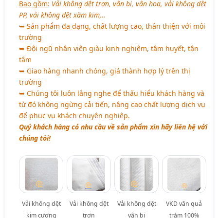
Bao gồm
:
Vải không dệt trơn, vân bi, vân hoa, vải không dệt
PP, vải không dệt xăm kim,..
➥ Sản phẩm đa dạng, chất lượng cao, thân thiện với môi
trường
➥ Đội ngũ nhân viên giàu kinh nghiệm, tâm huyết, tận
tâm
➥ Giao hàng nhanh chóng, giá thành hợp lý trên thị
trường
➥ Chúng tôi luôn lắng nghe để thấu hiểu khách hàng và
từ đó không ngừng cải tiến, nâng cao chất lượng dịch vụ
để phục vụ khách chuyên nghiệp.
Quý khách hàng có nhu cầu về sản phẩm xin hãy liên hệ với
chúng tôi!
Vải không dệt
Vải không dệt
Vải không dệt
VKD vân quả
kim cương
trơn
vân bi
trám 100%