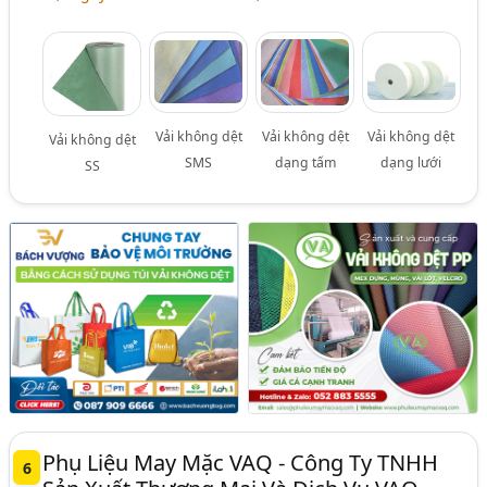
Vải không dệt
Vải không dệt
Vải không dệt
Vải không dệt
SMS
dạng tấm
dạng lưới
SS
Phụ Liệu May Mặc VAQ - Công Ty TNHH
6