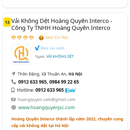
Vải Không Dệt Hoàng Quyên Interco -
13
Công Ty TNHH Hoàng Quyên Interco
NHÀ TÀI TRỢ
Được xác minh
VẢI KHÔNG DỆT
Ngành:
Thôn Đặng, Xã Thuận An,
Hà Nội
0912 633 965
,
0984 99 22 65
Hotline:
0912 633 965
hoangquyen.sale@gmail.com
www.hoangquyenjsc.com
Hoàng Quyên Interco thành lập năm 2022, chuyên cung
cấp vải không dệt tại Hà Nội