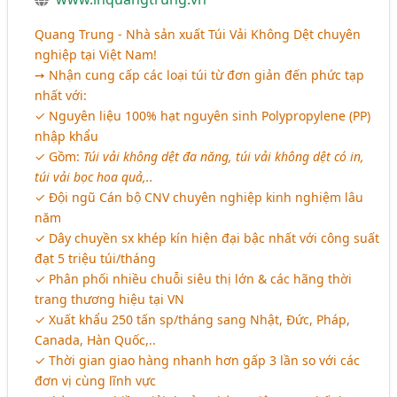
Quang Trung - Nhà sản xuất Túi Vải Không Dệt chuyên
nghiệp tại Việt Nam!
➙ Nhận cung cấp các loại túi từ đơn giản đến phức tạp
nhất với:
✓ Nguyên liệu 100% hạt nguyên sinh Polypropylene (PP)
nhập khẩu
✓ Gồm:
Túi vải không dệt đa năng, túi vải không dệt có in,
túi vải bọc hoa quả,..
✓ Đội ngũ Cán bộ CNV chuyên nghiệp kinh nghiệm lâu
năm
✓ Dây chuyền sx khép kín hiện đại bậc nhất với công suất
đạt 5 triệu túi/tháng
✓ Phân phối nhiều chuỗi siêu thị lớn & các hãng thời
trang thương hiệu tại VN
✓ Xuất khẩu 250 tấn sp/tháng sang Nhật, Đức, Pháp,
Canada, Hàn Quốc,..
✓ Thời gian giao hàng nhanh hơn gấp 3 lần so với các
đơn vị cùng lĩnh vực