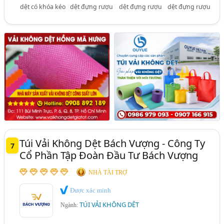
dệt có khóa kéo
dệt đựng rượu
dệt đựng rượu
dệt đựng rượu
Túi Vải Không Dệt Bách Vượng - Công Ty
7
Cổ Phần Tập Đoàn Đầu Tư Bách Vượng
NHÀ TÀI TRỢ
Được xác minh
TÚI VẢI KHÔNG DỆT
Ngành: