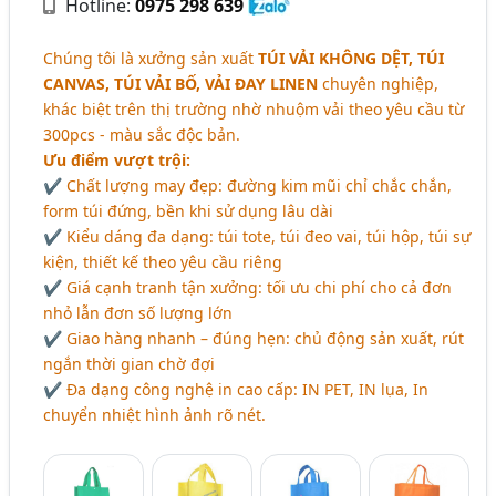
Hotline:
0975 298 639
Chúng tôi là xưởng sản xuất
TÚI VẢI KHÔNG DỆT, TÚI
CANVAS, TÚI VẢI BỐ, VẢI ĐAY LINEN
chuyên nghiệp,
khác biệt trên thị trường nhờ nhuộm vải theo yêu cầu từ
300pcs - màu sắc độc bản.
Ưu điểm vượt trội:
✔ Chất lượng may đẹp: đường kim mũi chỉ chắc chắn,
form túi đứng, bền khi sử dụng lâu dài
✔ Kiểu dáng đa dạng: túi tote, túi đeo vai, túi hộp, túi sự
kiện, thiết kế theo yêu cầu riêng
✔ Giá cạnh tranh tận xưởng: tối ưu chi phí cho cả đơn
nhỏ lẫn đơn số lượng lớn
✔ Giao hàng nhanh – đúng hẹn: chủ động sản xuất, rút
ngắn thời gian chờ đợi
✔ Đa dạng công nghệ in cao cấp: IN PET, IN lụa, In
chuyển nhiệt hình ảnh rõ nét.