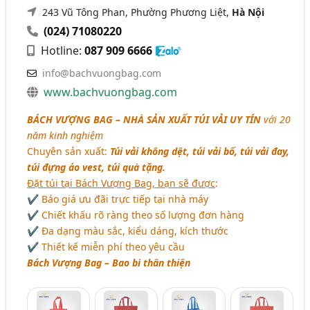
243 Vũ Tông Phan, Phường Phương Liệt,
Hà Nội
(024) 71080220
Hotline:
087 909 6666
info@bachvuongbag.com
www.bachvuongbag.com
BÁCH VƯỢNG BAG – NHÀ SẢN XUẤT TÚI VẢI UY TÍN
với 20
năm kinh nghiệm
Chuyên sản xuất:
Túi vải không dệt, túi vải bố, túi vải đay,
túi đựng áo vest, túi quà tặng.
Đặt túi tại Bách Vượng Bag, bạn sẽ được
:
✔ Báo giá ưu đãi trực tiếp tại nhà máy
✔ Chiết khấu rõ ràng theo số lượng đơn hàng
✔ Đa dạng màu sắc, kiểu dáng, kích thước
✔ Thiết kế miễn phí theo yêu cầu
Bách Vượng Bag – Bao bì thân thiện