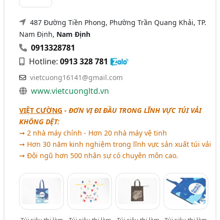
487 Đường Tiền Phong, Phường Trần Quang Khải, TP.
Nam Định,
Nam Định
0913328781
Hotline:
0913 328 781
vietcuong16141@gmail.com
www.vietcuongltd.vn
VIỆT CƯỜNG
-
ĐƠN VỊ ĐI ĐẦU TRONG LĨNH VỰC TÚI VẢI
KHÔNG DỆT:
➞ 2 nhà máy chính - Hơn 20 nhà máy vệ tinh
➞ Hơn 30 năm kinh nghiệm trong lĩnh vực sản xuất túi vải
➞ Đội ngũ hơn 500 nhân sự có chuyên môn cao.