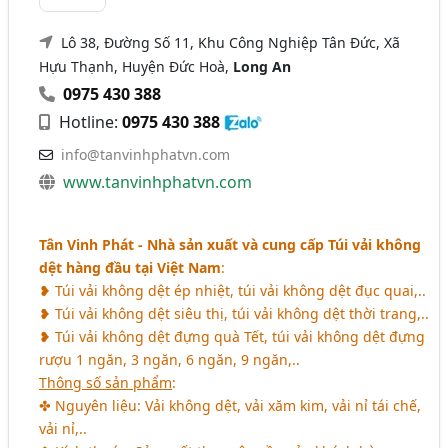
Lô 38, Đường Số 11, Khu Công Nghiệp Tân Đức, Xã
Hựu Thạnh, Huyện Đức Hoà,
Long An
0975 430 388
Hotline:
0975 430 388
info@tanvinhphatvn.com
www.tanvinhphatvn.com
Tân Vinh Phát - Nhà sản xuất và cung cấp Túi vải không
dệt hàng đầu tại Việt Nam
:
❥ Túi vải không dệt ép nhiệt, túi vải không dệt đục quai,..
❥ Túi vải không dệt siêu thị, túi vải không dệt thời trang,..
❥ Túi vải không dệt đựng quà Tết, túi vải không dệt đựng
rượu 1 ngăn, 3 ngăn, 6 ngăn, 9 ngăn,..
Thông số sản phẩm
:
✤ Nguyên liệu: Vải không dệt, vải xăm kim, vải nỉ tái chế,
vải nỉ,..