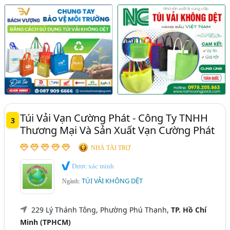
Túi Vải Vạn Cường Phát - Công Ty TNHH
3
Thương Mại Và Sản Xuất Vạn Cường Phát
NHÀ TÀI TRỢ
Được xác minh
TÚI VẢI KHÔNG DỆT
Ngành:
229 Lý Thánh Tông, Phường Phú Thạnh,
TP. Hồ Chí
Minh (TPHCM)