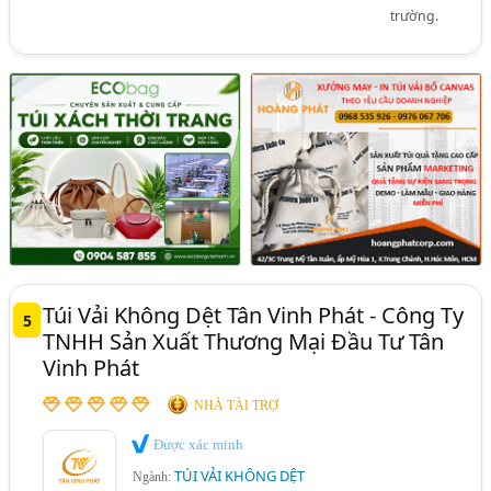
trường.
Túi Vải Không Dệt Tân Vinh Phát - Công Ty
5
TNHH Sản Xuất Thương Mại Đầu Tư Tân
Vinh Phát
NHÀ TÀI TRỢ
Được xác minh
TÚI VẢI KHÔNG DỆT
Ngành: