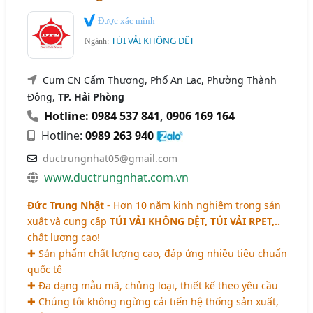
Được xác minh
TÚI VẢI KHÔNG DỆT
Ngành:
Cụm CN Cẩm Thượng, Phố An Lạc, Phường Thành
Đông,
TP. Hải Phòng
Hotline: 0984 537 841
,
0906 169 164
Hotline:
0989 263 940
ductrungnhat05@gmail.com
www.ductrungnhat.com.vn
Đức Trung Nhật
- Hơn 10 năm kinh nghiệm trong sản
xuất và cung cấp
TÚI VẢI KHÔNG DỆT, TÚI VẢI RPET,..
chất lượng cao!
✚ Sản phẩm chất lượng cao, đáp ứng nhiều tiêu chuẩn
quốc tế
✚ Đa dạng mẫu mã, chủng loại, thiết kế theo yêu cầu
✚ Chúng tôi không ngừng cải tiến hệ thống sản xuất,