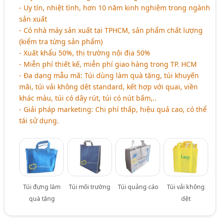
- Uy tín, nhiệt tình, hơn 10 năm kinh nghiệm trong ngành
sản xuất
- Có nhà máy sản xuất tại TPHCM, sản phẩm chất lượng
(kiểm tra từng sản phẩm)
- Xuất khẩu 50%, thị trường nội địa 50%
- Miễn phí thiết kế, miễn phí giao hàng trong TP. HCM
- Đa dạng mẫu mã: Túi dùng làm quà tặng, túi khuyến
mãi, túi vải không dệt standard, kết hợp với quai, viền
khác màu, túi có dây rút, túi có nút bấm,..
- Giải pháp marketing: Chi phí thấp, hiệu quả cao, có thể
tái sử dụng.
Túi đựng làm
Túi môi trường
Túi quảng cáo
Túi vải không
quà tặng
dệt