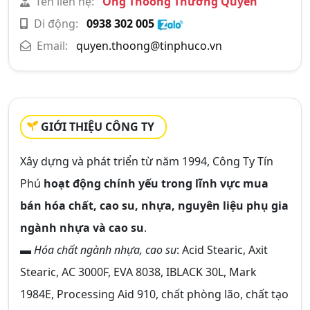
Tên liên hệ:
Ông Thoòng Thương Quyền
Di động:
0938 302 005
Email:
quyen.thoong@tinphuco.vn
GIỚI THIỆU CÔNG TY
Xây dựng và phát triển từ năm 1994, Công Ty Tín
Phú
hoạt động chính yếu trong lĩnh vực mua
bán hóa chất, cao su, nhựa, nguyên liệu phụ gia
ngành nhựa và cao su
.
▬
Hóa chất ngành nhựa, cao su
: Acid Stearic, Axit
Stearic, AC 3000F, EVA 8038, IBLACK 30L, Mark
1984E, Processing Aid 910, chất phòng lão, chất tạo