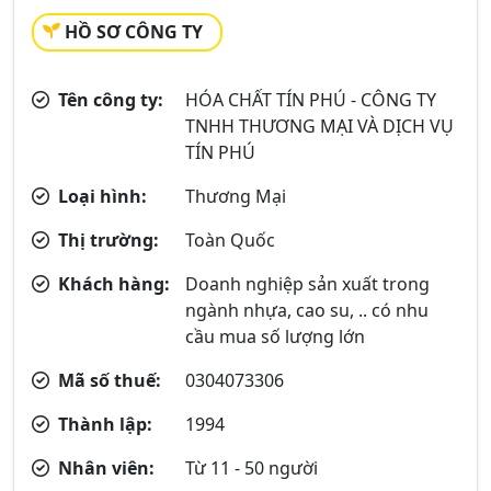
HỒ SƠ CÔNG TY
Tên công ty:
HÓA CHẤT TÍN PHÚ - CÔNG TY
TNHH THƯƠNG MẠI VÀ DỊCH VỤ
TÍN PHÚ
Loại hình:
Thương Mại
Thị trường:
Toàn Quốc
Khách hàng:
Doanh nghiệp sản xuất trong
ngành nhựa, cao su, .. có nhu
cầu mua số lượng lớn
Mã số thuế:
0304073306
Thành lập:
1994
Nhân viên:
Từ 11 - 50 người