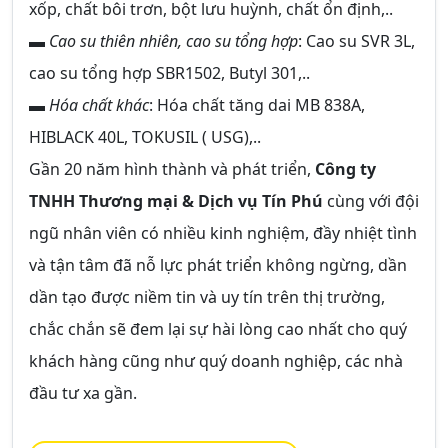
xốp, chất bôi trơn, bột lưu huỳnh, chất ổn định,..
▬
Cao su thiên nhiên, cao su tổng hợp
: Cao su SVR 3L,
cao su tổng hợp SBR1502, Butyl 301,..
▬
Hóa chất khác
: Hóa chất tăng dai MB 838A,
HIBLACK 40L, TOKUSIL ( USG),..
Gần 20 năm hình thành và phát triển,
Công ty
TNHH Thương mại & Dịch vụ Tín Phú
cùng với đội
ngũ nhân viên có nhiều kinh nghiệm, đầy nhiệt tình
và tận tâm đã nỗ lực phát triển không ngừng, dần
dần tạo được niềm tin và uy tín trên thị trường,
chắc chắn sẽ đem lại sự hài lòng cao nhất cho quý
khách hàng cũng như quý doanh nghiệp, các nhà
đầu tư xa gần.