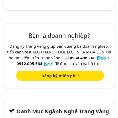
Bạn là doanh nghiệp?
Đăng ký Trang Vàng giúp bạn quảng bá doanh nghiệp,
tiếp cận với KHÁCH HÀNG - ĐỐI TÁC - NHÀ MUA LỚN khi
họ tìm kiếm trên Trang vàng. Gọi
0934.498.168
/
0912.005.564
để được tư vấn và hỗ trợ !
Đăng ký miễn phí !
Danh Mục Ngành Nghề Trang Vàng