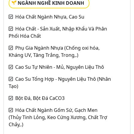
NGÀNH NGHỀ KINH DOANH
Hóa Chất Ngành Nhựa, Cao Su
Hóa Chất - Sản Xuất, Nhập Khẩu Và Phân
Phối Hóa Chất
Phụ Gia Ngành Nhựa (Chống oxi hóa,
Kháng UV, Tăng Trắng, Trong,.)
Cao Su Tự Nhiên - Mủ, Nguyên Liệu Thô
Cao Su Tổng Hợp - Nguyên Liệu Thô (Nhân
Tạo)
Bột Đá, Bột Đá CaCO3
Hóa Chất Ngành Gốm Sứ, Gạch Men
(Thủy Tinh Lỏng, Keo Cứng Xương, Chất Trợ
Chảy,.)