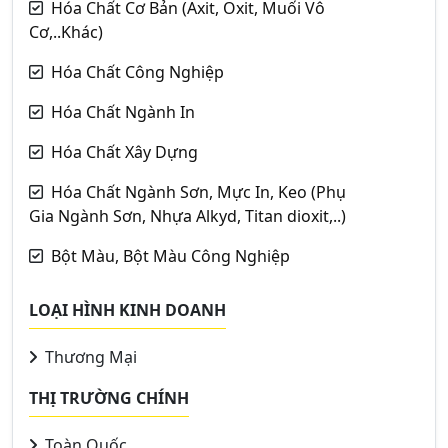
Hóa Chất Cơ Bản (Axit, Oxit, Muối Vô
Cơ,..Khác)
Hóa Chất Công Nghiệp
Hóa Chất Ngành In
Hóa Chất Xây Dựng
Hóa Chất Ngành Sơn, Mực In, Keo (Phụ
Gia Ngành Sơn, Nhựa Alkyd, Titan dioxit,..)
Bột Màu, Bột Màu Công Nghiệp
LOẠI HÌNH KINH DOANH
Thương Mại
THỊ TRƯỜNG CHÍNH
Toàn Quốc