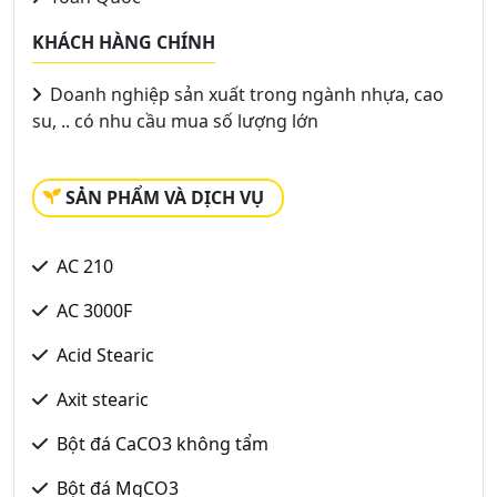
KHÁCH HÀNG CHÍNH
Doanh nghiệp sản xuất trong ngành nhựa, cao
su, .. có nhu cầu mua số lượng lớn
SẢN PHẨM VÀ DỊCH VỤ
AC 210
AC 3000F
Acid Stearic
Axit stearic
Bột đá CaCO3 không tẩm
Bột đá MgCO3