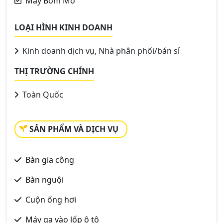
Máy Bơm Mỡ
LOẠI HÌNH KINH DOANH
Kinh doanh dịch vụ, Nhà phân phối/bán sỉ
THỊ TRƯỜNG CHÍNH
Toàn Quốc
SẢN PHẨM VÀ DỊCH VỤ
Bàn gia công
Bàn nguội
Cuộn ống hơi
Máy ga vào lốp ô tô