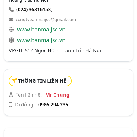
(024) 36816153
,
congtybanmaijsc@gmail.com
www.banmaijsc.vn
www.banmaijsc.vn
VPGD: 512 Ngọc Hồi - Thanh Trì - Hà Nội
THÔNG TIN LIÊN HỆ
Tên liên hệ:
Mr Chung
Di động:
0986 294 235