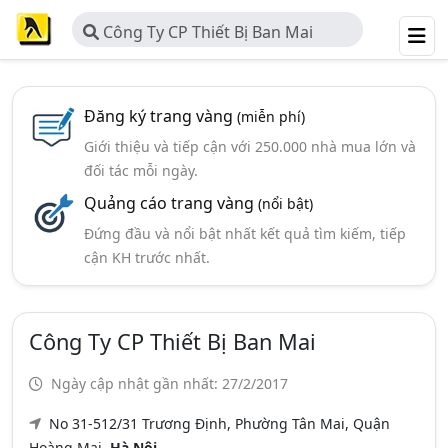
Công Ty CP Thiết Bị Ban Mai
Đăng ký trang vàng
(miễn phí)
Giới thiệu và tiếp cận với 250.000 nhà mua lớn và
đối tác mỗi ngày.
Quảng cáo trang vàng
(nổi bật)
Đứng đầu và nổi bật nhất kết quả tìm kiếm, tiếp
cận KH trước nhất.
Công Ty CP Thiết Bị Ban Mai
Ngày cập nhật gần nhất: 27/2/2017
No 31-512/31 Trương Định, Phường Tân Mai, Quận
Hoàng Mai,
Hà Nội