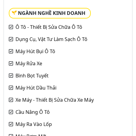
NGÀNH NGHỀ KINH DOANH
Ô Tô - Thiết Bị Sửa Chữa Ô Tô
Dụng Cụ, Vật Tư Làm Sạch Ô Tô
Máy Hút Bụi Ô Tô
Máy Rửa Xe
Bình Bọt Tuyết
Máy Hút Dầu Thải
Xe Máy - Thiết Bị Sửa Chữa Xe Máy
Cầu Nâng Ô Tô
Máy Ra Vào Lốp