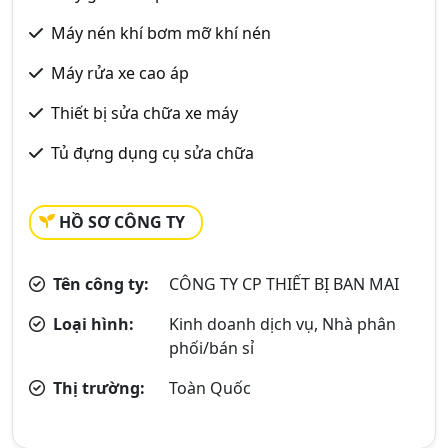
Máy nén khí bơm mỡ khí nén
Máy rửa xe cao áp
Thiết bị sửa chữa xe máy
Tủ đựng dụng cụ sửa chữa
HỒ SƠ CÔNG TY
Tên công ty:
CÔNG TY CP THIẾT BỊ BAN MAI
Loại hình:
Kinh doanh dịch vụ, Nhà phân
phối/bán sỉ
Thị trường:
Toàn Quốc