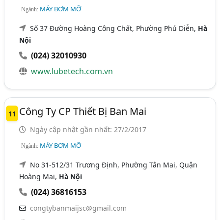
MÁY BƠM MỠ
Ngành:
Số 37 Đường Hoàng Công Chất, Phường Phú Diễn,
Hà
Nội
(024) 32010930
www.lubetech.com.vn
Công Ty CP Thiết Bị Ban Mai
11
Ngày cập nhật gần nhất: 27/2/2017
MÁY BƠM MỠ
Ngành:
No 31-512/31 Trương Định, Phường Tân Mai, Quận
Hoàng Mai,
Hà Nội
(024) 36816153
congtybanmaijsc@gmail.com