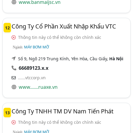
www.banmaijsc.vn
Công Ty Cổ Phần Xuất Nhập Khẩu VTC
12
Thông tin này có thể không còn chính xác
MÁY BƠM MỠ
Ngành:
Số 9, Ngõ 219 Trung Kính, Yên Hòa, Cầu Giấy,
Hà Nội
66689123.x.x
......vtccorp.vn
www.......ruaxe.vn
Công Ty TNHH TM DV Nam Tiến Phát
13
Thông tin này có thể không còn chính xác
MÁY BƠM MỠ
Ngành: