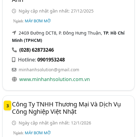
Ngày cập nhật gần nhất: 27/12/2025
MÁY BƠM MỠ
Ngành:
24G9 Đường DCT8, P. Đông Hưng Thuận,
TP. Hồ Chí
Minh (TPHCM)
(028) 62873246
Hotline:
0901953248
minhanhsolution@gmail.com
www.minhanhsolution.com.vn
Công Ty TNHH Thương Mại Và Dịch Vụ
3
Công Nghiệp Việt Nhật
Ngày cập nhật gần nhất: 12/1/2026
MÁY BƠM MỠ
Ngành: