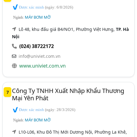
Được xác minh
(ngày: 6/8/2026)
MÁY BƠM MỠ
Ngành:
Lô 48, khu đấu giá B4/NO1, Phường Việt Hưng,
TP. Hà
Nội
(024) 38722172
info@univiet.com.vn
www.univiet.com.vn
Công Ty TNHH Xuất Nhập Khẩu Thương
7
Mại Yên Phát
Được xác minh
(ngày: 28/3/2026)
MÁY BƠM MỠ
Ngành:
L10-L06, Khu Đô Thị Mới Dương Nội, Phường La Khê,