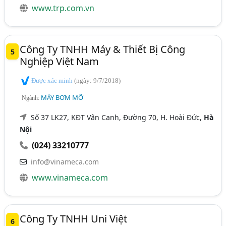
www.trp.com.vn
Công Ty TNHH Máy & Thiết Bị Công
5
Nghiệp Việt Nam
Được xác minh
(ngày: 9/7/2018)
MÁY BƠM MỠ
Ngành:
Số 37 LK27, KĐT Vân Canh, Đường 70, H. Hoài Đức,
Hà
Nội
(024) 33210777
info@vinameca.com
www.vinameca.com
Công Ty TNHH Uni Việt
6