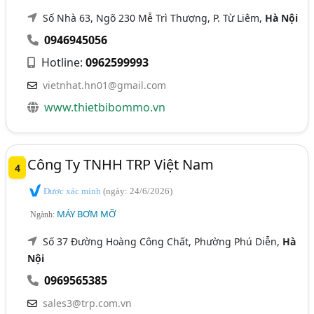
Số Nhà 63, Ngõ 230 Mễ Trì Thượng, P. Từ Liêm,
Hà Nội
0946945056
Hotline:
0962599993
vietnhat.hn01@gmail.com
www.thietbibommo.vn
Công Ty TNHH TRP Việt Nam
4
Được xác minh
(ngày: 24/6/2026)
MÁY BƠM MỠ
Ngành:
Số 37 Đường Hoàng Công Chất, Phường Phú Diễn,
Hà
Nội
0969565385
sales3@trp.com.vn