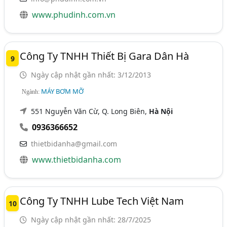
www.phudinh.com.vn
Công Ty TNHH Thiết Bị Gara Dân Hà
9
Ngày cập nhật gần nhất: 3/12/2013
MÁY BƠM MỠ
Ngành:
551 Nguyễn Văn Cừ, Q. Long Biên,
Hà Nội
0936366652
thietbidanha@gmail.com
www.thietbidanha.com
Công Ty TNHH Lube Tech Việt Nam
10
Ngày cập nhật gần nhất: 28/7/2025