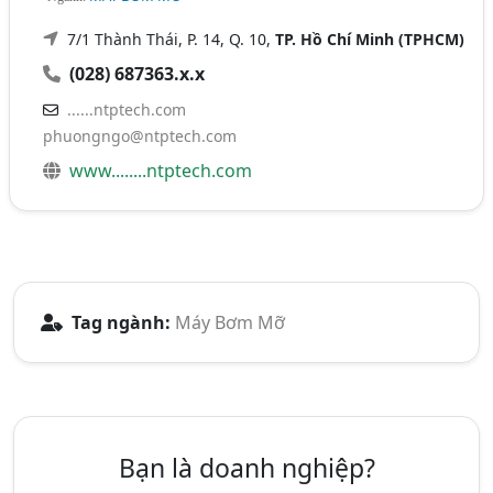
7/1 Thành Thái, P. 14, Q. 10,
TP. Hồ Chí Minh (TPHCM)
(028) 687363.x.x
......ntptech.com
phuongngo@ntptech.com
www........ntptech.com
Tag ngành:
Máy Bơm Mỡ
Bạn là doanh nghiệp?