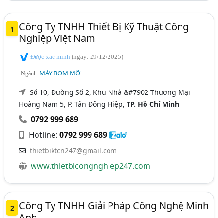
Công Ty TNHH Thiết Bị Kỹ Thuật Công
1
Nghiệp Việt Nam
Được xác minh
(ngày: 29/12/2025)
MÁY BƠM MỠ
Ngành:
Số 10, Đường Số 2, Khu Nhà &#7902 Thương Mại
Hoàng Nam 5, P. Tân Đông Hiệp,
TP. Hồ Chí Minh
0792 999 689
Hotline:
0792 999 689
thietbiktcn247@gmail.com
www.thietbicongnghiep247.com
Công Ty TNHH Giải Pháp Công Nghệ Minh
2
Anh