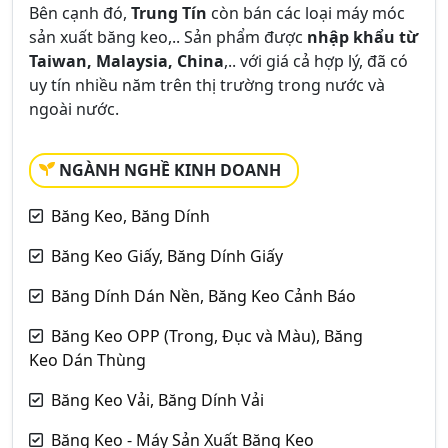
Bên cạnh đó,
Trung Tín
còn bán các loại máy móc
sản xuất băng keo,.. Sản phẩm được
nhập khẩu từ
Taiwan, Malaysia, China
,.. với giá cả hợp lý, đã có
uy tín nhiều năm trên thị trường trong nước và
ngoài nước.
NGÀNH NGHỀ KINH DOANH
Băng Keo, Băng Dính
Băng Keo Giấy, Băng Dính Giấy
Băng Dính Dán Nền, Băng Keo Cảnh Báo
Băng Keo OPP (Trong, Đục và Màu), Băng
Keo Dán Thùng
Băng Keo Vải, Băng Dính Vải
Băng Keo - Máy Sản Xuất Băng Keo