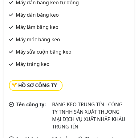
Máy dán băng keo tự động
Máy dán băng keo
Máy làm băng keo
Máy móc băng keo
Máy sửa cuộn băng keo
Máy tráng keo
HỒ SƠ CÔNG TY
Tên công ty:
BĂNG KEO TRUNG TÍN - CÔNG
TY TNHH SẢN XUẤT THƯƠNG
MẠI DỊCH VỤ XUẤT NHẬP KHẨU
TRUNG TÍN