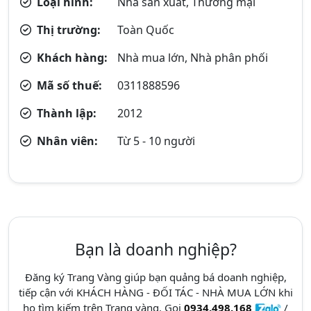
Loại hình:
Nhà sản xuất, Thương mại
Thị trường:
Toàn Quốc
Khách hàng:
Nhà mua lớn, Nhà phân phối
Mã số thuế:
0311888596
Thành lập:
2012
Nhân viên:
Từ 5 - 10 người
Bạn là doanh nghiệp?
Đăng ký Trang Vàng giúp bạn quảng bá doanh nghiệp,
tiếp cận với KHÁCH HÀNG - ĐỐI TÁC - NHÀ MUA LỚN khi
họ tìm kiếm trên Trang vàng. Gọi
0934.498.168
/