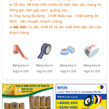
➦ Dễ dán, dễ tháo trên nhiều bề mặt: Dán sàn, trang trí,
đóng gói, dán gáy sách, quảng cáo,..
➦ Ứng dụng đa dạng - Chiết khấu cao - Chất lượng ổn
định - Vận chuyển nhanh chóng.
➦
Đặc biệt
, tư vấn, thiết kế và sản xuất theo yêu cầu của
khách hàng.
Băng keo in
Băng keo in
Băng keo in
Băng keo in
logo in chữ
logo in chữ
logo in chữ
logo in chữ