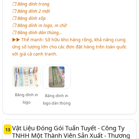
❒ Băng dính trong
❒ Băng dính 2 mặt
❒ Băng dính xốp
❒ Băng dính in logo, in chữ
❒ Băng dính dán thùng,..
►► Thế mạnh: Sở hữu kho hàng rộng, khả năng cung
ứng số lượng lớn cho các đơn đặt hàng trên toàn quốc
với giá cả cạnh tranh.
Băng dính in
Băng dính in
logo
logo dán thùng
Vật Liệu Đóng Gói Tuấn Tuyết - Công Ty
13
TNHH Một Thành Viên Sản Xuất - Thương