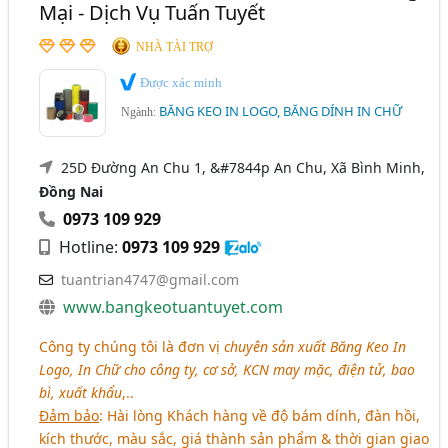
Mại - Dịch Vụ Tuấn Tuyết
NHÀ TÀI TRỢ
Được xác minh
BĂNG KEO IN LOGO, BĂNG DÍNH IN CHỮ
Ngành:
25D Đường An Chu 1, &#7844p An Chu, Xã Bình Minh,
Đồng Nai
0973 109 929
Hotline:
0973 109 929
tuantrian4747@gmail.com
www.bangkeotuantuyet.com
Công ty chúng tôi là đơn vị
chuyên sản xuất Băng Keo In
Logo, In Chữ cho công ty, cơ sở, KCN may mặc, điện tử, bao
bì, xuất khẩu
,..
Đảm bảo
: Hài lòng Khách hàng về độ bám dính, đàn hồi,
kích thước, màu sắc, giá thành sản phẩm & thời gian giao