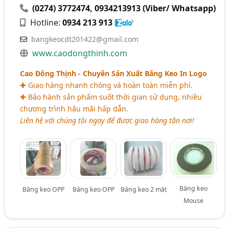
(0274) 3772474
,
0934213913 (Viber/ Whatsapp)
Hotline:
0934 213 913
bangkeocdt201422@gmail.com
www.caodongthinh.com
Cao Đông Thịnh - Chuyên Sản Xuất Băng Keo In Logo
✚ Giao hàng nhanh chóng và hoàn toàn miễn phí.
✚ Bảo hành sản phẩm suốt thời gian sử dụng, nhiều
chương trình hậu mãi hấp dẫn.
Liên hệ với chúng tôi ngay để được giao hàng tận nơi!
Băng keo
Băng keo OPP
Băng keo OPP
Băng keo 2 mặt
Mouse