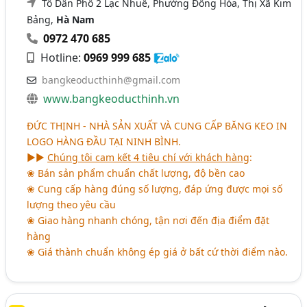
Tổ Dân Phố 2 Lạc Nhuế, Phường Đồng Hóa, Thị Xã Kim
Bảng,
Hà Nam
0972 470 685
Hotline:
0969 999 685
bangkeoducthinh@gmail.com
www.bangkeoducthinh.vn
ĐỨC THỊNH - NHÀ SẢN XUẤT VÀ CUNG CẤP BĂNG KEO IN
LOGO HÀNG ĐẦU TẠI NINH BÌNH.
►►
Chúng tôi cam kết 4 tiêu chí với khách hàng
:
❀ Bán sản phẩm chuẩn chất lượng, độ bền cao
❀ Cung cấp hàng đúng số lượng, đáp ứng được mọi số
lượng theo yêu cầu
❀ Giao hàng nhanh chóng, tận nơi đến địa điểm đặt
hàng
❀ Giá thành chuẩn không ép giá ở bất cứ thời điểm nào.