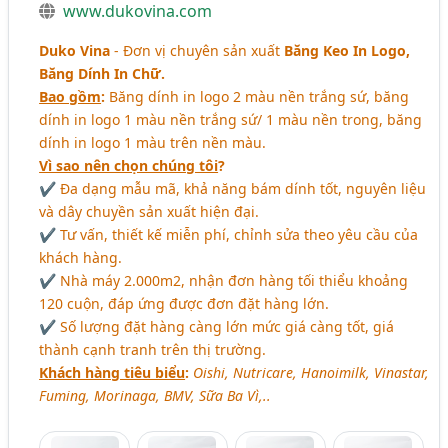
www.dukovina.com
Duko Vina
- Đơn vị chuyên sản xuất
Băng Keo In Logo,
Băng Dính In Chữ.
Bao gồm
:
Băng dính in logo 2 màu nền trắng sứ, băng
dính in logo 1 màu nền trắng sứ/ 1 màu nền trong, băng
dính in logo 1 màu trên nền màu.
Vì sao nên chọn chúng tôi
?
✔ Đa dạng mẫu mã, khả năng bám dính tốt, nguyên liệu
và dây chuyền sản xuất hiện đại.
✔ Tư vấn, thiết kế miễn phí, chỉnh sửa theo yêu cầu của
khách hàng.
✔ Nhà máy 2.000m2, nhận đơn hàng tối thiểu khoảng
120 cuộn, đáp ứng được đơn đặt hàng lớn.
✔ Số lượng đặt hàng càng lớn mức giá càng tốt, giá
thành cạnh tranh trên thị trường.
Khách hàng tiêu biểu
:
Oishi, Nutricare, Hanoimilk, Vinastar,
Fuming, Morinaga, BMV, Sữa Ba Vì,..