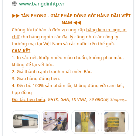
www.bangdinhtp.vn
►► TÂN PHONG - GIẢI PHÁP ĐÓNG GÓI HÀNG ĐẦU VIỆT
NAM ◄◄
Chúng tôi tự hào là đơn vị cung cấp
băng keo in logo, in
chữ
cho hàng nghìn các đại lý cũng như các công ty
thương mại tại Việt Nam và các nước trên thế giới.
CAM KẾT
:
1. In sắc nét, khớp nhiều màu chuẩn, không phai màu,
không để lại vết bóc.
2. Giá thành cạnh tranh nhất miền Bắc.
3. Giao hàng đúng hẹn.
4. Đền bù 100% sản phẩm lỗi, không đúng với cam kết,
hợp đồng
Đối tác tiêu biểu
:
GHTK, GHN, LS VINA, 79 GROUP, Shopee,..