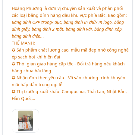
Hoàng Phương là đơn vị chuyên sản xuất và phân phối
các loại băng dính hàng đầu khu vực phía Bắc. Bao gồm:
Băng dính OPP trong/ đục, băng dính in chữ/ in logo, băng
dính giấy, băng dính 2 mặt, băng dính vải, băng dính xốp,
băng dính điện,..
THẾ MẠNH:
✪ Sản phẩm chất lượng cao, mẫu mã đẹp nhờ công nghệ
ép sạch bọt khí hiện đại
✪ Thời gian giao hàng cấp tốc - Đổi trả hàng nếu khách
hàng chưa hài lòng.
✪ Nhận đơn theo yêu cầu - Vô vàn chương trình khuyến
mãi hấp dẫn trong dịp lễ.
✪ Thị trường xuất khẩu: Campuchia, Thái Lan, Nhật Bản,
Hàn Quốc,..