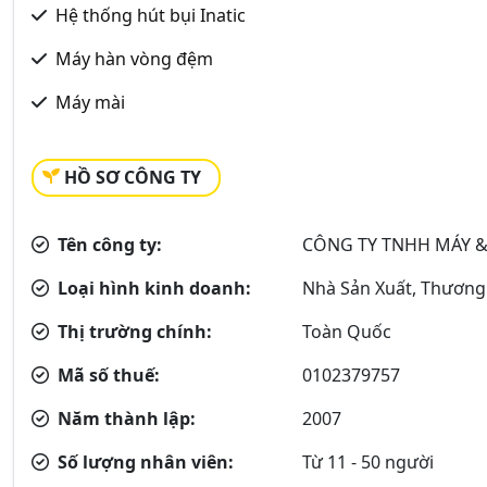
Hệ thống hút bụi Inatic
Máy hàn vòng đệm
Máy mài
HỒ SƠ CÔNG TY
Tên công ty:
CÔNG TY TNHH MÁY &
Loại hình kinh doanh:
Nhà Sản Xuất, Thương
Thị trường chính:
Toàn Quốc
Mã số thuế:
0102379757
Năm thành lập:
2007
Số lượng nhân viên:
Từ 11 - 50 người