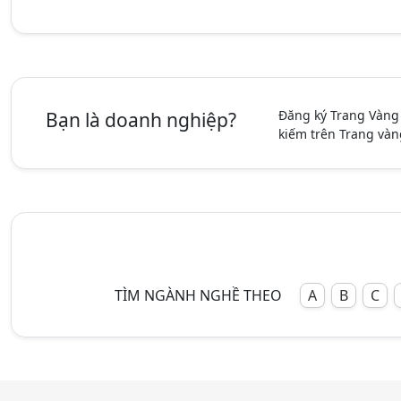
Đăng ký Trang Vàng
Bạn là doanh nghiệp?
kiếm trên Trang vàn
TÌM NGÀNH NGHỀ THEO
A
B
C