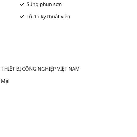
Súng phun sơn
Tủ đồ kỹ thuật viên
 THIẾT BỊ CÔNG NGHIỆP VIỆT NAM
 Mại