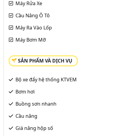
Máy Rửa Xe
Cầu Nâng Ô Tô
Máy Ra Vào Lốp
Máy Bơm Mỡ
SẢN PHẨM VÀ DỊCH VỤ
Bộ xe đẩy hệ thống KTVEM
Bơm hơi
Buồng sơn nhanh
Cầu nâng
Giá nâng hộp số