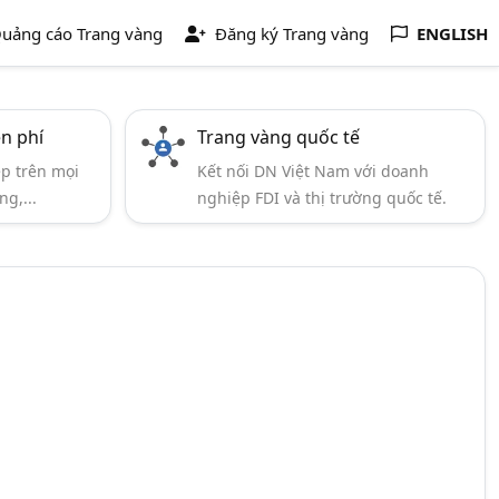
uảng cáo Trang vàng
Đăng ký Trang vàng
ENGLISH
ễn phí
Trang vàng quốc tế
ẹp trên mọi
Kết nối DN Việt Nam với doanh
ng,...
nghiệp FDI và thị trường quốc tế.