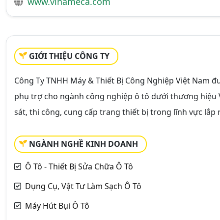
www.vinameca.com
GIỚI THIỆU CÔNG TY
Công Ty TNHH Máy & Thiết Bị Công Nghiệp Việt Nam đ
phụ trợ cho ngành công nghiệp ô tô dưới thương hiệu
sát, thi công, cung cấp trang thiết bị trong lĩnh vực lắ
NGÀNH NGHỀ KINH DOANH
Ô Tô - Thiết Bị Sửa Chữa Ô Tô
Dụng Cụ, Vật Tư Làm Sạch Ô Tô
Máy Hút Bụi Ô Tô