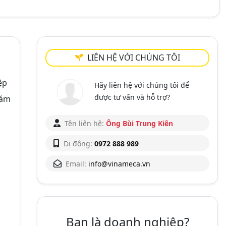
LIÊN HỆ VỚI CHÚNG TÔI
ệp
Hãy liên hệ với chúng tôi để
được tư vấn và hỗ trợ?
iám
Tên liên hệ:
Ông Bùi Trung Kiên
Di động:
0972 888 989
Email:
info@vinameca.vn
Bạn là doanh nghiệp?