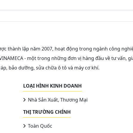
ược thành lập năm 2007, hoạt động trong ngành công nghi
 VINAMECA - một trong những đơn vị hàng đầu về tư vấn, g
p ráp, bảo dưỡng, sửa chữa ô tô và máy cơ khí.
LOẠI HÌNH KINH DOANH
Nhà Sản Xuất, Thương Mại
THỊ TRƯỜNG CHÍNH
Toàn Quốc