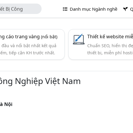
ết Bị Công
Danh mục Ngành nghề
Q
g cáo trang vàng
Thiết kế website mi
(nổi bật)
đầu và nổi bật nhất kết quả
Chuẩn SEO, hiển thị đ
iếm, tiếp cận KH trước nhất.
thiết bị, miễn phí hosti
ông Nghiệp Việt Nam
à Nội