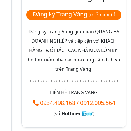
Đăng ký Trang Vàng
!
(miễn phí )
Đăng ký Trang Vàng giúp bạn
QUẢNG BÁ
DOANH NGHIỆP và tiếp cận với KHÁCH
HÀNG - ĐỐI TÁC - CÁC NHÀ MUA LỚN
khi
họ tìm kiếm nhà các nhà cung cấp dịch vụ
trên Trang Vàng.
**********************************
LIÊN HỆ TRANG VÀNG
0934.498.168
/
0912.005.564
(số
Hotline/
)