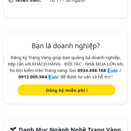
Nhân viên:
Từ 11 - 50 người
Bạn là doanh nghiệp?
Đăng ký Trang Vàng giúp bạn quảng bá doanh nghiệp,
tiếp cận với KHÁCH HÀNG - ĐỐI TÁC - NHÀ MUA LỚN khi
họ tìm kiếm trên Trang vàng. Gọi
0934.498.168
/
0912.005.564
để được tư vấn và hỗ trợ !
Đăng ký miễn phí !
Danh Mục Ngành Nghề Trang Vàng