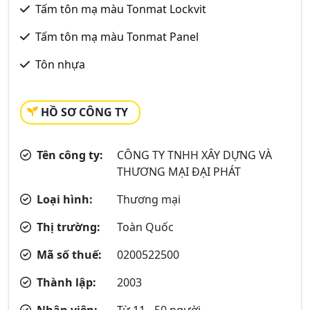
Tấm tôn mạ màu Tonmat Lockvit
Tấm tôn mạ màu Tonmat Panel
Tôn nhựa
HỒ SƠ CÔNG TY
Tên công ty:
CÔNG TY TNHH XÂY DỰNG VÀ
THƯƠNG MẠI ĐẠI PHÁT
Loại hình:
Thương mại
Thị trường:
Toàn Quốc
Mã số thuế:
0200522500
Thành lập:
2003