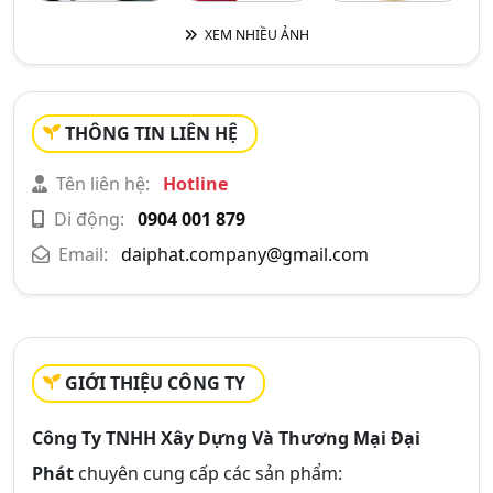
XEM NHIỀU ẢNH
THÔNG TIN LIÊN HỆ
Tên liên hệ:
Hotline
Di động:
0904 001 879
Email:
daiphat.company@gmail.com
GIỚI THIỆU CÔNG TY
Công Ty TNHH Xây Dựng Và Thương Mại Đại
Phát
chuyên cung cấp các sản phẩm: