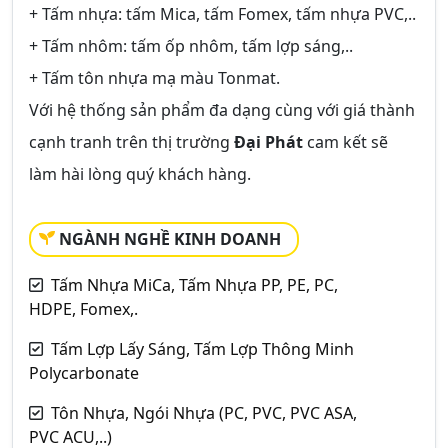
+ Tấm nhựa: tấm Mica, tấm Fomex, tấm nhựa PVC,..
+ Tấm nhôm: tấm ốp nhôm, tấm lợp sáng,..
+ Tấm tôn nhựa mạ màu Tonmat.
Với hệ thống sản phẩm đa dạng cùng với giá thành
cạnh tranh trên thị trường
Đại Phát
cam kết sẽ
làm hài lòng quý khách hàng.
NGÀNH NGHỀ KINH DOANH
Tấm Nhựa MiCa, Tấm Nhựa PP, PE, PC,
HDPE, Fomex,.
Tấm Lợp Lấy Sáng, Tấm Lợp Thông Minh
Polycarbonate
Tôn Nhựa, Ngói Nhựa (PC, PVC, PVC ASA,
PVC ACU,..)