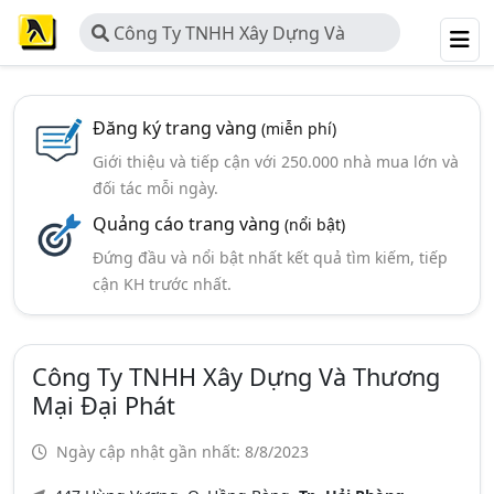
Công Ty TNHH Xây Dựng Và
Thương Mại Đại Phát
Đăng ký trang vàng
(miễn phí)
Giới thiệu và tiếp cận với 250.000 nhà mua lớn và
đối tác mỗi ngày.
Quảng cáo trang vàng
(nổi bật)
Đứng đầu và nổi bật nhất kết quả tìm kiếm, tiếp
cận KH trước nhất.
Công Ty TNHH Xây Dựng Và Thương
Mại Đại Phát
Ngày cập nhật gần nhất: 8/8/2023