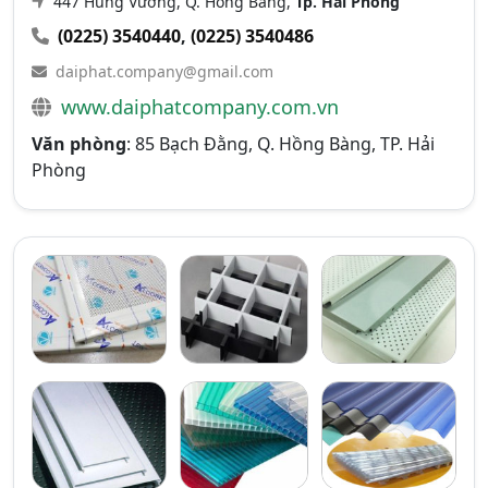
447 Hùng Vương, Q. Hồng Bàng,
Tp. Hải Phòng
(0225) 3540440
,
(0225) 3540486
daiphat.company@gmail.com
www.daiphatcompany.com.vn
Văn phòng
: 85 Bạch Đằng, Q. Hồng Bàng, TP. Hải
Phòng