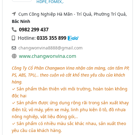
HDPE, FOMEX,.
Cụm Công Nghiệp Hà Mãn - Trí Quả, Phường Trí Quả,
Bắc Ninh
0982 299 437
Hotline:
0335 355 899
changwonvina8888@gmail.com
www.changwonvina.com
Công Ty Cổ Phần Changwon Vina nhận cán màng, cán tấm PP,
PS, ABS, TPU,.. theo cuộn và cắt khổ theo yêu cầu của khách
hàng.
✓ Sản phẩm thân thiện với môi trường, hoàn toàn không
độc hại
✓ Sản phẩm được ứng dụng rộng rãi trong sản xuất khay
điện tử, vỏ máy, yếm xe máy, linh phụ kiện ô tô, đồ nhựa
nông nghiệp, vật liệu đóng gói,..
✓ Sản phẩm có nhiều màu sắc khác nhau, sản xuất theo
yêu cầu của khách hàng.