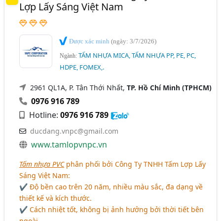
Lợp Lấy Sáng Việt Nam
Được xác minh
(ngày: 3/7/2026)
TẤM NHỰA MICA, TẤM NHỰA PP, PE, PC,
Ngành:
HDPE, FOMEX,.
2961 QL1A, P. Tân Thới Nhất,
TP. Hồ Chí Minh (TPHCM)
0976 916 789
Hotline:
0976 916 789
ducdang.vnpc@gmail.com
www.tamlopvnpc.vn
Tấm nhựa PVC
phân phối bởi Công Ty TNHH Tấm Lợp Lấy
Sáng Việt Nam:
✔ Độ bền cao trên 20 năm, nhiều màu sắc, đa dạng về
thiết kế và kích thước.
✔ Cách nhiệt tốt, không bị ảnh hưởng bởi thời tiết bên
ngoài.