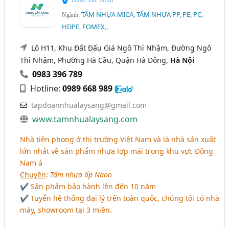
TẤM NHỰA MICA, TẤM NHỰA PP, PE, PC,
Ngành:
HDPE, FOMEX,.
Lô H11, Khu Đất Đấu Giá Ngô Thì Nhậm, Đường Ngô
Thì Nhậm, Phường Hà Cầu, Quận Hà Đông,
Hà Nội
0983 396 789
Hotline:
0989 668 989
tapdoannhualaysang@gmail.com
www.tamnhualaysang.com
Nhà tiên phong ở thị trường Việt Nam và là nhà sản xuất
lớn nhất về sản phẩm nhựa lợp mái trong khu vực Đông
Nam á
Chuyên
:
Tấm nhựa ốp Nano
✔ Sản phẩm bảo hành lên đến 10 năm
✔ Tuyển hệ thống đại lý trên toàn quốc, chúng tôi có nhà
máy, showroom tại 3 miền.