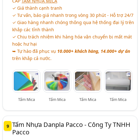
CẤP
TẤM NHỰA MICA
✓ Giá thành cạnh tranh
✓ Tư vấn, báo giá nhanh trong vòng 30 phút - Hỗ trợ 24/7
✓ Giao hàng nhanh chóng thông qua hệ thống đại lý trên
khắp các tỉnh thành
✓ Chịu trách nhiệm khi hàng hóa vận chuyển bị mất mát
hoặc hư hại
➥ Tự hào đã phục vụ
10.000+ khách hàng, 14.000+ dự án
trên khắp cả nước.
Tấm Mica
Tấm Mica
Tấm Mica
Tấm Mica
Tấm Nhựa Danpla Pacco - Công Ty TNHH
9
Pacco