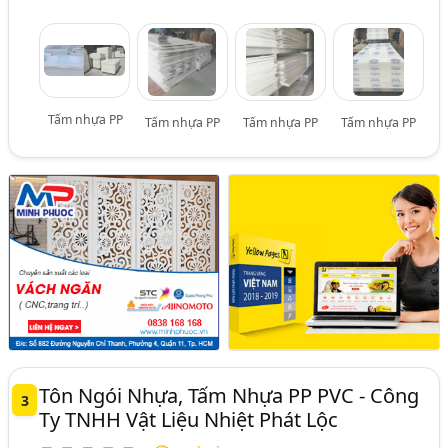
Tấm nhựa PP
Tấm nhựa PP
Tấm nhựa PP
Tấm nhựa PP
Tôn Ngói Nhựa, Tấm Nhựa PP PVC - Công
3
Ty TNHH Vật Liệu Nhiệt Phát Lộc