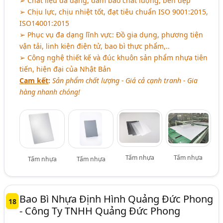
➢ Chất liệu đa dạng, đảm bảo chất lượng, bền đẹp
➢ Chịu lực, chịu nhiệt tốt, đạt tiêu chuẩn ISO 9001:2015,
ISO14001:2015
➢ Phục vụ đa dạng lĩnh vực: Đồ gia dụng, phương tiện
vận tải, linh kiện điện tử, bao bì thực phẩm,..
➢ Công nghệ thiết kế và đúc khuôn sản phẩm nhựa tiên
tiến, hiện đại của Nhật Bản
Cam kết
:
Sản phẩm chất lượng - Giá cả cạnh tranh - Gia
hàng nhanh chóng!
Tấm nhựa
Tấm nhựa
Tấm nhựa
Tấm nhựa
Bao Bì Nhựa Định Hình Quảng Đức Phong
18
- Công Ty TNHH Quảng Đức Phong