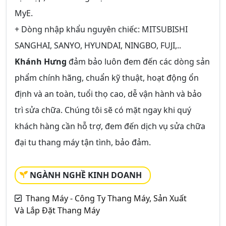
MyE.
+ Dòng nhập khẩu nguyên chiếc: MITSUBISHI
SANGHAI, SANYO, HYUNDAI, NINGBO, FUJI,..
Khánh Hưng
đảm bảo luôn đem đến các dòng sản
phẩm chính hãng, chuẩn kỹ thuật, hoạt động ổn
định và an toàn, tuổi thọ cao, dễ vận hành và bảo
trì sửa chữa. Chúng tôi sẽ có mặt ngay khi quý
khách hàng cần hỗ trợ, đem đến dịch vụ sửa chữa
đại tu thang máy tận tình, bảo đảm.
NGÀNH NGHỀ KINH DOANH
Thang Máy - Công Ty Thang Máy, Sản Xuất
Và Lắp Đặt Thang Máy