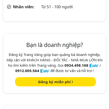
Nhân viên:
Từ 51 - 100 người
Bạn là doanh nghiệp?
Đăng ký Trang Vàng giúp bạn quảng bá doanh nghiệp,
tiếp cận với KHÁCH HÀNG - ĐỐI TÁC - NHÀ MUA LỚN khi
họ tìm kiếm trên Trang vàng. Gọi
0934.498.168
/
0912.005.564
để được tư vấn và hỗ trợ !
Đăng ký miễn phí !