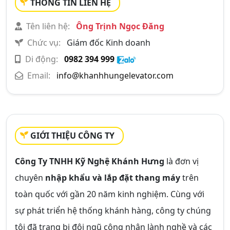
THÔNG TIN LIÊN HỆ
Tên liên hệ:
Ông Trịnh Ngọc Đăng
Chức vụ:
Giám đốc Kinh doanh
Di động:
0982 394 999
Email:
info@khanhhungelevator.com
GIỚI THIỆU CÔNG TY
Công Ty TNHH Kỹ Nghệ Khánh Hưng
là đơn vị
chuyên
nhập khẩu và lắp đặt thang máy
trên
toàn quốc với gần 20 năm kinh nghiệm. Cùng với
sự phát triển hệ thống khánh hàng, công ty chúng
tôi đã trang bị đội ngũ công nhân lành nghề và các