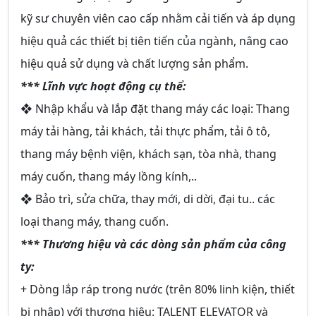
kỹ sư chuyên viên cao cấp nhằm cải tiến và áp dụng
hiệu quả các thiết bị tiên tiến của ngành, nâng cao
hiệu quả sử dụng và chất lượng sản phẩm.
*** Lĩnh vực hoạt động cụ thể:
❖ Nhập khẩu và lắp đặt thang máy các loại: Thang
máy tải hàng, tải khách, tải thực phẩm, tải ô tô,
thang máy bệnh viện, khách sạn, tòa nhà, thang
máy cuốn, thang máy lồng kính,..
❖ Bảo trì, sửa chữa, thay mới, di dời, đại tu.. các
loại thang máy, thang cuốn.
*** Thương hiệu và các dòng sản phẩm của công
ty:
+ Dòng lắp ráp trong nước (trên 80% linh kiện, thiết
bị nhập) với thương hiệu: TALENT ELEVATOR và