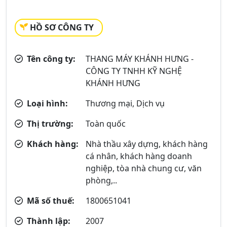
HỒ SƠ CÔNG TY
Tên công ty:
THANG MÁY KHÁNH HƯNG -
CÔNG TY TNHH KỸ NGHỆ
KHÁNH HƯNG
Loại hình:
Thương mại, Dịch vụ
Thị trường:
Toàn quốc
Khách hàng:
Nhà thầu xây dựng, khách hàng
cá nhân, khách hàng doanh
nghiệp, tòa nhà chung cư, văn
phòng,..
Mã số thuế:
1800651041
Thành lập:
2007