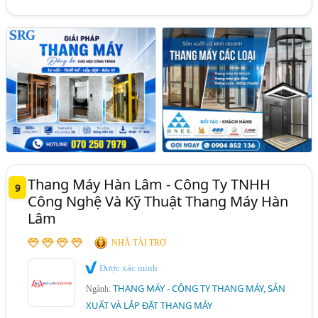
Thang Máy Hàn Lâm - Công Ty TNHH
9
Công Nghệ Và Kỹ Thuật Thang Máy Hàn
Lâm
NHÀ TÀI TRỢ
Được xác minh
THANG MÁY - CÔNG TY THANG MÁY, SẢN
Ngành:
XUẤT VÀ LẮP ĐẶT THANG MÁY