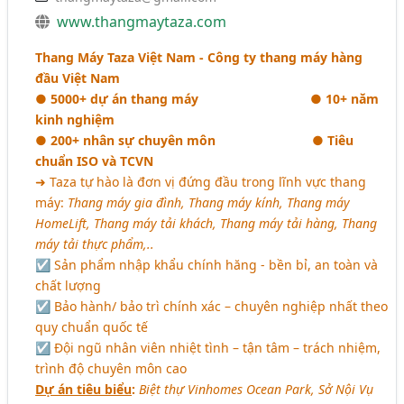
www.thangmaytaza.com
Thang Máy Taza Việt Nam - Công ty thang máy hàng
đầu Việt Nam
● 5000+ dự án thang máy
● 10+ năm
kinh nghiệm
● 200+ nhân sự chuyên môn
● Tiêu
chuẩn ISO và TCVN
➜ Taza tự hào là đơn vị đứng đầu trong lĩnh vực thang
máy:
Thang máy gia đình, Thang máy kính, Thang máy
HomeLift, Thang máy tải khách, Thang máy tải hàng, Thang
máy tải thực phẩm,..
☑ Sản phẩm nhập khẩu chính hăng - bền bỉ, an toàn và
chất lượng
☑ Bảo hành/ bảo trì chính xác – chuyên nghiệp nhất theo
quy chuẩn quốc tế
☑ Đội ngũ nhân viên nhiệt tình – tận tâm – trách nhiệm,
trình độ chuyên môn cao
Dự án tiêu biểu
:
Biệt thự Vinhomes Ocean Park, Sở Nội Vụ