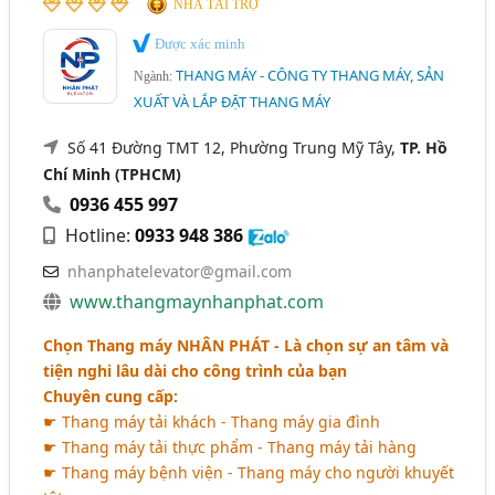
NHÀ TÀI TRỢ
Được xác minh
THANG MÁY - CÔNG TY THANG MÁY, SẢN
Ngành:
XUẤT VÀ LẮP ĐẶT THANG MÁY
Số 41 Đường TMT 12, Phường Trung Mỹ Tây,
TP. Hồ
Chí Minh (TPHCM)
0936 455 997
Hotline:
0933 948 386
nhanphatelevator@gmail.com
www.thangmaynhanphat.com
Chọn Thang máy
NHÂN PHÁT
- Là chọn sự an tâm và
tiện nghi lâu dài cho công trình của bạn
Chuyên cung cấp:
☛ Thang máy tải khách - Thang máy gia đình
☛ Thang máy tải thực phẩm - Thang máy tải hàng
☛ Thang máy bệnh viện - Thang máy cho người khuyết