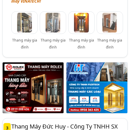
máy VINATECH!
Thang máy gia
Thang máy gia
Thang máy gia
Thang máy gia
đình
đình
đình
đình
Thang Máy Đức Huy - Công Ty TNHH SX
3