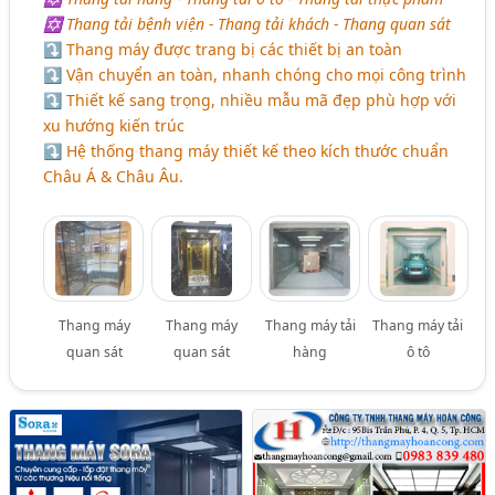
✡ Thang tải bệnh viện - Thang tải khách - Thang quan sát
⤵ Thang máy được trang bị các thiết bị an toàn
⤵ Vận chuyển an toàn, nhanh chóng cho mọi công trình
⤵ Thiết kế sang trọng, nhiều mẫu mã đẹp phù hợp với
xu hướng kiến trúc
⤵ Hệ thống thang máy thiết kế theo kích thước chuẩn
Châu Á & Châu Âu.
Thang máy
Thang máy
Thang máy tải
Thang máy tải
quan sát
quan sát
hàng
ô tô