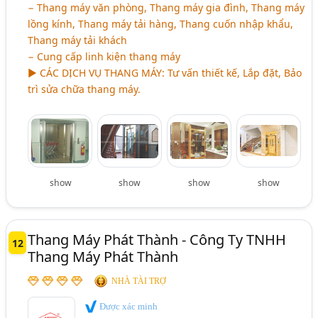
− Thang máy văn phòng, Thang máy gia đình, Thang máy
lồng kính, Thang máy tải hàng, Thang cuốn nhập khẩu,
Thang máy tải khách
− Cung cấp linh kiện thang máy
►
CÁC DỊCH VỤ THANG MÁY:
Tư vấn thiết kế, Lắp đặt, Bảo
trì sửa chữa thang máy.
show
show
show
show
Thang Máy Phát Thành - Công Ty TNHH
12
Thang Máy Phát Thành
NHÀ TÀI TRỢ
Được xác minh