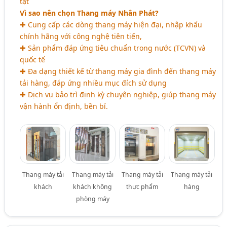
tật
Vì sao nên chọn Thang máy Nhân Phát?
✚ Cung cấp các dòng thang máy hiện đại, nhập khẩu
chính hãng với công nghệ tiên tiến,
✚ Sản phẩm đáp ứng tiêu chuẩn trong nước (TCVN) và
quốc tế
✚ Đa dạng thiết kế từ thang máy gia đình đến thang máy
tải hàng, đáp ứng nhiều mục đích sử dụng
✚ Dịch vụ bảo trì định kỳ chuyên nghiệp, giúp thang máy
vận hành ổn định, bền bỉ.
Thang máy tải
Thang máy tải
Thang máy tải
Thang máy tải
khách
khách không
thực phẩm
hàng
phòng máy