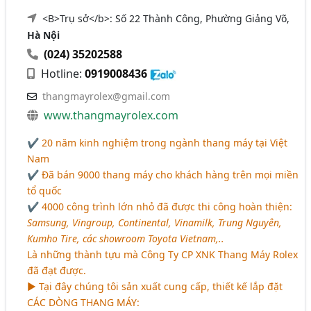
<B>Trụ sở</b>: Số 22 Thành Công, Phường Giảng Võ,
Hà Nội
(024) 35202588
Hotline:
0919008436
thangmayrolex@gmail.com
www.thangmayrolex.com
✔ 20 năm kinh nghiệm trong ngành thang máy tại Việt
Nam
✔ Đã bán 9000 thang máy cho khách hàng trên mọi miền
tổ quốc
✔ 4000 công trình lớn nhỏ đã được thi công hoàn thiện:
Samsung, Vingroup, Continental, Vinamilk, Trung Nguyên,
Kumho Tire, các showroom Toyota Vietnam,..
Là những thành tựu mà Công Ty CP XNK Thang Máy Rolex
đã đạt được.
► Tại đây chúng tôi sản xuất cung cấp, thiết kế lắp đặt
CÁC DÒNG THANG MÁY: