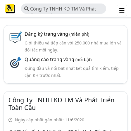
Công Ty TNHH KD TM Và Phát
Triển Toàn Cầu
Đăng ký trang vàng
(miễn phí)
Giới thiệu và tiếp cận với 250.000 nhà mua lớn và
đối tác mỗi ngày.
Quảng cáo trang vàng
(nổi bật)
Đứng đầu và nổi bật nhất kết quả tìm kiếm, tiếp
cận KH trước nhất.
Công Ty TNHH KD TM Và Phát Triển
Toàn Cầu
Ngày cập nhật gần nhất: 11/6/2020