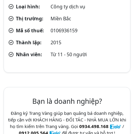
Loại hình:
Công ty dịch vụ
Thị trường:
Miền Bắc
Mã số thuế:
0106936159
Thành lập:
2015
Nhân viên:
Từ 11 - 50 người
Bạn là doanh nghiệp?
Đăng ký Trang Vàng giúp bạn quảng bá doanh nghiệp,
tiếp cận với KHÁCH HÀNG - ĐỐI TÁC - NHÀ MUA LỚN khi
họ tìm kiếm trên Trang vàng. Gọi
0934.498.168
/
0912.005.564
để được tư vấn và hỗ trợ !