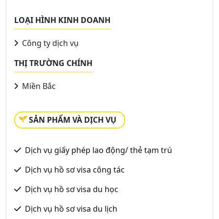
LOẠI HÌNH KINH DOANH
Công ty dịch vụ
THỊ TRƯỜNG CHÍNH
Miền Bắc
SẢN PHẨM VÀ DỊCH VỤ
Dịch vụ giấy phép lao động/ thẻ tạm trú
Dịch vụ hồ sơ visa công tác
Dịch vụ hồ sơ visa du học
Dịch vụ hồ sơ visa du lịch