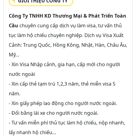
GIỚI THIỆU CÔNG TY
Công Ty TNHH KD Thương Mại & Phát Triển Toàn
Cầu
chuyên cung cấp dịch vụ làm visa, tư vấn thủ
tục làm hộ chiếu chuyên nghiệp. Dịch vụ Visa Xuất
Cảnh: Trung Quốc, Hồng Kông, Nhật, Hàn, Châu Âu,
Mỹ…
- Xin Visa Nhập cảnh, gia hạn, cấp mới cho người
nước ngoài
- Xin cấp thẻ tạm trú 1,2,3 năm, thẻ miễn visa 5
năm.
- Xin giấy phép lao động cho người nước ngoài.
- Đổi bằng lái xe cho người nước ngoài.
- Tư vấn miễn phí thủ tục làm hộ chiếu, nộp nhanh,
lấy nhanh hộ chiếu…