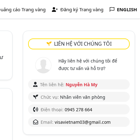
uảng cáo Trang vàng
Đăng ký Trang vàng
ENGLISH
LIÊN HỆ VỚI CHÚNG TÔI
tư
Hãy liên hệ với chúng tôi để
được tư vấn và hỗ trợ?
Tên liên hệ:
Nguyễn Hà My
Chức vụ:
Nhân viên văn phòng
Điện thoại:
0945 278 664
Email:
visavietnam03@gmail.com