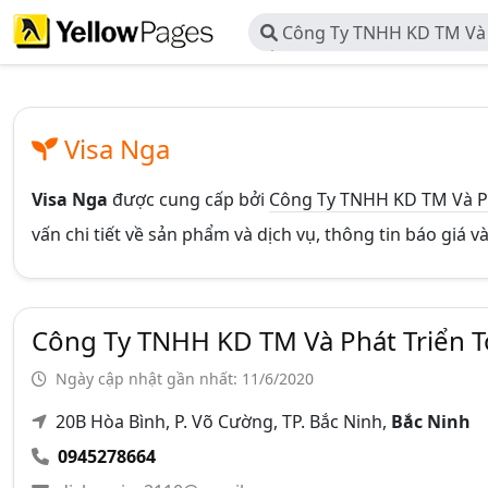
Công Ty TNHH KD TM Và 
Cầu
Visa Nga
Visa Nga
được cung cấp bởi
Công Ty TNHH KD TM Và Ph
vấn chi tiết về sản phẩm và dịch vụ, thông tin báo giá 
Công Ty TNHH KD TM Và Phát Triển 
Ngày cập nhật gần nhất: 11/6/2020
20B Hòa Bình, P. Võ Cường, TP. Bắc Ninh,
Bắc Ninh
0945278664