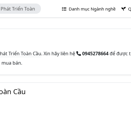
Phát Triển Toàn
Danh mục Ngành nghề
Q
át Triển Toàn Cầu
. Xin hãy liên hệ
0945278664
để được 
và mua bán.
Toàn Cầu