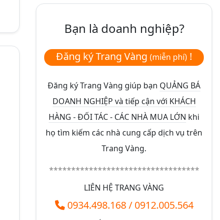
Bạn là doanh nghiệp?
Đăng ký Trang Vàng
!
(miễn phí)
Đăng ký Trang Vàng giúp bạn
QUẢNG BÁ
DOANH NGHIỆP và tiếp cận với KHÁCH
HÀNG - ĐỐI TÁC - CÁC NHÀ MUA LỚN
khi
họ tìm kiếm các nhà cung cấp dịch vụ trên
Trang Vàng.
**********************************
LIÊN HỆ TRANG VÀNG
0934.498.168
/
0912.005.564