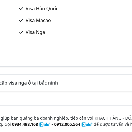
Visa Hàn Quốc
Visa Macao
Visa Nga
cấp visa nga ở tại bắc ninh
 giúp bạn quảng bá doanh nghiệp, tiếp cận với KHÁCH HÀNG - ĐỐ
g. Gọi
0934.498.168
-
0912.005.564
để được tư vấn và h