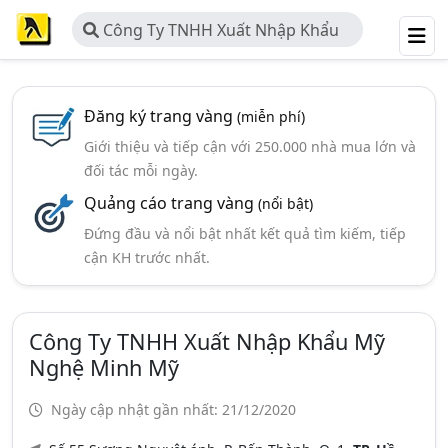
Công Ty TNHH Xuất Nhập Khẩu
Mỹ Nghệ Minh Mỹ
Đăng ký trang vàng
(miễn phí)
Giới thiệu và tiếp cận với 250.000 nhà mua lớn và
đối tác mỗi ngày.
Quảng cáo trang vàng
(nổi bật)
Đứng đầu và nổi bật nhất kết quả tìm kiếm, tiếp
cận KH trước nhất.
Công Ty TNHH Xuất Nhập Khẩu Mỹ
Nghệ Minh Mỹ
Ngày cập nhật gần nhất: 21/12/2020