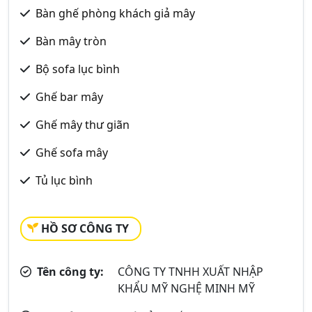
Bàn ghế phòng khách giả mây
Bàn mây tròn
Bộ sofa lục bình
Ghế bar mây
Ghế mây thư giãn
Ghế sofa mây
Tủ lục bình
HỒ SƠ CÔNG TY
Tên công ty:
CÔNG TY TNHH XUẤT NHẬP
KHẨU MỸ NGHỆ MINH MỸ