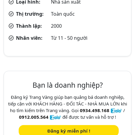
Loại hình:
Nhà sản xuất
Thị trường:
Toàn quốc
Thành lập:
2000
Nhân viên:
Từ 11 - 50 người
Bạn là doanh nghiệp?
Đăng ký Trang Vàng giúp bạn quảng bá doanh nghiệp,
tiếp cận với KHÁCH HÀNG - ĐỐI TÁC - NHÀ MUA LỚN khi
họ tìm kiếm trên Trang vàng. Gọi
0934.498.168
/
0912.005.564
để được tư vấn và hỗ trợ !
Đăng ký miễn phí !