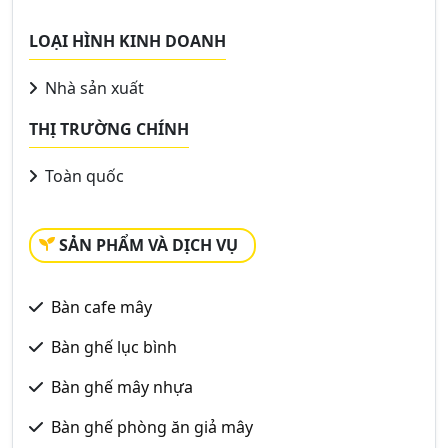
LOẠI HÌNH KINH DOANH
Nhà sản xuất
THỊ TRƯỜNG CHÍNH
Toàn quốc
SẢN PHẨM VÀ DỊCH VỤ
Bàn cafe mây
Bàn ghế lục bình
Bàn ghế mây nhựa
Bàn ghế phòng ăn giả mây