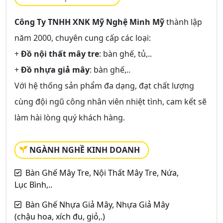
Công Ty TNHH XNK Mỹ Nghệ Minh Mỹ
thành lập
năm 2000, chuyên cung cấp các loại:
+
Đồ nội thất mây tre
: bàn ghế, tủ,..
+
Đồ nhựa giả mây
: bàn ghế,..
Với hệ thống sản phẩm đa dạng, đạt chất lượng
cùng đội ngũ công nhân viên nhiệt tình, cam kết sẽ
làm hài lòng quý khách hàng.
NGÀNH NGHỀ KINH DOANH
Bàn Ghế Mây Tre, Nội Thất Mây Tre, Nứa,
Lục Bình,..
Bàn Ghế Nhựa Giả Mây, Nhựa Giả Mây
(chậu hoa, xích đu, giỏ,.)