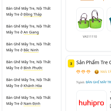
Bàn Ghế Mây Tre, Nội Thất
Mây Tre
ở
Đồng Tháp
Bàn Ghế Mây Tre, Nội Thất
Mây Tre
ở
An Giang
VAS11110
Bàn Ghế Mây Tre, Nội Thất
Mây Tre
ở
Bắc Ninh
Sản Phẩm Tre 
Bàn Ghế Mây Tre, Nội Thất
3
Mây Tre
ở
Bình Phước
NHÀ TÀ
Bàn Ghế Mây Tre, Nội Thất
BÀN GHẾ MÂY TRE
Ngành:
Mây Tre
ở
Khánh Hòa
Bàn Ghế Mây Tre, Nội Thất
Mây Tre
ở
Nam Định