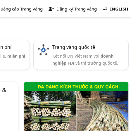
uảng cáo Trang vàng
Đăng ký Trang vàng
ENGLISH
ễn phí
Trang vàng quốc tế
ile,
miễn phí
Kết nối DN Việt Nam với
doanh
nghiệp FDI
và thị trường quốc tế.
e &