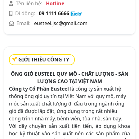
Tên liên hệ:
Hotline
Di động:
09 1111 6666
Email:
eusteel.jsc@gmail.com
GIỚI THIỆU CÔNG TY
ỐNG GIÓ EUSTEEL QUY MÔ - CHẤT LƯỢNG - SẢN
LƯỢNG CAO TẠI VIỆT NAM
Công ty Cổ Phần Eusteel
là công ty sản xuất hệ
thống ống gió uy tín tại Việt Nam với quy mô, máy
móc sản xuất chất lượng đi đầu trong ngành ống
gió đã được lắp đặt, ứng dụng trong rất nhiều
công trình nhà máy, bệnh viện, tòa nhà, sân bay.
Với dây chuyền sản xuất tiên tiến, áp dụng khoa
học kỹ thuật vào sản xuất nên các sản phẩm của