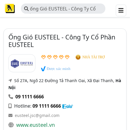
ống Gió EUSTEEL - Công Ty Cổ
Phần EUSTEEL
Ống Gió EUSTEEL - Công Ty Cổ Phần
EUSTEEL
NHÀ TÀI TRỢ
Được xác minh
Số 27A, Ngõ 22 Đường Tả Thanh Oai, Xã Đại Thanh,
Hà
Nội
09 1111 6666
Hotline:
09 1111 6666
eusteel.jsc@gmail.com
www.eusteel.vn