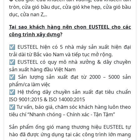
tròn, cửa gió bầu dục, cửa gió khe hẹp, cửa gió bầu
dục, cửa nan Z,..
Tại sao khách hàng nên chọn EUSTEEL cho các
công trình xây dựng
?
☑ EUSTEEL hiện có 5 nhà máy sản xuất hiện đại
trải dài từ Bắc vào Nam và tiếp tục mở rộng.
☑ EUSTEEL có quy mô nhà xưởng & dây chuyền
sản xuất hàng đầu Việt Nam
☑ Sản lượng sản xuất đạt từ 2000 – 5000 sản
phẩm/ca làm việc
☑ Hệ thống dây chuyền sản xuất đạt tiêu chuẩn
ISO 9001:2015 & ISO 14000:2015
☑ Tư vấn, báo giá, chăm sóc khách hàng luôn theo
tiêu chí “Nhanh chóng – Chính xác - Tận Tậm”
Sản phẩm ống gió mang thương hiệu EUSTEEL tự
hào đã được ứng dụng tại các công trình lớn mang