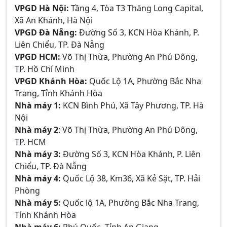
VPGD Hà Nội:
Tầng 4, Tòa T3 Thăng Long Capital,
Xã An Khánh, Hà Nội
VPGD Đà Nẵng:
Đường Số 3, KCN Hòa Khánh, P.
Liên Chiểu, TP. Đà Nẵng
VPGD HCM:
Võ Thị Thừa, Phường An Phú Đông,
TP. Hồ Chí Minh
VPGD Khánh Hòa:
Quốc Lộ 1A, Phường Bắc Nha
Trang, Tỉnh Khánh Hòa
Nhà máy 1:
KCN Bình Phú, Xã Tây Phương, TP. Hà
Nội
Nhà máy 2
: Võ Thị Thừa, Phường An Phú Đông,
TP. HCM
Nhà máy 3:
Đường Số 3, KCN Hòa Khánh, P. Liên
Chiểu, TP. Đà Nẵng
Nhà máy 4:
Quốc Lộ 38, Km36, Xã Kẻ Sặt, TP. Hải
Phòng
Nhà máy 5:
Quốc lộ 1A, Phường Bắc Nha Trang,
Tỉnh Khánh Hòa