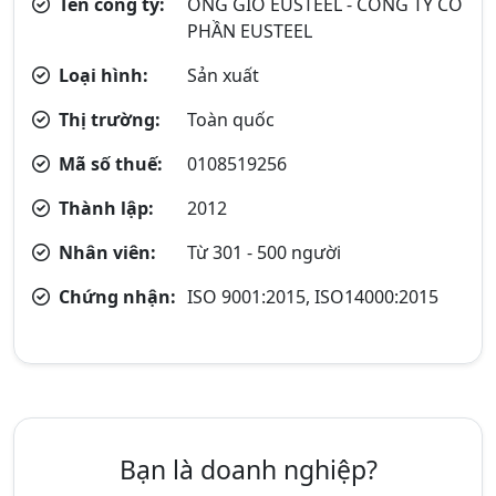
Tên công ty:
ỐNG GIÓ EUSTEEL - CÔNG TY CỔ
PHẦN EUSTEEL
Loại hình:
Sản xuất
Thị trường:
Toàn quốc
Mã số thuế:
0108519256
Thành lập:
2012
Nhân viên:
Từ 301 - 500 người
Chứng nhận:
ISO 9001:2015, ISO14000:2015
Bạn là doanh nghiệp?