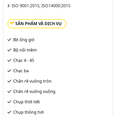
ISO 9001:2015, ISO14000:2015
SẢN PHẨM VÀ DỊCH VỤ
Bịt ống gió
Bộ nối mềm
Chạc 4 - 45
Chạc ba
Chân rẽ vuông tròn
Chân rẽ vuông vuông
Chụp thời tiết
Chụp thông hơi