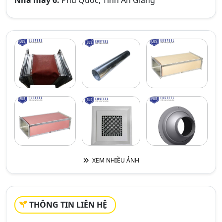
Nhà máy 6:
Phú Quốc, Tỉnh An Giang
XEM NHIỀU ẢNH
THÔNG TIN LIÊN HỆ