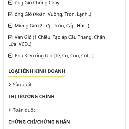
ống Gió Chống Cháy
ống Gió (Xoắn, Vuông, Tròn, Lạnh,.)
Miệng Gió (2 Lớp, Tròn, Cấp, Hồi,..)
Van Gió (1 Chiều, Tạo áp Cầu Thang, Chặn
Lửa, VCD,.)
Phụ Kiện ống Gió (Tê, Co, Côn, Cút,..)
LOẠI HÌNH KINH DOANH
Sản xuất
THỊ TRƯỜNG CHÍNH
Toàn quốc
CHỨNG CHỈ/CHỨNG NHẬN