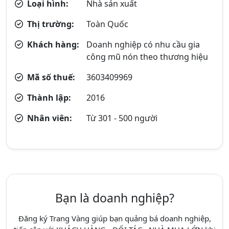
Loại hình:
Nhà sản xuất
Thị trường:
Toàn Quốc
Khách hàng:
Doanh nghiệp có nhu cầu gia
công mũ nón theo thương hiệu
Mã số thuế:
3603409969
Thành lập:
2016
Nhân viên:
Từ 301 - 500 người
Bạn là doanh nghiệp?
Đăng ký Trang Vàng giúp bạn quảng bá doanh nghiệp,