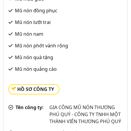
Mũ nón đồng phục
Mũ nón lưỡi trai
Mũ nón nam
Mũ nón phớt vành rộng
Mũ nón quà tặng
Mũ nón quảng cáo
HỒ SƠ CÔNG TY
Tên công ty:
GIA CÔNG MŨ NÓN THƯƠNG
PHÚ QUÝ - CÔNG TY TNHH MỘT
THÀNH VIÊN THƯƠNG PHÚ QUÝ