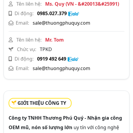
Tên liên hệ:
Ms. Quy (VN - &#20013&#25991)
Di động:
0985.027.379
Email:
sale@thuongphuquy.com
Tên liên hệ:
Mr. Tom
Chức vụ:
TPKD
Di động:
0919 492 649
Email:
sale@thuongphuquy.com
GIỚI THIỆU CÔNG TY
Công ty TNHH Thương Phú Quý - Nhận gia công
OEM mũ, nón số lượng lớn
uy tín với công nghệ