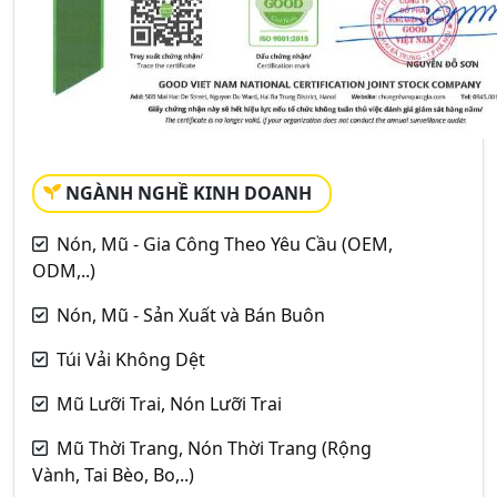
NGÀNH NGHỀ KINH DOANH
Nón, Mũ - Gia Công Theo Yêu Cầu (OEM,
ODM,..)
Nón, Mũ - Sản Xuất và Bán Buôn
Túi Vải Không Dệt
Mũ Lưỡi Trai, Nón Lưỡi Trai
Mũ Thời Trang, Nón Thời Trang (Rộng
Vành, Tai Bèo, Bo,..)