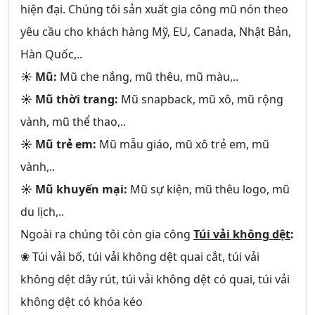
hiện đại. Chúng tôi sản xuất gia công mũ nón theo
yêu cầu cho khách hàng Mỹ, EU, Canada, Nhật Bản,
Hàn Quốc,..
☀ Mũ:
Mũ che nắng, mũ thêu, mũ màu,..
☀ Mũ thời trang:
Mũ snapback, mũ xô, mũ rộng
vành, mũ thể thao,..
☀ Mũ trẻ em:
Mũ mẫu giáo, mũ xô trẻ em, mũ
vành,..
☀ Mũ khuyến mại:
Mũ sự kiện, mũ thêu logo, mũ
du lịch,..
Ngoài ra chúng tôi còn gia công
Túi vải không dệt
:
❀ Túi vải bố, túi vải không dệt quai cắt, túi vải
không dệt dây rút, túi vải không dệt có quai, túi vải
không dệt có khóa kéo