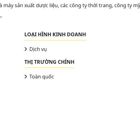
 máy sản xuất dược liệu, các công ty thời trang, công ty m
.
LOẠI HÌNH KINH DOANH
Dịch vụ
THỊ TRƯỜNG CHÍNH
Toàn quốc