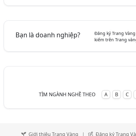
Đăng ký Trang Vàng
Bạn là doanh nghiệp?
kiếm trên Trang vàn
TÌM NGÀNH NGHỀ THEO
A
B
C
Giới thiệu Trang Vàng
|
Đăng ký Trang V