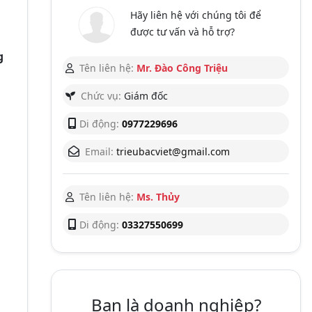
Hãy liên hệ với chúng tôi để
được tư vấn và hỗ trợ?
g
Tên liên hệ:
Mr. Đào Công Triệu
Chức vụ:
Giám đốc
Di động:
0977229696
Email:
trieubacviet@gmail.com
Tên liên hệ:
Ms. Thủy
Di động:
03327550699
Bạn là doanh nghiệp?