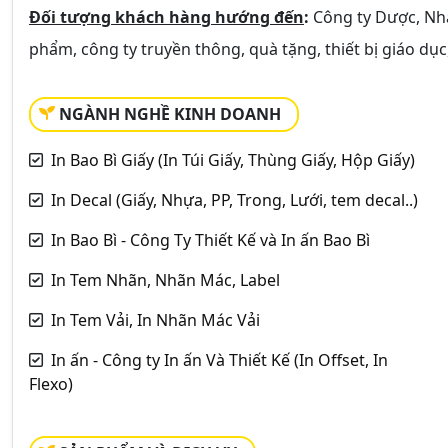
Đối tượng khách hàng hướng đến
:
Công ty Dược, Nhà
phẩm, công ty truyền thông, quà tặng, thiết bị giáo dục,
NGÀNH NGHỀ KINH DOANH
In Bao Bì Giấy (In Túi Giấy, Thùng Giấy, Hộp Giấy)
In Decal (Giấy, Nhựa, PP, Trong, Lưới, tem decal..)
In Bao Bì - Công Ty Thiết Kế và In ấn Bao Bì
In Tem Nhãn, Nhãn Mác, Label
In Tem Vải, In Nhãn Mác Vải
In ấn - Công ty In ấn Và Thiết Kế (In Offset, In
Flexo)