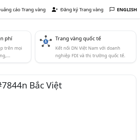
uảng cáo Trang vàng
Đăng ký Trang vàng
ENGLISH
ễn phí
Trang vàng quốc tế
ẹp trên mọi
Kết nối DN Việt Nam với doanh
ng,...
nghiệp FDI và thị trường quốc tế.
#7844n Bắc Việt