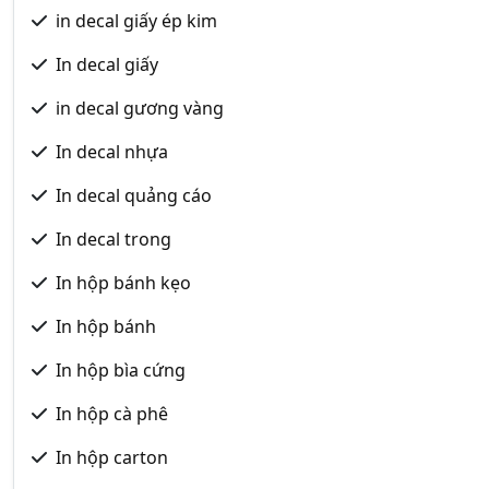
in decal giấy ép kim
In decal giấy
in decal gương vàng
In decal nhựa
In decal quảng cáo
In decal trong
In hộp bánh kẹo
In hộp bánh
In hộp bìa cứng
In hộp cà phê
In hộp carton