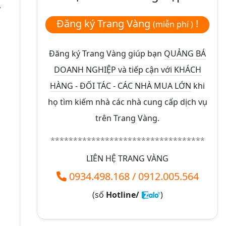
ỹ
Đăng ký Trang Vàng
!
(miễn phí )
Đăng ký Trang Vàng giúp bạn
QUẢNG BÁ
DOANH NGHIỆP và tiếp cận với KHÁCH
HÀNG - ĐỐI TÁC - CÁC NHÀ MUA LỚN
khi
họ tìm kiếm nhà các nhà cung cấp dịch vụ
trên Trang Vàng.
**********************************
LIÊN HỆ TRANG VÀNG
0934.498.168
/
0912.005.564
(số
Hotline/
)