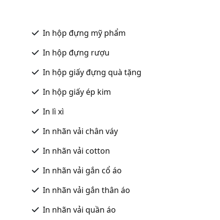
In hộp đựng mỹ phẩm
In hộp đựng rượu
In hộp giấy đựng quà tặng
In hộp giấy ép kim
In lì xì
In nhãn vải chân váy
In nhãn vải cotton
In nhãn vải gắn cổ áo
In nhãn vải gắn thân áo
In nhãn vải quần áo