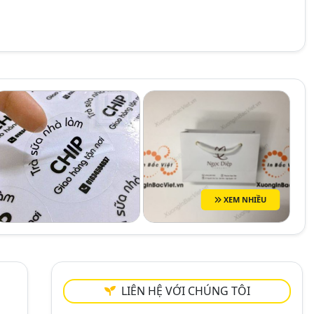
XEM NHIỀU
LIÊN HỆ VỚI CHÚNG TÔI