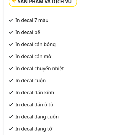
SẢN PHẨM VÀ DỊCH VỤ
In decal 7 màu
In decal bế
In decal cán bóng
In decal cán mờ
In decal chuyển nhiệt
In decal cuộn
In decal dán kính
In decal dán ô tô
In decal dạng cuộn
In decal dạng tờ