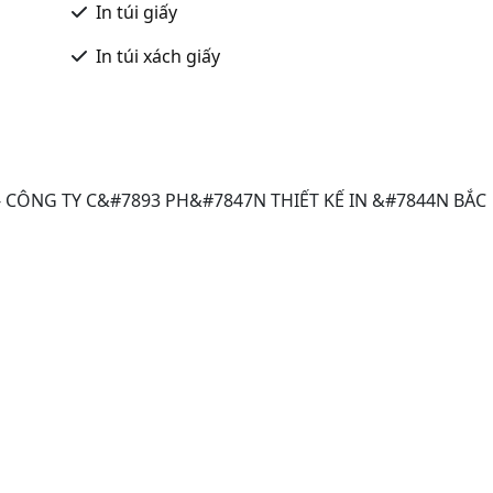
In túi giấy
In túi xách giấy
 - CÔNG TY C&#7893 PH&#7847N THIẾT KẾ IN &#7844N BẮC