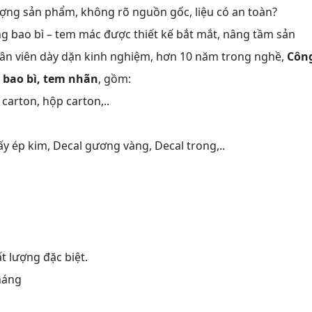
ợng sản phẩm, không rõ nguồn gốc, liệu có an toàn?
 bao bì – tem mác được thiết kế bắt mắt, nâng tầm sản
hân viên dày dặn kinh nghiệm, hơn 10 năm trong nghề,
Côn
n bao bì, tem nhãn
, gồm:
carton, hộp carton,..
iấy ép kim, Decal gương vàng, Decal trong,..
 lượng đặc biệt.
háng