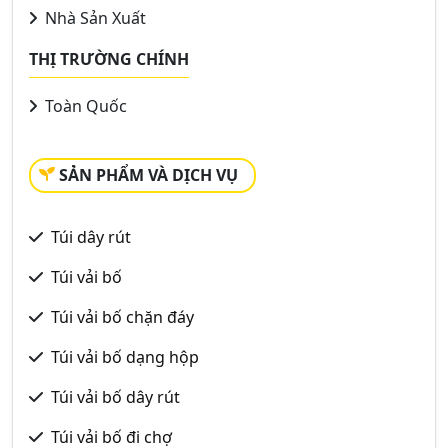
Nhà Sản Xuất
THỊ TRƯỜNG CHÍNH
Toàn Quốc
SẢN PHẨM VÀ DỊCH VỤ
Túi dây rút
Túi vải bố
Túi vải bố chặn đáy
Túi vải bố dạng hộp
Túi vải bố dây rút
Túi vải bố đi chợ