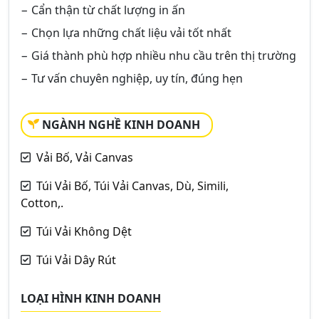
− Cẩn thận từ chất lượng in ấn
− Chọn lựa những chất liệu vải tốt nhất
− Giá thành phù hợp nhiều nhu cầu trên thị trường
− Tư vấn chuyên nghiệp, uy tín, đúng hẹn
NGÀNH NGHỀ KINH DOANH
Vải Bố, Vải Canvas
Túi Vải Bố, Túi Vải Canvas, Dù, Simili,
Cotton,.
Túi Vải Không Dệt
Túi Vải Dây Rút
LOẠI HÌNH KINH DOANH