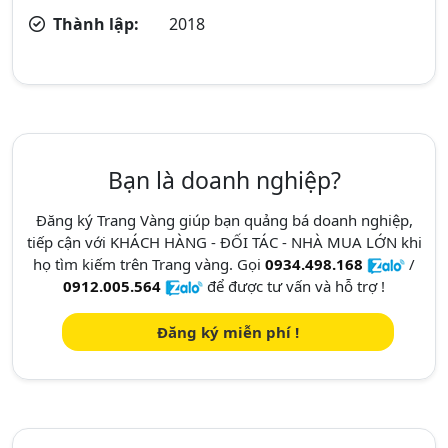
Thành lập:
2018
Bạn là doanh nghiệp?
Đăng ký Trang Vàng giúp bạn quảng bá doanh nghiệp,
tiếp cận với KHÁCH HÀNG - ĐỐI TÁC - NHÀ MUA LỚN khi
họ tìm kiếm trên Trang vàng. Gọi
0934.498.168
/
0912.005.564
để được tư vấn và hỗ trợ !
Đăng ký miễn phí !