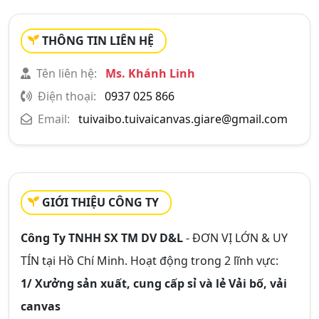
THÔNG TIN LIÊN HỆ
Tên liên hệ:
Ms. Khánh Linh
Điện thoại:
0937 025 866
Email:
tuivaibo.tuivaicanvas.giare@gmail.com
GIỚI THIỆU CÔNG TY
Công Ty TNHH SX TM DV D&L
-
ĐƠN VỊ LỚN & UY
TÍN
tại Hồ Chí Minh. Hoạt động trong 2 lĩnh vực:
1/ Xưởng sản xuất, cung cấp sỉ và lẻ Vải bố, vải
canvas