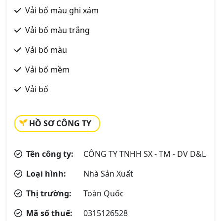
Vải bố màu ghi xám
Vải bố màu trắng
Vải bố màu
Vải bố mềm
Vải bố
HỒ SƠ CÔNG TY
Tên công ty:
CÔNG TY TNHH SX - TM - DV D&L
Loại hình:
Nhà Sản Xuất
Thị trường:
Toàn Quốc
Mã số thuế:
0315126528