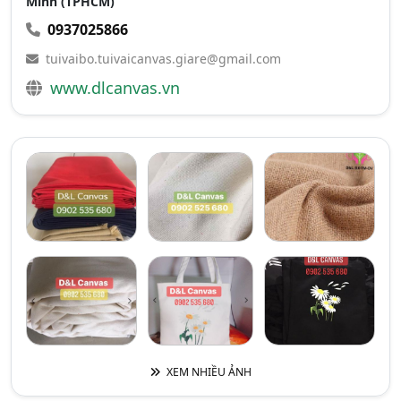
Minh (TPHCM)
0937025866
tuivaibo.tuivaicanvas.giare@gmail.com
www.dlcanvas.vn
XEM NHIỀU ẢNH