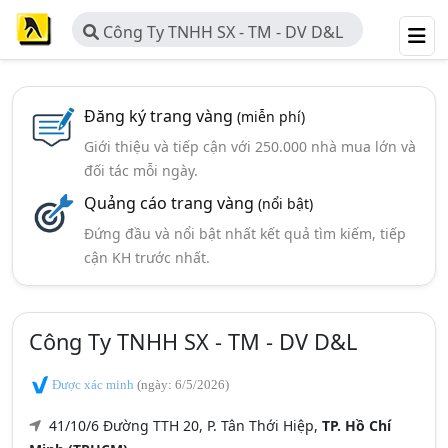
Công Ty TNHH SX - TM - DV D&L
Đăng ký trang vàng
(miễn phí)
Giới thiệu và tiếp cận với 250.000 nhà mua lớn và
đối tác mỗi ngày.
Quảng cáo trang vàng
(nổi bật)
Đứng đầu và nổi bật nhất kết quả tìm kiếm, tiếp
cận KH trước nhất.
Công Ty TNHH SX - TM - DV D&L
Được xác minh
(ngày: 6/5/2026)
41/10/6 Đường TTH 20, P. Tân Thới Hiệp,
TP. Hồ Chí