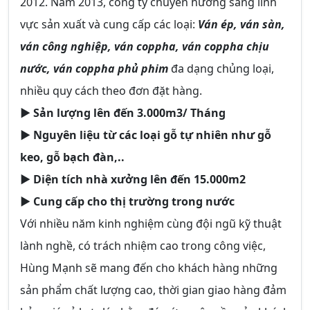
2012. Năm 2013, công ty chuyển hướng sang lĩnh
vực sản xuất và cung cấp các loại:
Ván ép, ván sàn,
ván công nghiệp, ván coppha, ván coppha chịu
nước, ván coppha phủ phim
đa dạng chủng loại,
nhiều quy cách theo đơn đặt hàng.
► Sản lượng lên đến 3.000m3/ Tháng
► Nguyên liệu từ các loại gỗ tự nhiên như gỗ
keo, gỗ bạch đàn,..
► Diện tích nhà xưởng lên đến 15.000m2
► Cung cấp cho thị trường trong nước
Với nhiều năm kinh nghiệm cùng đội ngũ kỹ thuật
lành nghề, có trách nhiệm cao trong công việc,
Hùng Mạnh sẽ mang đến cho khách hàng những
sản phẩm chất lượng cao, thời gian giao hàng đảm