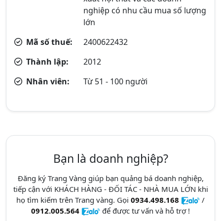
nghiệp có nhu cầu mua số lượng
lớn
Mã số thuế:
2400622432
Thành lập:
2012
Nhân viên:
Từ 51 - 100 người
Bạn là doanh nghiệp?
Đăng ký Trang Vàng giúp bạn quảng bá doanh nghiệp,
tiếp cận với KHÁCH HÀNG - ĐỐI TÁC - NHÀ MUA LỚN khi
họ tìm kiếm trên Trang vàng. Gọi
0934.498.168
/
0912.005.564
để được tư vấn và hỗ trợ !