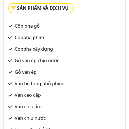
SẢN PHẨM VÀ DỊCH VỤ
Cốp pha gỗ
Coppha phim
Coppha xây dựng
Gỗ ván ép chịu nước
Gỗ ván ép
Ván bê tông phủ phim
Ván cao cấp
Ván chịu ẩm
Ván chịu nước