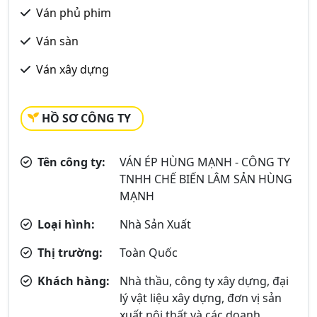
Ván phủ phim
Ván sàn
Ván xây dựng
HỒ SƠ CÔNG TY
Tên công ty:
VÁN ÉP HÙNG MẠNH - CÔNG TY
TNHH CHẾ BIẾN LÂM SẢN HÙNG
MẠNH
Loại hình:
Nhà Sản Xuất
Thị trường:
Toàn Quốc
Khách hàng:
Nhà thầu, công ty xây dựng, đại
lý vật liệu xây dựng, đơn vị sản
xuất nội thất và các doanh