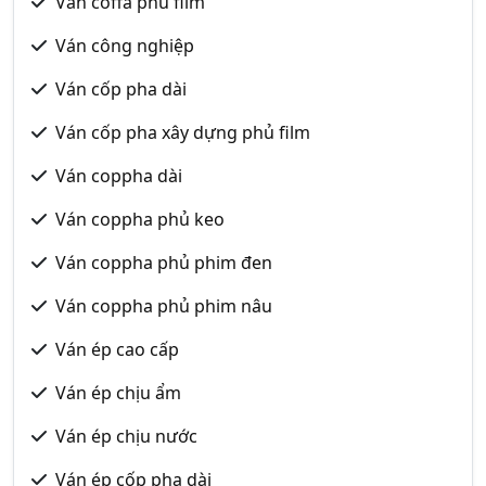
Ván coffa phủ film
Ván công nghiệp
Ván cốp pha dài
Ván cốp pha xây dựng phủ film
Ván coppha dài
Ván coppha phủ keo
Ván coppha phủ phim đen
Ván coppha phủ phim nâu
Ván ép cao cấp
Ván ép chịu ẩm
Ván ép chịu nước
Ván ép cốp pha dài