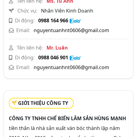
Tên liên hệ:
Ms. Tú Anh
Chức vụ:
Nhân Viên Kinh Doanh
Di động:
0988 164 966
Email:
nguyentuanhnt0606@gmail.com
Tên liên hệ:
Mr. Luân
Di động:
0988 046 901
Email:
nguyentuanhnt0606@gmail.com
GIỚI THIỆU CÔNG TY
CÔNG TY TNHH CHẾ BIẾN LÂM SẢN HÙNG MẠNH
tiền thân là nhà sản xuất ván bóc thành lập năm