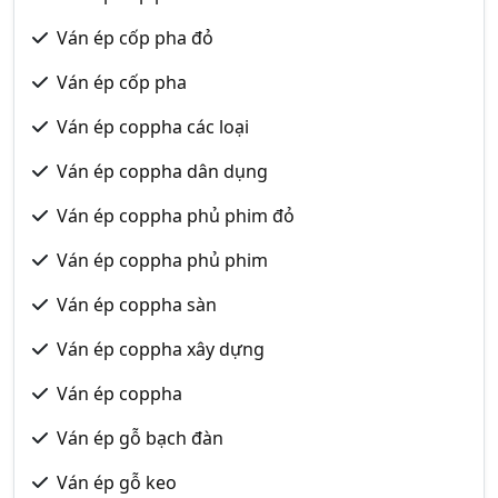
Ván ép cốp pha đỏ
Ván ép cốp pha
Ván ép coppha các loại
Ván ép coppha dân dụng
Ván ép coppha phủ phim đỏ
Ván ép coppha phủ phim
Ván ép coppha sàn
Ván ép coppha xây dựng
Ván ép coppha
Ván ép gỗ bạch đàn
Ván ép gỗ keo