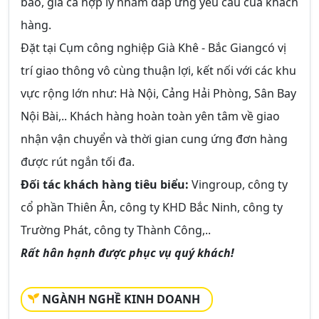
bảo, giá cả hợp lý nhằm đáp ứng yêu cầu của khách
hàng.
Đặt tại Cụm công nghiệp Già Khê - Bắc Giangcó vị
trí giao thông vô cùng thuận lợi, kết nối với các khu
vực rộng lớn như: Hà Nội, Cảng Hải Phòng, Sân Bay
Nội Bài,.. Khách hàng hoàn toàn yên tâm về giao
nhận vận chuyển và thời gian cung ứng đơn hàng
được rút ngắn tối đa.
Đối tác khách hàng tiêu biểu:
Vingroup, công ty
cổ phần Thiên Ân, công ty KHD Bắc Ninh, công ty
Trường Phát, công ty Thành Công,..
Rất hân hạnh được phục vụ quý khách!
NGÀNH NGHỀ KINH DOANH