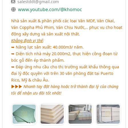
salestddt@gmail.com
www.youtube.com/@khomoc
Nhà sản xuất & phân phối các loại Ván MDF, Ván Okal,
Ván Coppha Phủ Phim, Ván Chịu Nước,.. phục vụ cho hoạt
động xây dựng và sản xuất nội thất.
Khẳng định vị thế
:
➥ Năng lực sản xuất: 40.000m3/ năm.
➥ Diện tích nhà máy 20.000m2, thực hiện công đoạn từ
bóc gỗ đến ép thành phẩm.
➥ Đáp ứng nhu cầu cho thị trường xuất khẩu thông qua
đại lý độc quyền với trên 30 văn phòng đặt tại Puerto
Rico, Mỹ & châu Âu.
►►►
Nhanh tay đặt hàng hoặc trở thành đại lý của chúng
tôi để nhận ưu đãi tốt nhất!