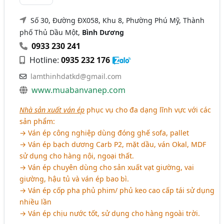
Số 30, Đường ĐX058, Khu 8, Phường Phú Mỹ, Thành
phố Thủ Dầu Một,
Bình Dương
0933 230 241
Hotline:
0935 232 176
lamthinhdatkd@gmail.com
www.muabanvanep.com
Nhà sản xuất ván ép
phục vụ cho đa dạng lĩnh vực với các
sản phẩm:
→ Ván ép công nghiệp dùng đóng ghế sofa, pallet
→ Ván ép bạch dương Carb P2, mặt dầu, ván Okal, MDF
sử dụng cho hàng nội, ngoại thất.
→ Ván ép chuyên dùng cho sản xuất vạt giường, vai
giường, hậu tủ và ván ép bao bì.
→ Ván ép cốp pha phủ phim/ phủ keo cao cấp tái sử dụng
nhiều lần
→ Ván ép chịu nước tốt, sử dụng cho hàng ngoài trời.