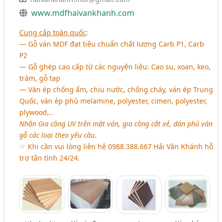
www.mdfhaivankhanh.com
Cung cấp toàn quốc
:
― Gỗ ván MDF đạt tiêu chuẩn chất lượng Carb P1, Carb
P2
― Gỗ ghép cao cấp từ các nguyên liệu: Cao su, xoan, keo,
tràm, gỗ tạp
― Ván ép chống ẩm, chịu nước, chống cháy, ván ép Trung
Quốc, ván ép phủ melamine, polyester, cimen, polyester,
plywood,..
Nhận Gia công UV trên mặt ván, gia công cắt xẻ, dán phủ ván
gỗ các loại theo yêu cầu
.
☞ Khi cần vui lòng liên hệ 0988.388.667 Hải Vân Khánh hỗ
trợ tận tình 24/24.