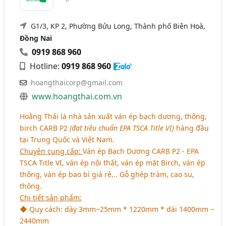
G1/3, KP 2, Phường Bửu Long, Thành phố Biên Hoà,
Đồng Nai
0919 868 960
Hotline:
0919 868 960
hoangthaicorp@gmail.com
www.hoangthai.com.vn
Hoằng Thái là nhà sản xuất ván ép bạch dương, thông,
birch CARB P2
(đạt tiêu chuẩn EPA TSCA Title VI)
hàng đầu
tại Trung Quốc và Việt Nam.
Chuyên cung cấp:
Ván ép Bạch Dương CARB P2 - EPA
TSCA Title VI, ván ép nội thất, ván ép mặt Birch, ván ép
thông, ván ép bao bì giá rẻ,.. Gỗ ghép tràm, cao su,
thông.
Chi tiết sản phẩm:
◆ Quy cách: dày 3mm~25mm * 1220mm * dài 1400mm ~
2440mm