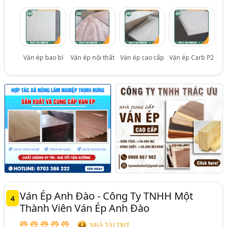
Ván ép bao bì
Ván ép nội thất
Ván ép cao cấp
Ván ép Carb P2
Ván Ép Anh Đào - Công Ty TNHH Một
4
Thành Viên Ván Ép Anh Đào
NHÀ TÀI TRỢ