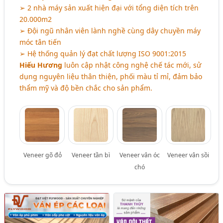
➢ 2 nhà máy sản xuất hiện đại với tổng diện tích trên
20.000m2
➢ Đội ngũ nhân viên lành nghề cùng dây chuyền máy
móc tân tiến
➢ Hệ thống quản lý đạt chất lượng ISO 9001:2015
Hiếu Hương
luôn cập nhật công nghệ chế tác mới, sử
dụng nguyên liệu thân thiện, phối màu tỉ mỉ, đảm bảo
thẩm mỹ và độ bền chắc cho sản phẩm.
Veneer gõ đỏ
Veneer tần bì
Veneer vân óc
Veneer vân sồi
chó