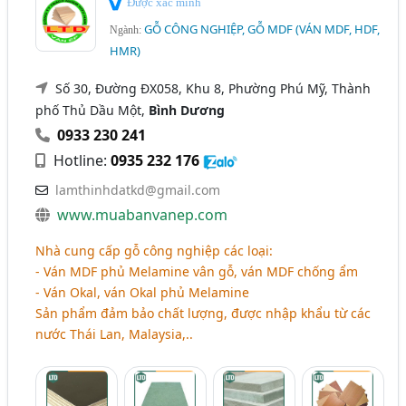
Được xác minh
GỖ CÔNG NGHIỆP, GỖ MDF (VÁN MDF, HDF,
Ngành:
HMR)
Số 30, Đường ĐX058, Khu 8, Phường Phú Mỹ, Thành
phố Thủ Dầu Một,
Bình Dương
0933 230 241
Hotline:
0935 232 176
lamthinhdatkd@gmail.com
www.muabanvanep.com
Nhà cung cấp gỗ công nghiệp các loại:
- Ván MDF phủ Melamine vân gỗ, ván MDF chống ẩm
- Ván Okal, ván Okal phủ Melamine
Sản phẩm đảm bảo chất lượng, được nhập khẩu từ các
nước Thái Lan, Malaysia,..