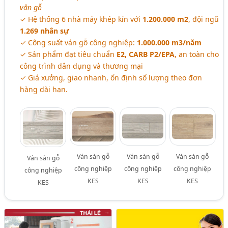
vân gỗ
✓ Hệ thống 6 nhà máy khép kín với
1.200.000 m2
, đội ngũ
1.269 nhân sự
✓ Công suất ván gỗ công nghiệp:
1.000.000 m3/năm
✓ Sản phẩm đạt tiêu chuẩn
E2, CARB P2/EPA
, an toàn cho
công trình dân dụng và thương mại
✓ Giá xưởng, giao nhanh, ổn định số lượng theo đơn
hàng dài hạn.
Ván sàn gỗ
Ván sàn gỗ
Ván sàn gỗ
Ván sàn gỗ
công nghiệp
công nghiệp
công nghiệp
công nghiệp
KES
KES
KES
KES