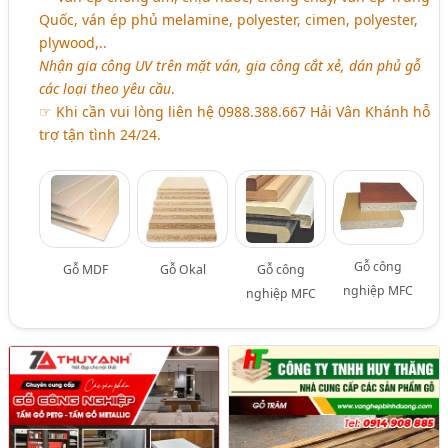
Quốc, ván ép phủ melamine, polyester, cimen, polyester,
plywood,..
Nhận gia công UV trên mặt ván, gia công cắt xẻ, dán phủ gỗ
các loại theo yêu cầu
.
☞ Khi cần vui lòng liên hệ 0988.388.667 Hải Vân Khánh hỗ
trợ tận tình 24/24.
Gỗ công
Gỗ MDF
Gỗ Okal
Gỗ công
nghiệp MFC
nghiệp MFC