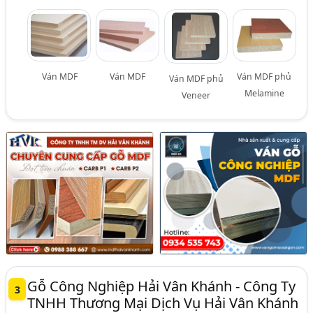
Ván MDF
Ván MDF
Ván MDF phủ
Ván MDF phủ
Melamine
Veneer
Gỗ Công Nghiệp Hải Vân Khánh - Công Ty
3
TNHH Thương Mại Dịch Vụ Hải Vân Khánh