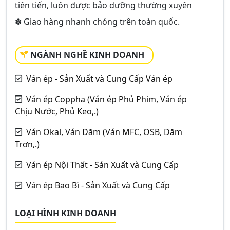
tiên tiến, luôn được bảo dưỡng thường xuyên
✽ Giao hàng nhanh chóng trên toàn quốc.
NGÀNH NGHỀ KINH DOANH
Ván ép - Sản Xuất và Cung Cấp Ván ép
Ván ép Coppha (Ván ép Phủ Phim, Ván ép
Chịu Nước, Phủ Keo,.)
Ván Okal, Ván Dăm (Ván MFC, OSB, Dăm
Trơn,.)
Ván ép Nội Thất - Sản Xuất và Cung Cấp
Ván ép Bao Bì - Sản Xuất và Cung Cấp
LOẠI HÌNH KINH DOANH