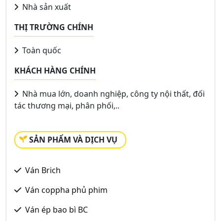
Nhà sản xuất
THỊ TRƯỜNG CHÍNH
Toàn quốc
KHÁCH HÀNG CHÍNH
Nhà mua lớn, doanh nghiệp, công ty nội thất, đối
tác thương mại, phân phối,..
SẢN PHẨM VÀ DỊCH VỤ
Ván Brich
Ván coppha phủ phim
Ván ép bao bì BC