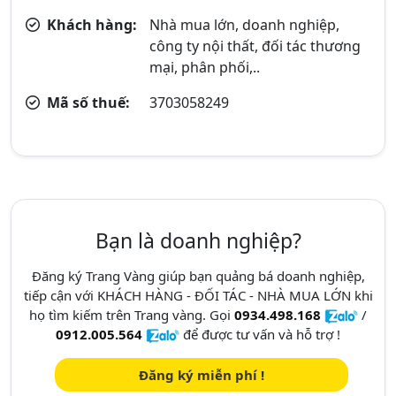
Khách hàng:
Nhà mua lớn, doanh nghiệp,
công ty nội thất, đối tác thương
mại, phân phối,..
Mã số thuế:
3703058249
Bạn là doanh nghiệp?
Đăng ký Trang Vàng giúp bạn quảng bá doanh nghiệp,
tiếp cận với KHÁCH HÀNG - ĐỐI TÁC - NHÀ MUA LỚN khi
họ tìm kiếm trên Trang vàng. Gọi
0934.498.168
/
0912.005.564
để được tư vấn và hỗ trợ !
Đăng ký miễn phí !