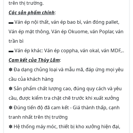
trên thị trường.
Các sản phẩm chính
:
▬ Ván ép nội thất, ván ép bao bì, ván đóng pallet,
Ván ép mặt thông, Ván ép Okuome, ván Poplar, ván
trần bì
▬ Ván ép khác: Ván ép coppha, ván okal, ván MDF,..
Cam kết của Thùy Lâm
:
✽ Đa dạng chủng loại và mẫu mã, đáp ứng mọi yêu
cầu của khách hàng
✽ Sản phẩm chất lượng cao, đúng quy cách và yêu
cầu, được kiểm tra chặt chẽ trước khi xuất xưởng
✽ Đúng tiến độ đã cam kết - Giá thành thấp, cạnh
tranh nhất trên thị trường
✽ Hệ thống máy móc, thiết bị kho xưởng hiện đại,