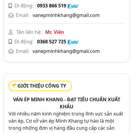
Di động:
0933 866 519
Email:
vanepminhkhang@gmail.com
Tên liên hệ:
Mr. Viên
Di động:
0368 527 725
Email:
vanepminhkhang@gmail.com
GIỚI THIỆU CÔNG TY
VÁN ÉP MINH KHANG - ĐẠT TIÊU CHUẨN XUẤT
KHẨU
Với nhiều năm kinh nghiệm trong lĩnh vực sản xuất
ván ép, Cơ sở ván ép Minh Khang tự hào là một
trong những đơn vị hàng đầu cung cấp các sản