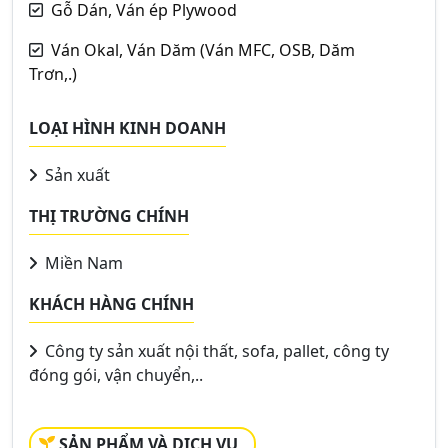
Gỗ Dán, Ván ép Plywood
Ván Okal, Ván Dăm (Ván MFC, OSB, Dăm
Trơn,.)
LOẠI HÌNH KINH DOANH
Sản xuất
THỊ TRƯỜNG CHÍNH
Miền Nam
KHÁCH HÀNG CHÍNH
Công ty sản xuất nội thất, sofa, pallet, công ty
đóng gói, vận chuyển,..
SẢN PHẨM VÀ DỊCH VỤ