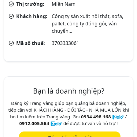
Thị trường:
Miền Nam
Khách hàng:
Công ty sản xuất nội thất, sofa,
pallet, công ty đóng gói, vận
chuyển,..
Mã số thuế:
3703333061
Bạn là doanh nghiệp?
Đăng ký Trang Vàng giúp bạn quảng bá doanh nghiệp,
tiếp cận với KHÁCH HÀNG - ĐỐI TÁC - NHÀ MUA LỚN khi
họ tìm kiếm trên Trang vàng. Gọi
0934.498.168
/
0912.005.564
để được tư vấn và hỗ trợ !