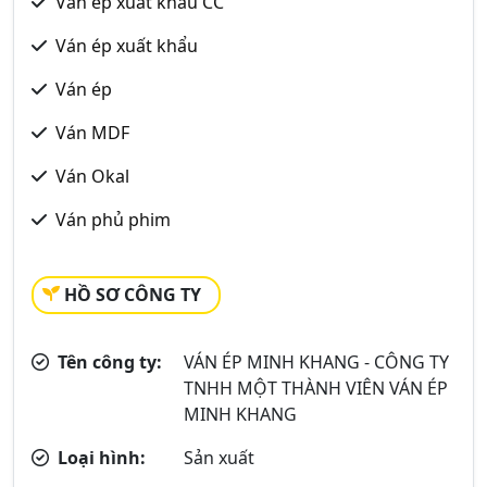
Ván ép xuất khẩu CC
Ván ép xuất khẩu
Ván ép
Ván MDF
Ván Okal
Ván phủ phim
HỒ SƠ CÔNG TY
Tên công ty:
VÁN ÉP MINH KHANG - CÔNG TY
TNHH MỘT THÀNH VIÊN VÁN ÉP
MINH KHANG
Loại hình:
Sản xuất