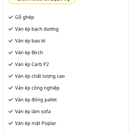
Gỗ ghép
Ván ép bạch dương
Ván ép bao bì
Ván ép Birch
Ván ép Carb P2
Ván ép chất lượng cao
Ván ép công nghiệp
Ván ép đóng pallet
Ván ép làm sofa
Ván ép mặt Poplar