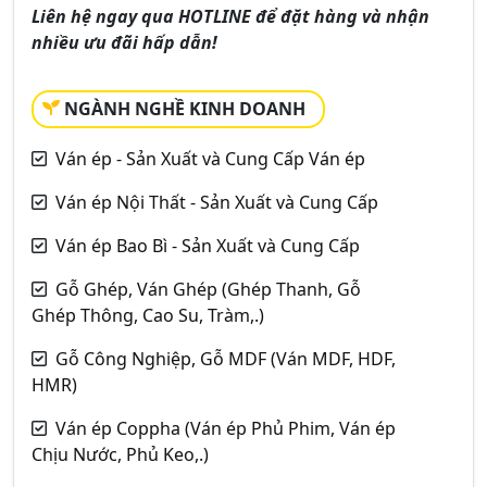
Liên hệ ngay qua HOTLINE để đặt hàng và nhận
nhiều ưu đãi hấp dẫn!
NGÀNH NGHỀ KINH DOANH
Ván ép - Sản Xuất và Cung Cấp Ván ép
Ván ép Nội Thất - Sản Xuất và Cung Cấp
Ván ép Bao Bì - Sản Xuất và Cung Cấp
Gỗ Ghép, Ván Ghép (Ghép Thanh, Gỗ
Ghép Thông, Cao Su, Tràm,.)
Gỗ Công Nghiệp, Gỗ MDF (Ván MDF, HDF,
HMR)
Ván ép Coppha (Ván ép Phủ Phim, Ván ép
Chịu Nước, Phủ Keo,.)