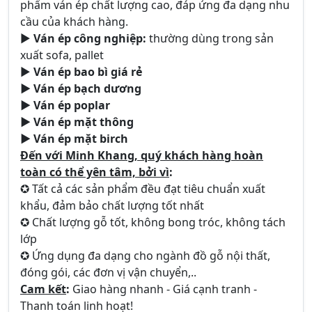
phẩm ván ép chất lượng cao, đáp ứng đa dạng nhu
cầu của khách hàng.
►
Ván ép công nghiệp:
thường dùng trong sản
xuất sofa, pallet
►
Ván ép bao bì giá rẻ
► Ván ép bạch dương
► Ván ép poplar
► Ván ép mặt thông
► Ván ép mặt birch
Đến với Minh Khang, quý khách hàng hoàn
toàn có thể yên tâm, bởi vì
:
✪ Tất cả các sản phẩm đều đạt tiêu chuẩn xuất
khẩu, đảm bảo chất lượng tốt nhất
✪ Chất lượng gỗ tốt, không bong tróc, không tách
lớp
✪
Ứ
ng dụng đa dạng cho ngành đồ gỗ nội thất,
đóng gói, các đơn vị vận chuyển,..
Cam kết
:
Giao hàng nhanh - Giá cạnh tranh -
Thanh toán linh hoạt!