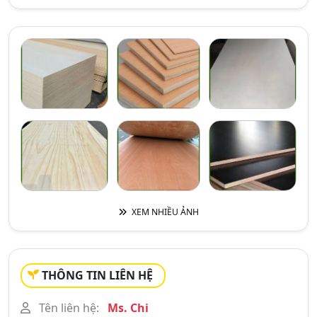
XEM NHIỀU ẢNH
THÔNG TIN LIÊN HỆ
Tên liên hệ:
Ms. Chi