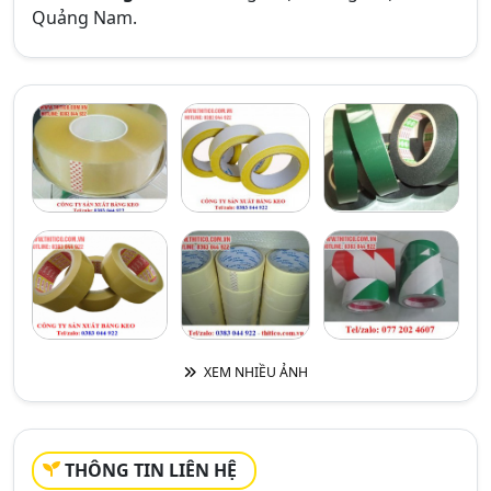
Quảng Nam.
XEM NHIỀU ẢNH
THÔNG TIN LIÊN HỆ