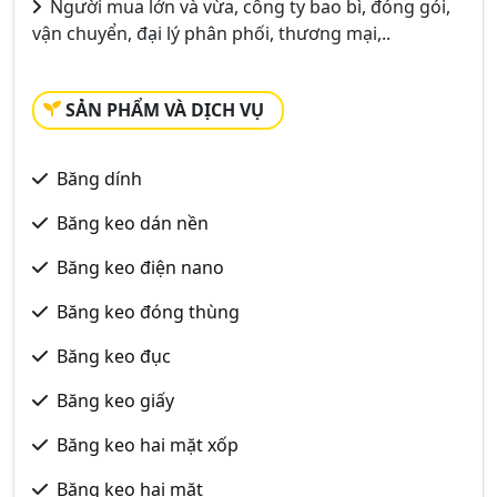
Người mua lớn và vừa, công ty bao bì, đóng gói,
vận chuyển, đại lý phân phối, thương mại,..
SẢN PHẨM VÀ DỊCH VỤ
Băng dính
Băng keo dán nền
Băng keo điện nano
Băng keo đóng thùng
Băng keo đục
Băng keo giấy
Băng keo hai mặt xốp
Băng keo hai mặt