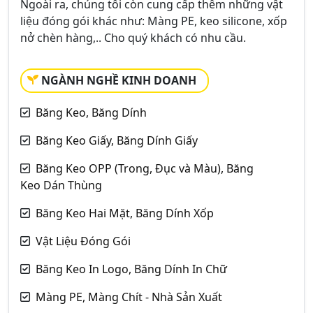
Ngoài ra, chúng tôi còn cung cấp thêm những vật
liệu đóng gói khác như: Màng PE, keo silicone, xốp
nở chèn hàng,.. Cho quý khách có nhu cầu.
NGÀNH NGHỀ KINH DOANH
Băng Keo, Băng Dính
Băng Keo Giấy, Băng Dính Giấy
Băng Keo OPP (Trong, Đục và Màu), Băng
Keo Dán Thùng
Băng Keo Hai Mặt, Băng Dính Xốp
Vật Liệu Đóng Gói
Băng Keo In Logo, Băng Dính In Chữ
Màng PE, Màng Chít - Nhà Sản Xuất