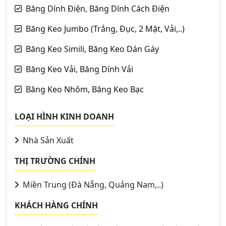
Băng Dính Điện, Băng Dính Cách Điện
Băng Keo Jumbo (Trắng, Đục, 2 Mặt, Vải,..)
Băng Keo Simili, Băng Keo Dán Gáy
Băng Keo Vải, Băng Dính Vải
Băng Keo Nhôm, Băng Keo Bạc
LOẠI HÌNH KINH DOANH
Nhà Sản Xuất
THỊ TRƯỜNG CHÍNH
Miền Trung (Đà Nẵng, Quảng Nam,..)
KHÁCH HÀNG CHÍNH