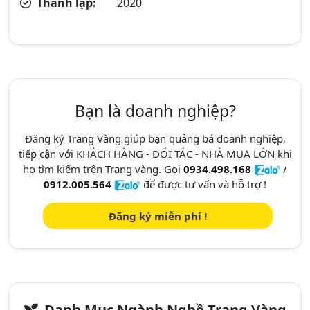
Thành lập:
2020
Bạn là doanh nghiệp?
Đăng ký Trang Vàng giúp bạn quảng bá doanh nghiệp,
tiếp cận với KHÁCH HÀNG - ĐỐI TÁC - NHÀ MUA LỚN khi
họ tìm kiếm trên Trang vàng. Gọi
0934.498.168
/
0912.005.564
để được tư vấn và hỗ trợ !
Đăng ký miễn phí !
Danh Mục Ngành Nghề Trang Vàng