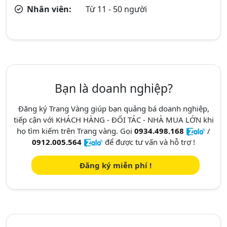
Nhân viên:
Từ 11 - 50 người
Bạn là doanh nghiệp?
Đăng ký Trang Vàng giúp bạn quảng bá doanh nghiệp,
tiếp cận với KHÁCH HÀNG - ĐỐI TÁC - NHÀ MUA LỚN khi
họ tìm kiếm trên Trang vàng. Gọi
0934.498.168
/
0912.005.564
để được tư vấn và hỗ trợ !
Đăng ký miễn phí !