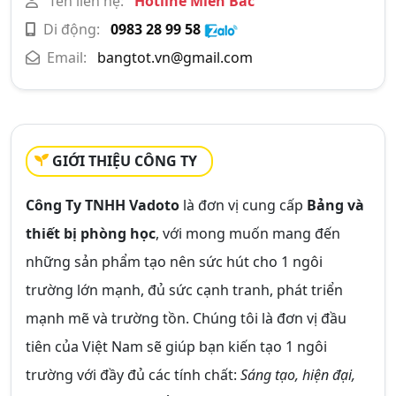
Tên liên hệ:
Hotline Miền Bắc
Di động:
0983 28 99 58
Email:
bangtot.vn@gmail.com
GIỚI THIỆU CÔNG TY
Công Ty TNHH Vadoto
là đơn vị cung cấp
Bảng và
thiết bị phòng học
, với mong muốn mang đến
những sản phẩm tạo nên sức hút cho 1 ngôi
trường lớn mạnh, đủ sức cạnh tranh, phát triển
mạnh mẽ và trường tồn. Chúng tôi là đơn vị đầu
tiên của Việt Nam sẽ giúp bạn kiến tạo 1 ngôi
trường với đầy đủ các tính chất:
Sáng tạo, hiện đại,