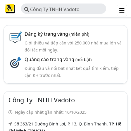
Công Ty TNHH Vadoto
Đăng ký trang vàng
(miễn phí)
Giới thiệu và tiếp cận với 250.000 nhà mua lớn và
đối tác mỗi ngày.
Quảng cáo trang vàng
(nổi bật)
Đứng đầu và nổi bật nhất kết quả tìm kiếm, tiếp
cận KH trước nhất.
Công Ty TNHH Vadoto
Ngày cập nhật gần nhất: 10/10/2025
Số 363/21 Đường Bình Lợi, P. 13, Q. Bình Thạnh,
TP. Hồ
Chí Minh (TPHCM)