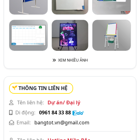
XEM NHIỀU ẢNH
THÔNG TIN LIÊN HỆ
Tên liên hệ:
Dự án/ Đại lý
Di động:
0961 84 33 88
Email:
bangtot.vn@gmail.com