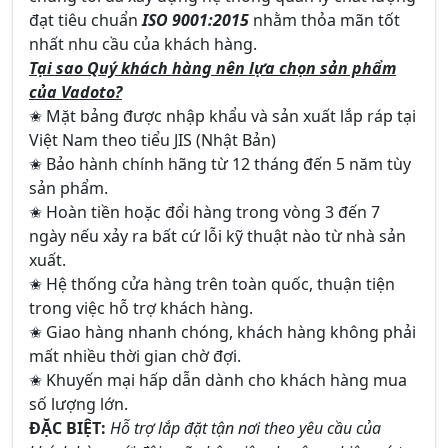
đạt tiêu chuẩn
ISO 9001:2015
nhằm thỏa mãn tốt
nhất nhu cầu của khách hàng.
Tại sao Quý khách hàng nên lựa chọn sản phẩm
của Vadoto?
✬ Mặt bảng được nhập khẩu và sản xuất lắp ráp tại
Việt Nam theo tiểu JIS (Nhật Bản)
✬ Bảo hành chính hãng từ 12 tháng đến 5 năm tùy
sản phẩm.
✬ Hoàn tiền hoặc đổi hàng trong vòng 3 đến 7
ngày nếu xảy ra bất cứ lỗi kỹ thuật nào từ nhà sản
xuất.
✬ Hệ thống cửa hàng trên toàn quốc, thuận tiện
trong việc hỗ trợ khách hàng.
✬ Giao hàng nhanh chóng, khách hàng không phải
mất nhiều thời gian chờ đợi.
✬ Khuyến mại hấp dẫn dành cho khách hàng mua
số lượng lớn.
ĐẶC BIỆT:
Hỗ trợ lắp đặt tận nơi theo yêu cầu của