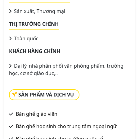
Sản xuất, Thương mại
THỊ TRƯỜNG CHÍNH
Toàn quốc
KHÁCH HÀNG CHÍNH
Đại lý, nhà phân phối văn phòng phẩm, trường
học, cơ sở giáo dục,..
SẢN PHẨM VÀ DỊCH VỤ
Bàn ghế giáo viên
Bàn ghế học sinh cho trung tâm ngoại ngữ
Bàn ghế học sinh cho trường quốc tế