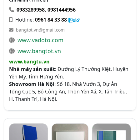
0983289958
,
0981444956
Hotline:
0961 84 33 88
bangtot.vn@gmail.com
www.vadoto.com
www.bangtot.vn
www.bangtu.vn
Nhà máy sản xuất
: Đường Lý Thường Kiệt, Huyện
Yên Mỹ, Tỉnh Hưng Yên.
Showroom Hà Nội
: Số 18, Nhà Vườn 3, Dự Án
Tổng Cục 5, Bộ Công An, Thôn Yên Xá, X. Tân Triều,
H. Thanh Trì, Hà Nội.