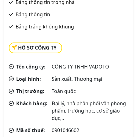
Bảng thông tin trong nhà
Bảng thông tin
Bảng trắng không khung
HỒ SƠ CÔNG TY
Tên công ty:
CÔNG TY TNHH VADOTO
Loại hình:
Sản xuất, Thương mại
Thị trường:
Toàn quốc
Khách hàng:
Đại lý, nhà phân phối văn phòng
phẩm, trường học, cơ sở giáo
dục,..
Mã số thuế:
0901046602