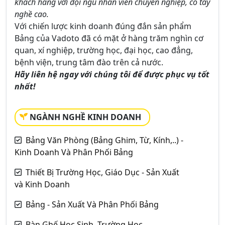
khách hàng với đội ngũ nhân viên chuyên nghiệp, có tay
nghề cao.
Với chiến lược kinh doanh đúng đắn sản phẩm
Bảng của Vadoto đã có mặt ở hàng trăm nghìn cơ
quan, xí nghiệp, trường học, đại học, cao đẳng,
bệnh viện, trung tâm đào trên cả nước.
Hãy liên hệ ngay với chúng tôi để được phục vụ tốt
nhất!
NGÀNH NGHỀ KINH DOANH
Bảng Văn Phòng (Bảng Ghim, Từ, Kính,..) -
Kinh Doanh Và Phân Phối Bảng
Thiết Bị Trường Học, Giáo Dục - Sản Xuất
và Kinh Doanh
Bảng - Sản Xuất Và Phân Phối Bảng
Bàn Ghế Học Sinh, Trường Học