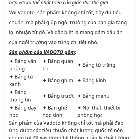
hợp với xu thế phát triển của giáo dục thế giới
.
Với Vadoto, sản phẩm không chỉ tốt, đầy đủ tiêu
chuẩn, mà phải giúp ngôi trường của bạn gia tăng
lợi nhuận từ đó. Và đặc biệt là mang đậm dấu ấn
của ngôi trường vào từng chi tiết nhỏ.
Sản phẩm của VADOTO gồm
:
✦ Bảng văn
✦ Bảng quản
✦ Bảng từ trắng
phòng
trị
✦ Bảng từ
✦ Bảng ghim
✦ Bảng kính
xanh
✦ Bảng
✦ Bảng trượt
✦ Bảng menu
thông tin
✦ Bảng dạy
✦ Bàn ghế
✦ Nội thất, thiết bị
học
học sinh
phòng học
Sản phẩm của Vadoto không chỉ tốt mà phải đáp
ứng được các tiêu chuẩn chất lượng quốc tế nên
chúng tôi đã xây dựng hệ thống quản lý chất lượng