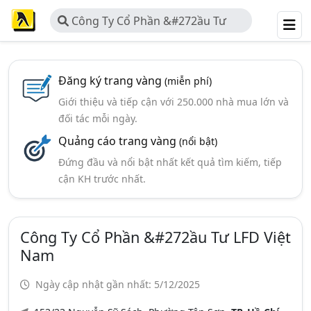
Công Ty Cổ Phần &#272ầu Tư
LFD Việt Nam
Đăng ký trang vàng
(miễn phí)
Giới thiệu và tiếp cận với 250.000 nhà mua lớn và
đối tác mỗi ngày.
Quảng cáo trang vàng
(nổi bật)
Đứng đầu và nổi bật nhất kết quả tìm kiếm, tiếp
cận KH trước nhất.
Công Ty Cổ Phần &#272ầu Tư LFD Việt
Nam
Ngày cập nhật gần nhất: 5/12/2025