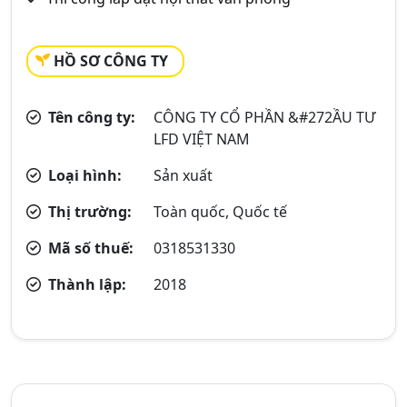
HỒ SƠ CÔNG TY
Tên công ty:
CÔNG TY CỔ PHẦN &#272ẦU TƯ
LFD VIỆT NAM
Loại hình:
Sản xuất
Thị trường:
Toàn quốc, Quốc tế
Mã số thuế:
0318531330
Thành lập:
2018