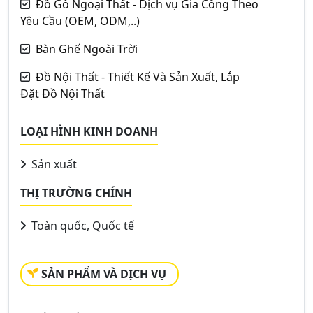
Đồ Gỗ Ngoại Thất - Dịch vụ Gia Công Theo
Yêu Cầu (OEM, ODM,..)
Bàn Ghế Ngoài Trời
Đồ Nội Thất - Thiết Kế Và Sản Xuất, Lắp
Đặt Đồ Nội Thất
LOẠI HÌNH KINH DOANH
Sản xuất
THỊ TRƯỜNG CHÍNH
Toàn quốc, Quốc tế
SẢN PHẨM VÀ DỊCH VỤ