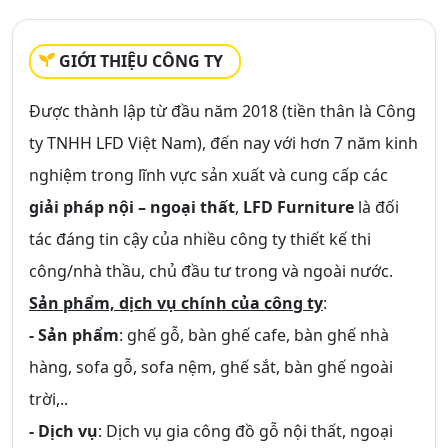
GIỚI THIỆU CÔNG TY
Được thành lập từ đầu năm 2018 (tiền thân là Công
ty TNHH LFD Việt Nam), đến nay với hơn 7 năm kinh
nghiệm trong lĩnh vực sản xuất và cung cấp các
giải pháp nội – ngoại thất
,
LFD Furniture
là đối
tác đáng tin cậy của nhiều công ty thiết kế thi
công/nhà thầu, chủ đầu tư trong và ngoài nước.
Sản phẩm, dịch vụ chính của công ty
:
- Sản phẩm
: ghế gỗ, bàn ghế cafe, bàn ghế nhà
hàng, sofa gỗ, sofa nệm, ghế sắt, bàn ghế ngoài
trời,..
- Dịch vụ
: Dịch vụ gia công đồ gỗ nội thất, ngoại