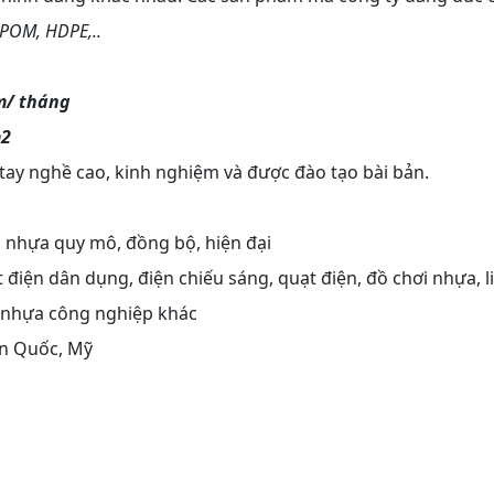
 POM, HDPE,..
m/ tháng
m2
 tay nghề cao, kinh nghiệm và được đào tạo bài bản.
 nhựa quy mô, đồng bộ, hiện đại
t điện dân dụng, điện chiếu sáng, quạt điện, đồ chơi nhựa, l
 nhựa công nghiệp khác
àn Quốc, Mỹ