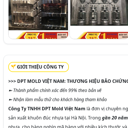
GIỚI THIỆU CÔNG TY
>>> DPT MOLD VIỆT NAM: THƯƠNG HIỆU BẢO CHỨN
➼ Thành phẩm chính xác đến 99% theo bản vẽ
➼ Nhận làm mẫu thử cho khách hàng tham khảo
Công Ty TNHH DPT Mold Việt Nam
là đơn vị chuyên ng
sản xuất khuôn đúc nhựa tại Hà Nội. Trong
gần 20 năm
nhựa, cho hàng nghìn mã hàng với nhiều kích thước v