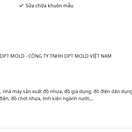
Sửa chữa khuôn mẫu
DPT MOLD - CÔNG TY TNHH DPT MOLD VIỆT NAM
, nhà máy sản xuất đồ nhựa, đồ gia dụng, đồ điện dân dụng
điện, đồ chơi nhựa, linh kiện ngành nước,..