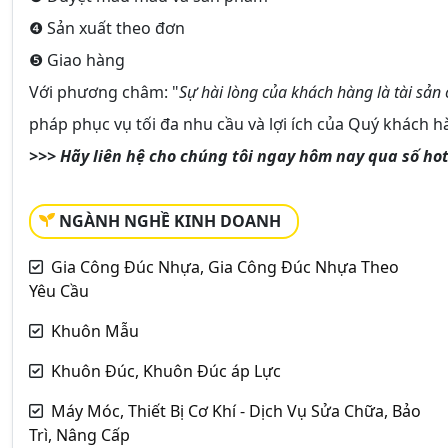
❹ Sản xuất theo đơn
❺ Giao hàng
Với phương châm: "
Sự hài lòng của khách hàng là tài sản 
pháp phục vụ tối đa nhu cầu và lợi ích của Quý khách h
>>> Hãy liên hệ cho chúng tôi ngay hôm nay qua số hotl
NGÀNH NGHỀ KINH DOANH
Gia Công Đúc Nhựa, Gia Công Đúc Nhựa Theo
Yêu Cầu
Khuôn Mẫu
Khuôn Đúc, Khuôn Đúc áp Lực
Máy Móc, Thiết Bị Cơ Khí - Dịch Vụ Sửa Chữa, Bảo
Trì, Nâng Cấp