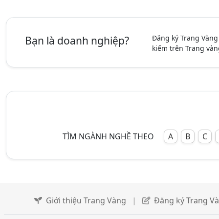
Đăng ký Trang Vàng
Bạn là doanh nghiệp?
kiếm trên Trang vàn
TÌM NGÀNH NGHỀ THEO
A
B
C
Giới thiệu Trang Vàng
|
Đăng ký Trang V