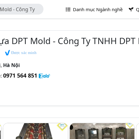
Mold - Công Ty
Danh mục Ngành nghề
Q
ựa DPT Mold - Công Ty TNHH DPT 
Được xác minh
i,
Hà Nội
0971 564 851
e: