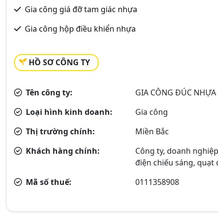
Gia công giá đỡ tam giác nhựa
Gia công hộp điều khiển nhựa
HỒ SƠ CÔNG TY
Tên công ty:
GIA CÔNG ĐÚC NHỰA 
Loại hình kinh doanh:
Gia công
Thị trường chính:
Miền Bắc
Khách hàng chính:
Công ty, doanh nghiệp
điện chiếu sáng, quạt 
Mã số thuế:
0111358908