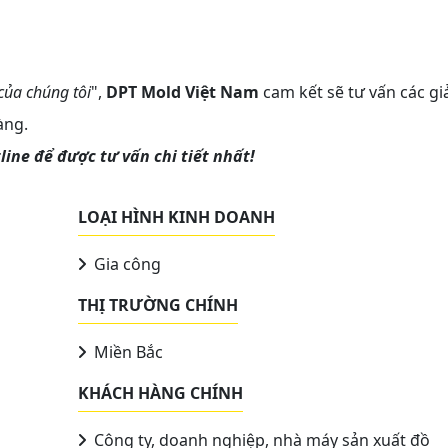
của chúng tôi
",
DPT Mold Việt Nam
cam kết sẽ tư vấn các gi
àng.
ine để được tư vấn chi tiết nhất!
LOẠI HÌNH KINH DOANH
Gia công
THỊ TRƯỜNG CHÍNH
Miền Bắc
KHÁCH HÀNG CHÍNH
Công ty, doanh nghiệp, nhà máy sản xuất đồ