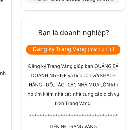
Bạn là doanh nghiệp?
Đăng ký Trang Vàng
!
(miễn phí )
Đăng ký Trang Vàng giúp bạn
QUẢNG BÁ
inh
DOANH NGHIỆP và tiếp cận với KHÁCH
HÀNG - ĐỐI TÁC - CÁC NHÀ MUA LỚN
khi
họ tìm kiếm nhà các nhà cung cấp dịch vụ
trên Trang Vàng.
**********************************
LIÊN HỆ TRANG VÀNG