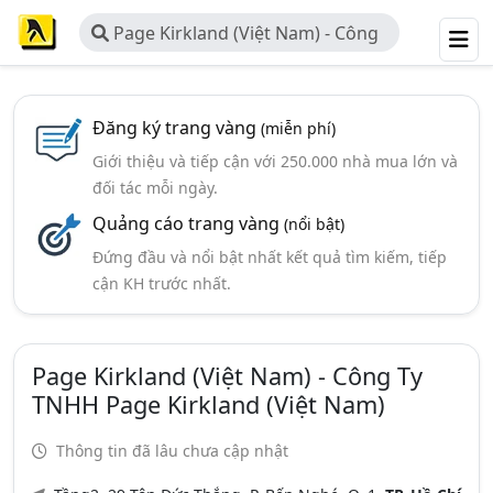
Page Kirkland (Việt Nam) - Công
Ty TNHH Page Kirkland (Việt Nam)
Đăng ký trang vàng
(miễn phí)
Giới thiệu và tiếp cận với 250.000 nhà mua lớn và
đối tác mỗi ngày.
Quảng cáo trang vàng
(nổi bật)
Đứng đầu và nổi bật nhất kết quả tìm kiếm, tiếp
cận KH trước nhất.
Page Kirkland (Việt Nam) - Công Ty
TNHH Page Kirkland (Việt Nam)
Thông tin đã lâu chưa cập nhật