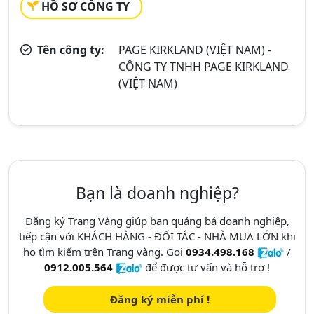
HỒ SƠ CÔNG TY
Tên công ty:
PAGE KIRKLAND (VIỆT NAM) -
CÔNG TY TNHH PAGE KIRKLAND
(VIỆT NAM)
Bạn là doanh nghiệp?
Đăng ký Trang Vàng giúp bạn quảng bá doanh nghiệp,
tiếp cận với KHÁCH HÀNG - ĐỐI TÁC - NHÀ MUA LỚN khi
họ tìm kiếm trên Trang vàng. Gọi
0934.498.168
/
0912.005.564
để được tư vấn và hỗ trợ !
Đăng ký miễn phí !