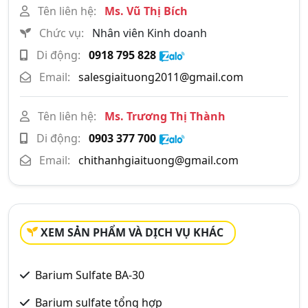
Tên liên hệ:
Ms. Vũ Thị Bích
Chức vụ:
Nhân viên Kinh doanh
Di động:
0918 795 828
Email:
salesgiaituong2011@gmail.com
Tên liên hệ:
Ms. Trương Thị Thành
Di động:
0903 377 700
Email:
chithanhgiaituong@gmail.com
XEM SẢN PHẨM VÀ DỊCH VỤ KHÁC
Barium Sulfate BA-30
Barium sulfate tổng hợp