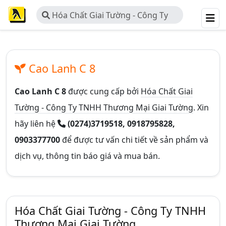
Hóa Chất Giai Tường - Công Ty
TNHH Thương Mại Giai Tường
Cao Lanh C 8
Cao Lanh C 8
được cung cấp bởi
Hóa Chất Giai
Tường - Công Ty TNHH Thương Mại Giai Tường
. Xin
hãy liên hệ
(0274)3719518, 0918795828,
0903377700
để được tư vấn chi tiết về sản phẩm và
dịch vụ, thông tin báo giá và mua bán.
Hóa Chất Giai Tường - Công Ty TNHH
Thương Mại Giai Tường