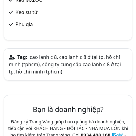
Keo MXLOC
Keo sư tử
Phụ gia
Tag:
cao lanh c 8, cao lanh c 8 ở tại tp. hồ chí
minh (tphcm), công ty cung cấp cao lanh c 8 ở tại
tp. hồ chí minh (tphcm)
Bạn là doanh nghiệp?
Đăng ký Trang Vàng giúp bạn quảng bá doanh nghiệp,
tiếp cận với KHÁCH HÀNG - ĐỐI TÁC - NHÀ MUA LỚN khi
họ tìm kiếm trên Trang vàng. Gọi
0934.498.168
-