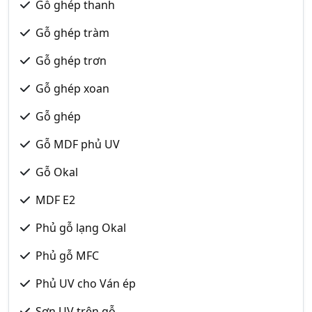
Gỗ ghép thanh
Gỗ ghép tràm
Gỗ ghép trơn
Gỗ ghép xoan
Gỗ ghép
Gỗ MDF phủ UV
Gỗ Okal
MDF E2
Phủ gỗ lạng Okal
Phủ gỗ MFC
Phủ UV cho Ván ép
Sơn UV trên gỗ