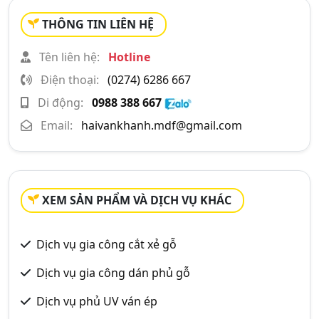
THÔNG TIN LIÊN HỆ
Tên liên hệ:
Hotline
Điện thoại:
(0274) 6286 667
Di động:
0988 388 667
Email:
haivankhanh.mdf@gmail.com
XEM SẢN PHẨM VÀ DỊCH VỤ KHÁC
Dịch vụ gia công cắt xẻ gỗ
Dịch vụ gia công dán phủ gỗ
Dịch vụ phủ UV ván ép