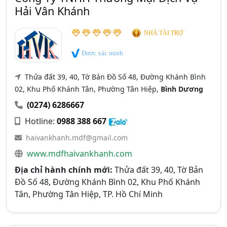
Hải Vân Khánh
NHÀ TÀI TRỢ
Được xác minh
Thửa đất 39, 40, Tờ Bản Đồ Số 48, Đường Khánh Bình
02, Khu Phố Khánh Tân, Phường Tân Hiệp,
Bình Dương
(0274) 6286667
Hotline:
0988 388 667
haivankhanh.mdf@gmail.com
www.mdfhaivankhanh.com
Địa chỉ hành chính mới:
Thửa đất 39, 40, Tờ Bản
Đồ Số 48, Đường Khánh Bình 02, Khu Phố Khánh
Tân, Phường Tân Hiệp, TP. Hồ Chí Minh