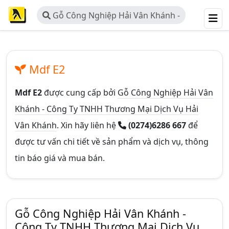
Gỗ Công Nghiệp Hải Vân Khánh -
Công Ty TNHH Thương Mại Dịch Vụ
Hải Vân Khánh
Mdf E2
Mdf E2
được cung cấp bởi
Gỗ Công Nghiệp Hải Vân
Khánh - Công Ty TNHH Thương Mại Dịch Vụ Hải
Vân Khánh
. Xin hãy liên hệ
(0274)6286 667
để
được tư vấn chi tiết về sản phẩm và dịch vụ, thông
tin báo giá và mua bán.
Gỗ Công Nghiệp Hải Vân Khánh -
Công Ty TNHH Thương Mại Dịch Vụ