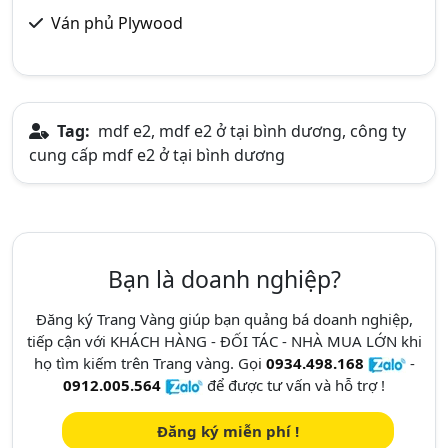
Ván phủ Plywood
Tag:
mdf e2, mdf e2 ở tại bình dương, công ty
cung cấp mdf e2 ở tại bình dương
Bạn là doanh nghiệp?
Đăng ký Trang Vàng giúp bạn quảng bá doanh nghiệp,
tiếp cận với KHÁCH HÀNG - ĐỐI TÁC - NHÀ MUA LỚN khi
họ tìm kiếm trên Trang vàng. Gọi
0934.498.168
-
0912.005.564
để được tư vấn và hỗ trợ !
Đăng ký miễn phí !