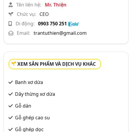
Tên liên hệ:
Mr. Thiện
Chức vụ:
CEO
Di động:
0903 750 251
Email:
trantuthien@gmail.com
XEM SẢN PHẨM VÀ DỊCH VỤ KHÁC
Banh xơ dừa
Dây thừng xơ dừa
Gỗ dán
Gỗ ghép cao su
Gỗ ghép dọc