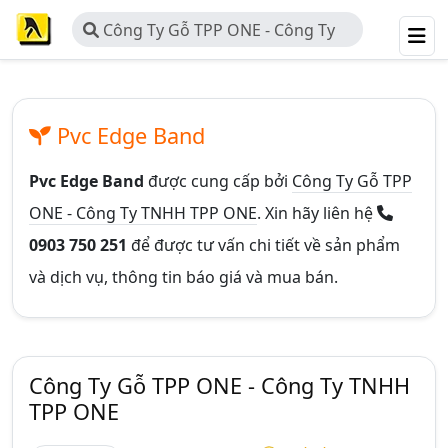
Công Ty Gỗ TPP ONE - Công Ty
TNHH TPP ONE
Pvc Edge Band
Pvc Edge Band
được cung cấp bởi
Công Ty Gỗ TPP
ONE - Công Ty TNHH TPP ONE
. Xin hãy liên hệ
0903 750 251
để được tư vấn chi tiết về sản phẩm
và dịch vụ, thông tin báo giá và mua bán.
Công Ty Gỗ TPP ONE - Công Ty TNHH
TPP ONE