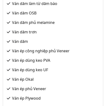
Ván dăm làm từ dăm bào
Ván dăm OSB
Ván dăm phủ melamine
Ván dăm trơn
Ván dăm
Ván ép công nghiệp phủ Veneer
Ván ép dùng keo PVA
Ván ép dùng keo UF
Ván ép Okal
Ván ép phủ Veneer
Ván ép Plywood