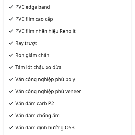
PVC edge band
PVC film cao cấp
PVC film nhãn hiệu Renolit
Ray trượt
Ron giảm chấn
Tấm lót chậu xơ dừa
Ván công nghiệp phủ poly
Ván công nghiệp phủ veneer
Ván dăm carb P2
Ván dăm chống ẩm
Ván dăm định hướng OSB