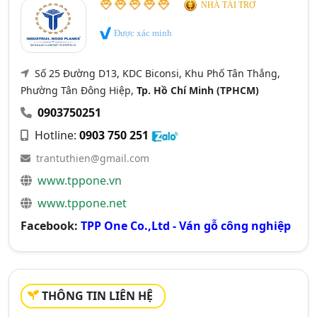
NHÀ TÀI TRỢ
Được xác minh
Số 25 Đường D13, KDC Biconsi, Khu Phố Tân Thắng,
Phường Tân Đông Hiệp,
Tp. Hồ Chí Minh (TPHCM)
0903750251
Hotline:
0903 750 251
trantuthien@gmail.com
www.tppone.vn
www.tppone.net
Facebook:
TPP One Co.,Ltd - Ván gỗ công nghiệp
THÔNG TIN LIÊN HỆ