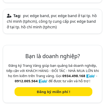
Tag:
pvc edge band, pvc edge band ở tại tp. hồ
chí minh (tphcm), công ty cung cấp pvc edge band
ở tại tp. hồ chí minh (tphcm)
Bạn là doanh nghiệp?
Đăng ký Trang Vàng giúp bạn quảng bá doanh nghiệp,
tiếp cận với KHÁCH HÀNG - ĐỐI TÁC - NHÀ MUA LỚN khi
họ tìm kiếm trên Trang vàng. Gọi
0934.498.168
-
0912.005.564
để được tư vấn và hỗ trợ !
Đăng ký miễn phí !