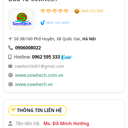
NHÀ TÀI TRỢ
Được xác minh
Số 38/160 Phố Huyện, Xã Quốc Oai,
Hà Nội
0906008022
Hotline:
0962 595 333
sowitechkd01@gmail.com
www.sowitech.com.vn
www.sowitech.vn
THÔNG TIN LIÊN HỆ
Tên liên hệ:
Ms. Đỗ Minh Hường