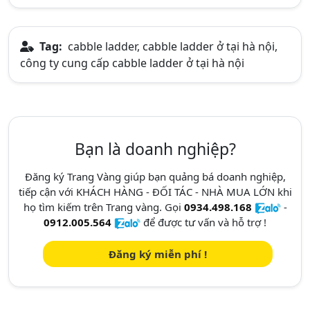
Tag:
cabble ladder, cabble ladder ở tại hà nội,
công ty cung cấp cabble ladder ở tại hà nội
Bạn là doanh nghiệp?
Đăng ký Trang Vàng giúp bạn quảng bá doanh nghiệp,
tiếp cận với KHÁCH HÀNG - ĐỐI TÁC - NHÀ MUA LỚN khi
họ tìm kiếm trên Trang vàng. Gọi
0934.498.168
-
0912.005.564
để được tư vấn và hỗ trợ !
Đăng ký miễn phí !