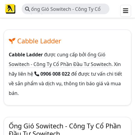
ống Gió Sowitech - Công Ty Cổ
Phần Đầu Tư Sowitech
Cabble Ladder
Cabble Ladder
được cung cấp bởi
ống Gió
Sowitech - Công Ty Cổ Phần Đầu Tư Sowitech
. Xin
hãy liên hệ
0906 008 022
để được tư vấn chi tiết
về sản phẩm và dịch vụ, thông tin báo giá và mua
bán.
Ống Gió Sowitech - Công Ty Cổ Phần
Đầu Tư Sowitech