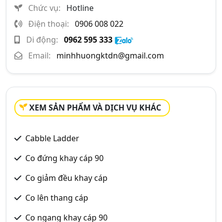
Chức vụ:
Hotline
Điện thoại:
0906 008 022
Di động:
0962 595 333
Email:
minhhuongktdn@gmail.com
XEM SẢN PHẨM VÀ DỊCH VỤ KHÁC
Cabble Ladder
Co đứng khay cáp 90
Co giảm đều khay cáp
Co lên thang cáp
Co ngang khay cáp 90