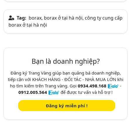
Tag:
borax, borax ở tại hà nội, công ty cung cấp
borax ở tại hà nội
Bạn là doanh nghiệp?
Đăng ký Trang Vàng giúp bạn quảng bá doanh nghiệp,
tiếp cận với KHÁCH HÀNG - ĐỐI TÁC - NHÀ MUA LỚN khi
họ tìm kiếm trên Trang vàng. Gọi
0934.498.168
-
0912.005.564
để được tư vấn và hỗ trợ !
Đăng ký miễn phí !