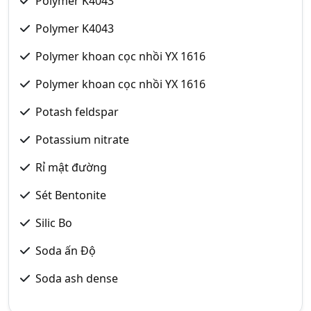
Polymer K4043
Polymer K4043
Polymer khoan cọc nhồi YX 1616
Polymer khoan cọc nhồi YX 1616
Potash feldspar
Potassium nitrate
Rỉ mật đường
Sét Bentonite
Silic Bo
Soda ấn Độ
Soda ash dense