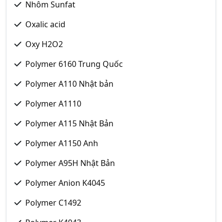
Nhôm Sunfat
Oxalic acid
Oxy H2O2
Polymer 6160 Trung Quốc
Polymer A110 Nhật bản
Polymer A1110
Polymer A115 Nhật Bản
Polymer A1150 Anh
Polymer A95H Nhật Bản
Polymer Anion K4045
Polymer C1492