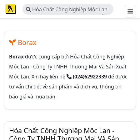
Hóa Chất Công Nghiệp Mộc Lan -
Công Ty TNHH Thương Mại Và Sản
Xuất Mộc Lan
Borax
Borax
được cung cấp bởi
Hóa Chất Công Nghiệp
Mộc Lan - Công Ty TNHH Thương Mại Và Sản Xuất
Mộc Lan
. Xin hãy liên hệ
(024)62922339
để được
tư vấn chi tiết về sản phẩm và dịch vụ, thông tin
báo giá và mua bán.
Hóa Chất Công Nghiệp Mộc Lan -
Công Ty TNHH Thương Mại Và Sản