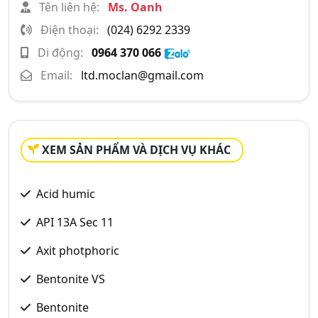
Tên liên hệ:
Ms. Oanh
Điện thoại:
(024) 6292 2339
Di động:
0964 370 066
Email:
ltd.moclan@gmail.com
XEM SẢN PHẨM VÀ DỊCH VỤ KHÁC
Acid humic
API 13A Sec 11
Axit photphoric
Bentonite VS
Bentonite