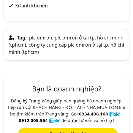
Xi lanh khí nén
Tag:
plc omron, plc omron ở tại tp. hồ chí minh
(tphcm), công ty cung cấp plc omron ở tại tp. hồ chí
minh (tphcm)
Bạn là doanh nghiệp?
Đăng ký Trang Vàng giúp bạn quảng bá doanh nghiệp,
tiếp cận với KHÁCH HÀNG - ĐỐI TÁC - NHÀ MUA LỚN khi
họ tìm kiếm trên Trang vàng. Gọi
0934.498.168
-
0912.005.564
để được tư vấn và hỗ trợ !