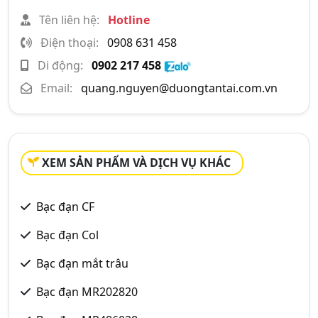
Tên liên hệ:
Hotline
Điện thoại:
0908 631 458
Di động:
0902 217 458
Email:
quang.nguyen@duongtantai.com.vn
XEM SẢN PHẨM VÀ DỊCH VỤ KHÁC
Bạc đạn CF
Bạc đạn Col
Bạc đạn mắt trâu
Bạc đạn MR202820