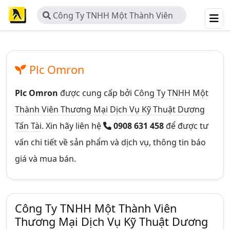
Công Ty TNHH Một Thành Viên
Thương Mại Dịch Vụ Kỹ Thuật
Dương Tấn Tài
Plc Omron
Plc Omron
được cung cấp bởi
Công Ty TNHH Một
Thành Viên Thương Mại Dịch Vụ Kỹ Thuật Dương
Tấn Tài
. Xin hãy liên hệ
0908 631 458
để được tư
vấn chi tiết về sản phẩm và dịch vụ, thông tin báo
giá và mua bán.
Công Ty TNHH Một Thành Viên
Thương Mại Dịch Vụ Kỹ Thuật Dương