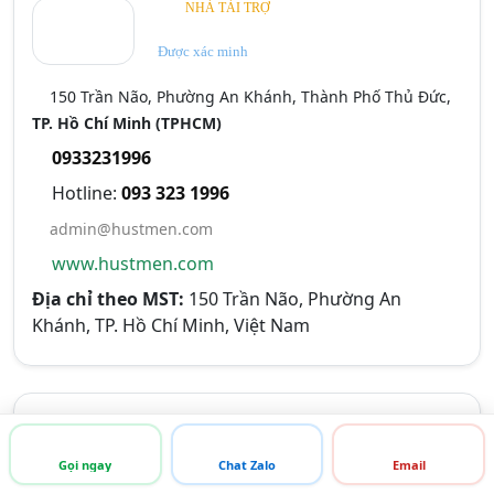
NHÀ TÀI TRỢ
Được xác minh
150 Trần Não, Phường An Khánh, Thành Phố Thủ Đức,
TP. Hồ Chí Minh (TPHCM)
0933231996
Hotline:
093 323 1996
admin@hustmen.com
www.hustmen.com
Địa chỉ theo MST:
150 Trần Não, Phường An
Khánh, TP. Hồ Chí Minh, Việt Nam
THÔNG TIN LIÊN HỆ
Gọi ngay
Chat Zalo
Email
Tên liên hệ:
Hotline