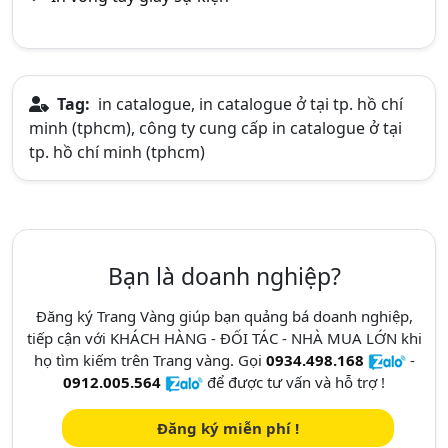
Tag:
in catalogue, in catalogue ở tại tp. hồ chí
minh (tphcm), công ty cung cấp in catalogue ở tại
tp. hồ chí minh (tphcm)
Bạn là doanh nghiệp?
Đăng ký Trang Vàng giúp bạn quảng bá doanh nghiệp,
tiếp cận với KHÁCH HÀNG - ĐỐI TÁC - NHÀ MUA LỚN khi
họ tìm kiếm trên Trang vàng. Gọi
0934.498.168
-
0912.005.564
để được tư vấn và hỗ trợ !
Đăng ký miễn phí !