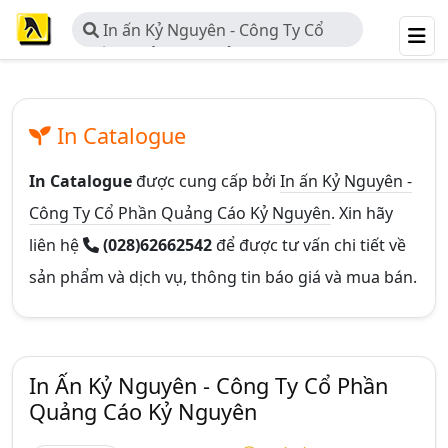
In ấn Kỷ Nguyên - Công Ty Cổ
Phần Quảng Cáo Kỷ Nguyên
In Catalogue
In Catalogue
được cung cấp bởi
In ấn Kỷ Nguyên -
Công Ty Cổ Phần Quảng Cáo Kỷ Nguyên
. Xin hãy
liên hệ
(028)62662542
để được tư vấn chi tiết về
sản phẩm và dịch vụ, thông tin báo giá và mua bán.
In Ấn Kỷ Nguyên - Công Ty Cổ Phần
Quảng Cáo Kỷ Nguyên