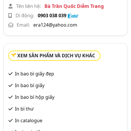
Tên liên hệ:
Bà Trần Quốc Diễm Trang
Di động:
0903 038 039
Email:
era124@yahoo.com
XEM SẢN PHẨM VÀ DỊCH VỤ KHÁC
In bao bì giấy đẹp
In bao bì giấy
In bao bì hộp giấy
In bì thư
In catalogue