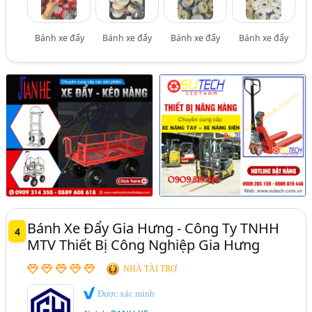
Bánh xe đẩy
Bánh xe đẩy
Bánh xe đẩy
Bánh xe đẩy
Bánh Xe Đẩy Gia Hưng - Công Ty TNHH
4
MTV Thiết Bị Công Nghiệp Gia Hưng
NHÀ TÀI TRỢ
Được xác minh