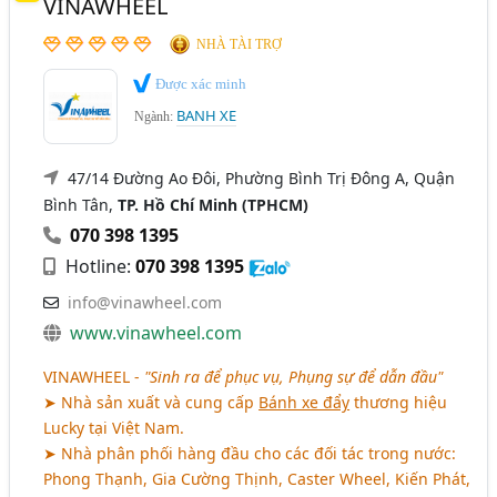
VINAWHEEL
NHÀ TÀI TRỢ
Được xác minh
BANH XE
Ngành:
47/14 Đường Ao Đôi, Phường Bình Trị Đông A, Quận
Bình Tân,
TP. Hồ Chí Minh (TPHCM)
070 398 1395
Hotline:
070 398 1395
info@vinawheel.com
www.vinawheel.com
VINAWHEEL -
"Sinh ra để phục vụ, Phụng sự để dẫn đầu"
➤ Nhà sản xuất và cung cấp
Bánh xe đẩy
thương hiệu
Lucky tại Việt Nam.
➤ Nhà phân phối hàng đầu cho các đối tác trong nước:
Phong Thạnh, Gia Cường Thịnh, Caster Wheel, Kiến Phát,