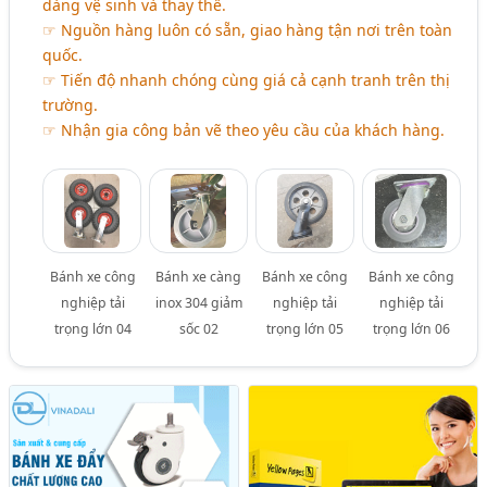
dàng vệ sinh và thay thế.
☞ Nguồn hàng luôn có sẵn, giao hàng tận nơi trên toàn
quốc.
☞ Tiến độ nhanh chóng cùng giá cả cạnh tranh trên thị
trường.
☞ Nhận gia công bản vẽ theo yêu cầu của khách hàng.
Bánh xe công
Bánh xe càng
Bánh xe công
Bánh xe công
nghiệp tải
inox 304 giảm
nghiệp tải
nghiệp tải
trọng lớn 04
sốc 02
trọng lớn 05
trọng lớn 06