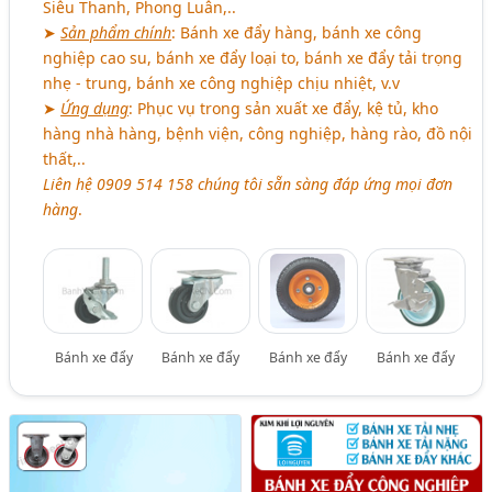
Siêu Thanh, Phong Luân,..
➤
Sản phẩm chính
: Bánh xe đẩy hàng, bánh xe công
nghiệp cao su, bánh xe đẩy loại to, bánh xe đẩy tải trọng
nhẹ - trung, bánh xe công nghiệp chịu nhiệt, v.v
➤
Ứng dụng
: Phục vụ trong sản xuất xe đẩy, kệ tủ, kho
hàng nhà hàng, bệnh viện, công nghiệp, hàng rào, đồ nội
thất,..
Liên hệ 0909 514 158 chúng tôi sẵn sàng đáp ứng mọi đơn
hàng
.
Bánh xe đẩy
Bánh xe đẩy
Bánh xe đẩy
Bánh xe đẩy