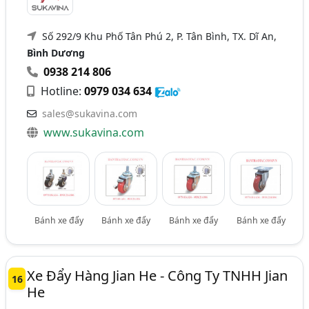
Số 292/9 Khu Phố Tân Phú 2, P. Tân Bình, TX. Dĩ An,
Bình Dương
0938 214 806
Hotline:
0979 034 634
sales@sukavina.com
www.sukavina.com
Bánh xe đẩy
Bánh xe đẩy
Bánh xe đẩy
Bánh xe đẩy
Xe Đẩy Hàng Jian He - Công Ty TNHH Jian
16
He