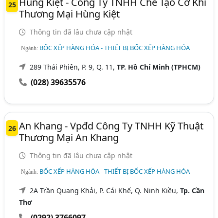
Hùng Kiệt - Công Ty TNHH Chế Tạo Cơ Khí
25
Thương Mại Hùng Kiệt
Thông tin đã lâu chưa cập nhật
BỐC XẾP HÀNG HÓA - THIẾT BỊ BỐC XẾP HÀNG HÓA
Ngành:
289 Thái Phiên, P. 9, Q. 11,
TP. Hồ Chí Minh (TPHCM)
(028) 39635576
An Khang - Vpđd Công Ty TNHH Kỹ Thuật
26
Thương Mại An Khang
Thông tin đã lâu chưa cập nhật
BỐC XẾP HÀNG HÓA - THIẾT BỊ BỐC XẾP HÀNG HÓA
Ngành:
2A Trần Quang Khải, P. Cái Khế, Q. Ninh Kiều,
Tp. Cần
Thơ
(0292) 3766097