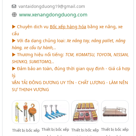
vantaidongduong19@gmail.com
www.xenangdongduong.com
► Chuyên dịch vụ
Bốc xếp hàng hóa
bằng xe nâng, xe
cẩu
► Với đa dạng chủng loại:
Xe nâng tay, nâng pallet, nâng
hàng, xe cẩu tự hành,..
► Thương hiệu nổi tiếng:
TCM, KOMATSU, TOYOTA, NISSAN,
SHINKO, SUMITOMO,..
► Đảm bảo an toàn, đúng thời gian quy định - Giá cả hợp
lý.
VẬN TẢI ĐÔNG DƯƠNG UY TÍN - CHẤT LƯỢNG - LÀM NÊN
SỰ THỊNH VƯỢNG
Thiết bị bốc xếp
Thiết bị bốc xếp
Thiết bị bốc xếp
Thiết bị bốc xếp