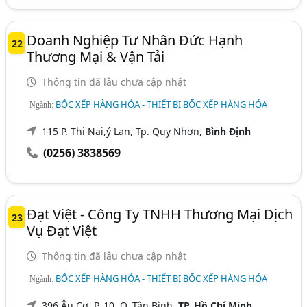
Doanh Nghiệp Tư Nhân Đức Hạnh
22
Thương Mại & Vận Tải
Thông tin đã lâu chưa cập nhật
BỐC XẾP HÀNG HÓA - THIẾT BỊ BỐC XẾP HÀNG HÓA
Ngành:
115 P. Thị Nại,ỷ Lan, Tp. Quy Nhơn,
Bình Định
(0256) 3838569
Đạt Việt - Công Ty TNHH Thương Mại Dịch
23
Vụ Đạt Việt
Thông tin đã lâu chưa cập nhật
BỐC XẾP HÀNG HÓA - THIẾT BỊ BỐC XẾP HÀNG HÓA
Ngành:
396 Âu Cơ, P. 10, Q. Tân Bình,
TP. Hồ Chí Minh