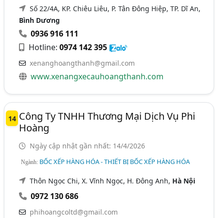
Số 22/4A, KP. Chiêu Liêu, P. Tân Đông Hiệp, TP. Dĩ An,
Bình Dương
0936 916 111
Hotline:
0974 142 395
xenanghoangthanh@gmail.com
www.xenangxecauhoangthanh.com
Công Ty TNHH Thương Mại Dịch Vụ Phi
14
Hoàng
Ngày cập nhật gần nhất: 14/4/2026
BỐC XẾP HÀNG HÓA - THIẾT BỊ BỐC XẾP HÀNG HÓA
Ngành:
Thôn Ngọc Chi, X. Vĩnh Ngọc, H. Đông Anh,
Hà Nội
0972 130 686
phihoangcoltd@gmail.com