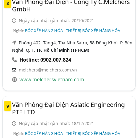
Văn Phòng Đại Diện - Công Ty C.Melchers
8
GmbH
Ngày cập nhật gần nhất: 20/10/2021
BỐC XẾP HÀNG HÓA - THIẾT BỊ BỐC XẾP HÀNG HÓA
Ngành:
Phòng 402, Tầng4, Tòa Nhà Satra, 58 Đồng Khởi, P. Bến
Nghé, Q. 1,
TP. Hồ Chí Minh (TPHCM)
Hotline: 0902.007.824
melchers@melchers.com.vn
www.melchersvietnam.com
Văn Phòng Đại Diện Asiatic Engineering
9
PTE LTD
Ngày cập nhật gần nhất: 18/12/2021
BỐC XẾP HÀNG HÓA - THIẾT BỊ BỐC XẾP HÀNG HÓA
Ngành: