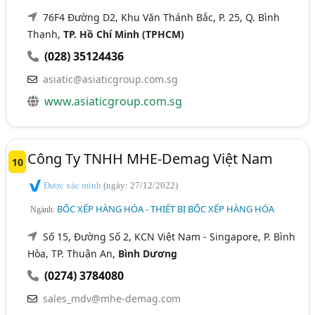
76F4 Đường D2, Khu Văn Thánh Bắc, P. 25, Q. Bình
Thạnh,
TP. Hồ Chí Minh (TPHCM)
(028) 35124436
asiatic@asiaticgroup.com.sg
www.asiaticgroup.com.sg
Công Ty TNHH MHE-Demag Việt Nam
10
Được xác minh
(ngày: 27/12/2022)
BỐC XẾP HÀNG HÓA - THIẾT BỊ BỐC XẾP HÀNG HÓA
Ngành:
Số 15, Đường Số 2, KCN Việt Nam - Singapore, P. Bình
Hòa, TP. Thuận An,
Bình Dương
(0274) 3784080
sales_mdv@mhe-demag.com