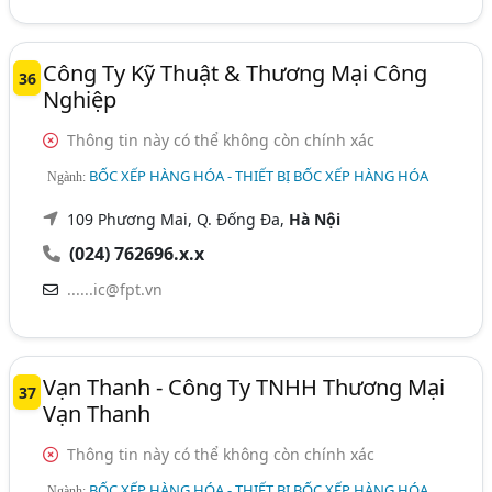
Công Ty Kỹ Thuật & Thương Mại Công
36
Nghiệp
Thông tin này có thể không còn chính xác
BỐC XẾP HÀNG HÓA - THIẾT BỊ BỐC XẾP HÀNG HÓA
Ngành:
109 Phương Mai, Q. Đống Đa,
Hà Nội
(024) 762696.x.x
......ic@fpt.vn
Vạn Thanh - Công Ty TNHH Thương Mại
37
Vạn Thanh
Thông tin này có thể không còn chính xác
BỐC XẾP HÀNG HÓA - THIẾT BỊ BỐC XẾP HÀNG HÓA
Ngành: