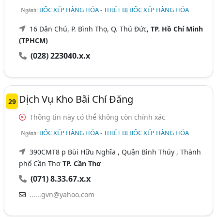
BỐC XẾP HÀNG HÓA - THIẾT BỊ BỐC XẾP HÀNG HÓA
Ngành:
16 Dân Chủ, P. Bình Thọ, Q. Thủ Đức,
TP. Hồ Chí Minh
(TPHCM)
(028) 223040.x.x
Dịch Vụ Kho Bãi Chí Đăng
29
Thông tin này có thể không còn chính xác
BỐC XẾP HÀNG HÓA - THIẾT BỊ BỐC XẾP HÀNG HÓA
Ngành:
390CMT8 p Bùi Hữu Nghĩa , Quận Bình Thủy , Thành
phố Cần Thơ
TP. Cần Thơ
(071) 8.33.67.x.x
......gvn@yahoo.com