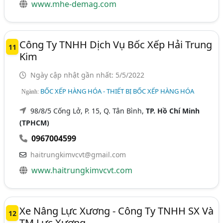
www.mhe-demag.com
Công Ty TNHH Dịch Vụ Bốc Xếp Hải Trung
11
Kim
Ngày cập nhật gần nhất: 5/5/2022
BỐC XẾP HÀNG HÓA - THIẾT BỊ BỐC XẾP HÀNG HÓA
Ngành:
98/8/5 Cống Lở, P. 15, Q. Tân Bình,
TP. Hồ Chí Minh
(TPHCM)
0967004599
haitrungkimvcvt@gmail.com
www.haitrungkimvcvt.com
Xe Nâng Lực Xương - Công Ty TNHH SX Và
12
TM Lực Xương