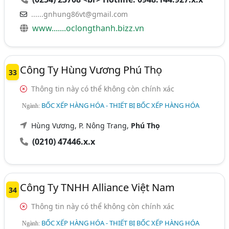
......gnhung86vt@gmail.com
www.......oclongthanh.bizz.vn
Công Ty Hùng Vương Phú Thọ
33
Thông tin này có thể không còn chính xác
BỐC XẾP HÀNG HÓA - THIẾT BỊ BỐC XẾP HÀNG HÓA
Ngành:
Hùng Vương, P. Nông Trang,
Phú Thọ
(0210) 47446.x.x
Công Ty TNHH Alliance Việt Nam
34
Thông tin này có thể không còn chính xác
BỐC XẾP HÀNG HÓA - THIẾT BỊ BỐC XẾP HÀNG HÓA
Ngành: