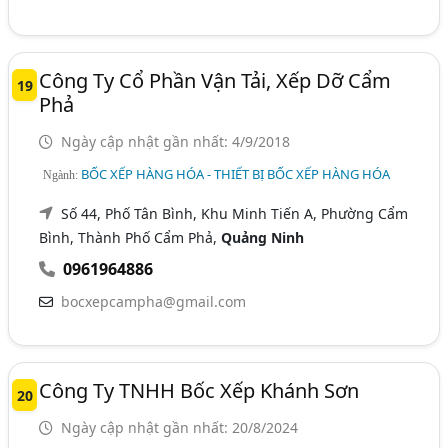
Công Ty Cổ Phần Vận Tải, Xếp Dỡ Cẩm
19
Phả
Ngày cập nhật gần nhất: 4/9/2018
BỐC XẾP HÀNG HÓA - THIẾT BỊ BỐC XẾP HÀNG HÓA
Ngành:
Số 44, Phố Tân Bình, Khu Minh Tiến A, Phường Cẩm
Bình, Thành Phố Cẩm Phả,
Quảng Ninh
0961964886
bocxepcampha@gmail.com
Công Ty TNHH Bốc Xếp Khánh Sơn
20
Ngày cập nhật gần nhất: 20/8/2024