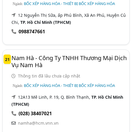
BỐC XẾP HÀNG HÓA - THIẾT BỊ BỐC XẾP HÀNG HÓA
Ngành:
12 Nguyễn Thị Sữa, ấp Phú Bình, Xã An Phú, Huyện Củ
Chi,
TP. Hồ Chí Minh (TPHCM)
0988747661
Nam Hà - Công Ty TNHH Thương Mại Dịch
21
Vụ Nam Hà
Thông tin đã lâu chưa cập nhật
BỐC XẾP HÀNG HÓA - THIẾT BỊ BỐC XẾP HÀNG HÓA
Ngành:
12A13 Mê Linh, P. 19, Q. Bình Thạnh,
TP. Hồ Chí Minh
(TPHCM)
(028) 38407021
namha@hcm.vnn.vn