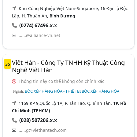
Khu Công Nghiệp Việt Nam-Singapore, 16 Đại Lộ Độc
Lập, H. Thuận An,
Bình Dương
(0274) 67496.x.x
......@alliance-vn.net
Việt Hàn - Công Ty TNHH Kỹ Thuật Công
35
Nghệ Việt Hàn
Thông tin này có thể không còn chính xác
BỐC XẾP HÀNG HÓA - THIẾT BỊ BỐC XẾP HÀNG HÓA
Ngành:
1169 KP 9,Quốc Lộ 1A, P. Tân Tạo, Q. Bình Tân,
TP. Hồ
Chí Minh (TPHCM)
(028) 507206.x.x
......g@viethantech.com