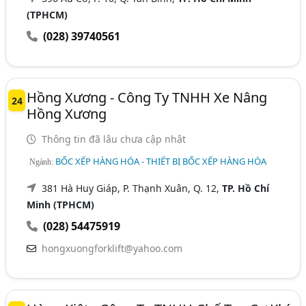
(TPHCM)
(028) 39740561
Hồng Xương - Công Ty TNHH Xe Nâng
24
Hồng Xương
Thông tin đã lâu chưa cập nhật
BỐC XẾP HÀNG HÓA - THIẾT BỊ BỐC XẾP HÀNG HÓA
Ngành:
381 Hà Huy Giáp, P. Thạnh Xuân, Q. 12,
TP. Hồ Chí
Minh (TPHCM)
(028) 54475919
hongxuongforklift@yahoo.com