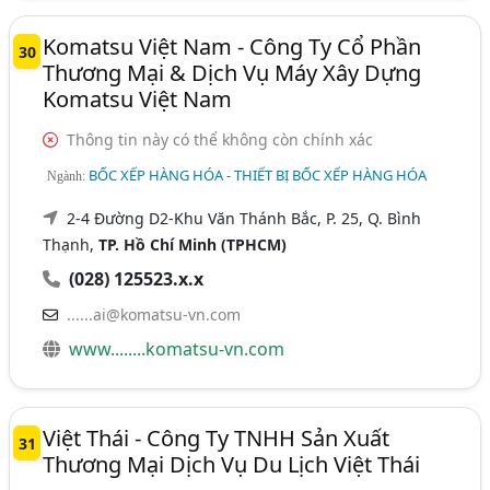
Komatsu Việt Nam - Công Ty Cổ Phần
30
Thương Mại & Dịch Vụ Máy Xây Dựng
Komatsu Việt Nam
Thông tin này có thể không còn chính xác
BỐC XẾP HÀNG HÓA - THIẾT BỊ BỐC XẾP HÀNG HÓA
Ngành:
2-4 Đường D2-Khu Văn Thánh Bắc, P. 25, Q. Bình
Thạnh,
TP. Hồ Chí Minh (TPHCM)
(028) 125523.x.x
......ai@komatsu-vn.com
www........komatsu-vn.com
Việt Thái - Công Ty TNHH Sản Xuất
31
Thương Mại Dịch Vụ Du Lịch Việt Thái