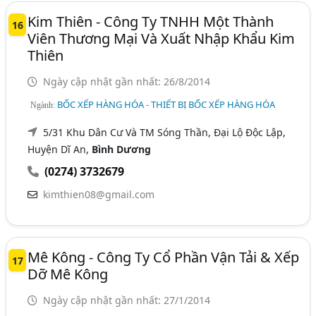
Kim Thiên - Công Ty TNHH Một Thành
16
Viên Thương Mại Và Xuất Nhập Khẩu Kim
Thiên
Ngày cập nhật gần nhất: 26/8/2014
BỐC XẾP HÀNG HÓA - THIẾT BỊ BỐC XẾP HÀNG HÓA
Ngành:
5/31 Khu Dân Cư Và TM Sóng Thần, Đại Lộ Độc Lập,
Huyện Dĩ An,
Bình Dương
(0274) 3732679
kimthien08@gmail.com
Mê Kông - Công Ty Cổ Phần Vận Tải & Xếp
17
Dỡ Mê Kông
Ngày cập nhật gần nhất: 27/1/2014