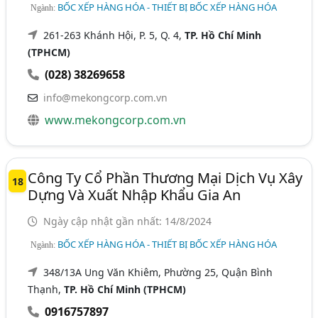
BỐC XẾP HÀNG HÓA - THIẾT BỊ BỐC XẾP HÀNG HÓA
Ngành:
261-263 Khánh Hội, P. 5, Q. 4,
TP. Hồ Chí Minh
(TPHCM)
(028) 38269658
info@mekongcorp.com.vn
www.mekongcorp.com.vn
Công Ty Cổ Phần Thương Mại Dịch Vụ Xây
18
Dựng Và Xuất Nhập Khẩu Gia An
Ngày cập nhật gần nhất: 14/8/2024
BỐC XẾP HÀNG HÓA - THIẾT BỊ BỐC XẾP HÀNG HÓA
Ngành:
348/13A Ung Văn Khiêm, Phường 25, Quận Bình
Thạnh,
TP. Hồ Chí Minh (TPHCM)
0916757897