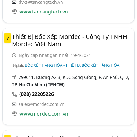
dvkt@tancangtech.vn
www.tancangtech.vn
Thiết Bị Bốc Xếp Mordec - Công Ty TNHH
7
Mordec Việt Nam
Ngày cập nhật gần nhất: 19/4/2021
BỐC XẾP HÀNG HÓA - THIẾT BỊ BỐC XẾP HÀNG HÓA
Ngành:
299C11, Đường A2.3, KDC Sông Giồng, P. An Phú, Q. 2,
TP. Hồ Chí Minh (TPHCM)
(028) 22205226
sales@mordec.com.vn
www.mordec.com.vn