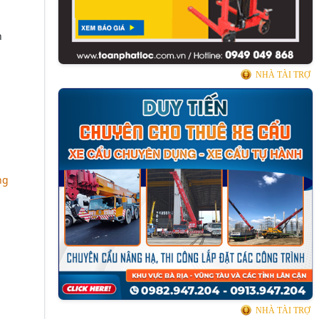
h
NHÀ TÀI TRỢ
ng
NHÀ TÀI TRỢ