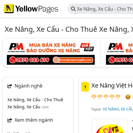
Xe Nâng, Xe Cẩu - Cho Th
Cẩu
Xe Nâng, Xe Cẩu - Cho Thuê Xe Nâng, 
Xe Nâng Việt H
Ngành nghề
1
Xe Nâng, Xe Cẩu - Cho Thuê
Xe Nâng, Xe Cẩu
(304)
XE NÂNG, XE CẨ
Ngành:
Xem thêm ngành