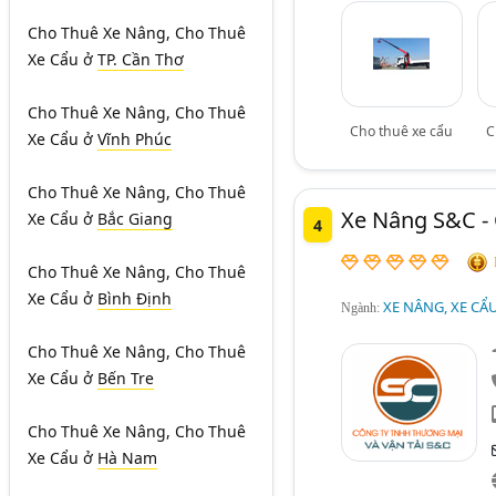
Cho Thuê Xe Nâng, Cho Thuê
Xe Cẩu
ở
TP. Cần Thơ
Cho Thuê Xe Nâng, Cho Thuê
Cho thuê xe cẩu
C
Xe Cẩu
ở
Vĩnh Phúc
Cho Thuê Xe Nâng, Cho Thuê
Xe Nâng S&C -
Xe Cẩu
ở
Bắc Giang
4
Cho Thuê Xe Nâng, Cho Thuê
Xe Cẩu
ở
Bình Định
XE NÂNG, XE CẨ
Ngành:
Cho Thuê Xe Nâng, Cho Thuê
Xe Cẩu
ở
Bến Tre
Cho Thuê Xe Nâng, Cho Thuê
Xe Cẩu
ở
Hà Nam