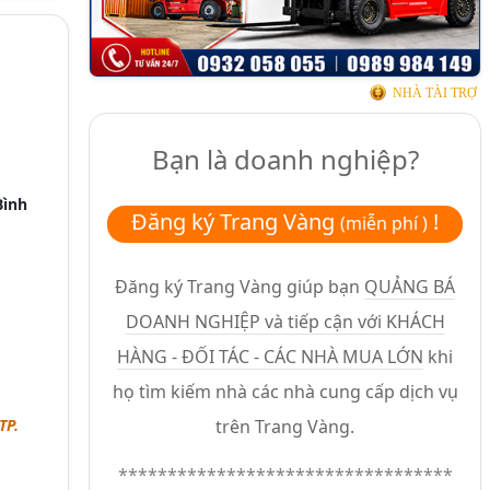
NHÀ TÀI TRỢ
Bạn là doanh nghiệp?
Bình
Đăng ký Trang Vàng
!
(miễn phí )
Đăng ký Trang Vàng giúp bạn
QUẢNG BÁ
DOANH NGHIỆP và tiếp cận với KHÁCH
HÀNG - ĐỐI TÁC - CÁC NHÀ MUA LỚN
khi
họ tìm kiếm nhà các nhà cung cấp dịch vụ
TP.
trên Trang Vàng.
**********************************