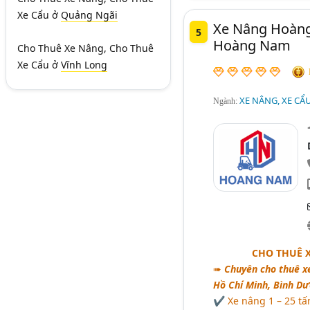
Xe Cẩu
ở
Quảng Ngãi
Xe Nâng Hoàng
5
Hoàng Nam
Cho Thuê Xe Nâng, Cho Thuê
Xe Cẩu
ở
Vĩnh Long
XE NÂNG, XE CẨ
Ngành:
CHO THUÊ 
➠
Chuyên cho thuê xe
Hồ Chí Minh, Bình Dư
✔ Xe nâng 1 – 25 tấ