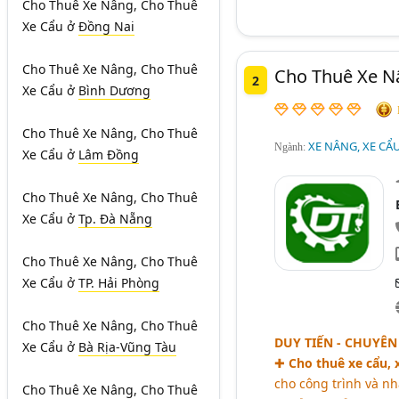
Cho Thuê Xe Nâng, Cho Thuê
Xe Cẩu
ở
Đồng Nai
Cho Thuê Xe Nâng, Cho Thuê
Cho Thuê Xe Nâ
2
Xe Cẩu
ở
Bình Dương
Cho Thuê Xe Nâng, Cho Thuê
XE NÂNG, XE CẨ
Ngành:
Xe Cẩu
ở
Lâm Đồng
Cho Thuê Xe Nâng, Cho Thuê
Xe Cẩu
ở
Tp. Đà Nẵng
Cho Thuê Xe Nâng, Cho Thuê
Xe Cẩu
ở
TP. Hải Phòng
Cho Thuê Xe Nâng, Cho Thuê
DUY TIẾN - CHUYÊ
Xe Cẩu
ở
Bà Rịa-Vũng Tàu
✚
Cho thuê xe cẩu, 
cho công trình và nh
Cho Thuê Xe Nâng, Cho Thuê