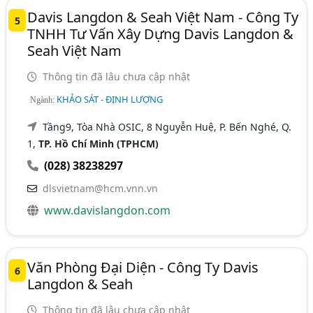
Davis Langdon & Seah Việt Nam - Công Ty
5
TNHH Tư Vấn Xây Dựng Davis Langdon &
Seah Việt Nam
Thông tin đã lâu chưa cập nhật
KHẢO SÁT - ĐỊNH LƯỢNG
Ngành:
Tầng9, Tòa Nhà OSIC, 8 Nguyễn Huệ, P. Bến Nghé, Q.
1,
TP. Hồ Chí Minh (TPHCM)
(028) 38238297
dlsvietnam@hcm.vnn.vn
www.davislangdon.com
Văn Phòng Đại Diện - Công Ty Davis
6
Langdon & Seah
Thông tin đã lâu chưa cập nhật