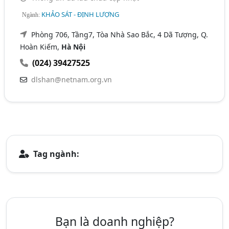
KHẢO SÁT - ĐỊNH LƯỢNG
Ngành:
Phòng 706, Tầng7, Tòa Nhà Sao Bắc, 4 Dã Tượng, Q.
Hoàn Kiếm,
Hà Nội
(024) 39427525
dlshan@netnam.org.vn
Tag ngành:
Bạn là doanh nghiệp?