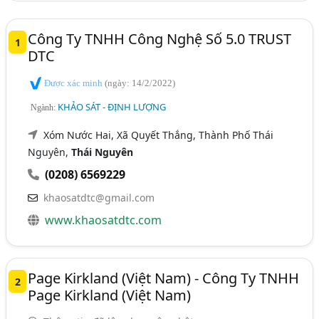
Công Ty TNHH Công Nghệ Số 5.0 TRUST
1
DTC
Được xác minh
(ngày: 14/2/2022)
KHẢO SÁT - ĐỊNH LƯỢNG
Ngành:
Xóm Nước Hai, Xã Quyết Thắng, Thành Phố Thái
Nguyên,
Thái Nguyên
(0208) 6569229
khaosatdtc@gmail.com
www.khaosatdtc.com
Page Kirkland (Việt Nam) - Công Ty TNHH
2
Page Kirkland (Việt Nam)