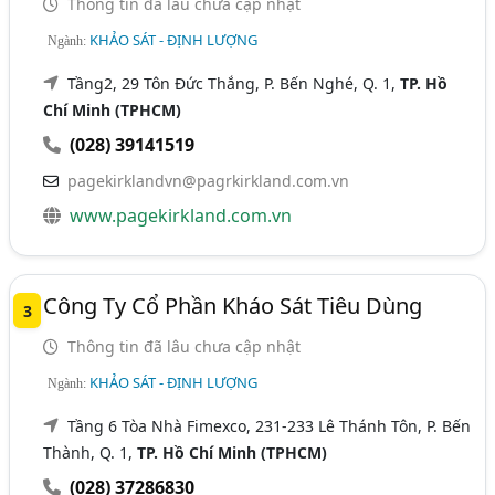
Thông tin đã lâu chưa cập nhật
KHẢO SÁT - ĐỊNH LƯỢNG
Ngành:
Tầng2, 29 Tôn Đức Thắng, P. Bến Nghé, Q. 1,
TP. Hồ
Chí Minh (TPHCM)
(028) 39141519
pagekirklandvn@pagrkirkland.com.vn
www.pagekirkland.com.vn
Công Ty Cổ Phần Kháo Sát Tiêu Dùng
3
Thông tin đã lâu chưa cập nhật
KHẢO SÁT - ĐỊNH LƯỢNG
Ngành:
Tầng 6 Tòa Nhà Fimexco, 231-233 Lê Thánh Tôn, P. Bến
Thành, Q. 1,
TP. Hồ Chí Minh (TPHCM)
(028) 37286830