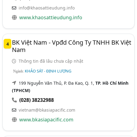
info@khaosattieudung.info
www.khaosattieudung.info
BK Việt Nam - Vpđd Công Ty TNHH BK Việt
4
Nam
Thông tin đã lâu chưa cập nhật
KHẢO SÁT - ĐỊNH LƯỢNG
Ngành:
199 Nguyễn Văn Thủ, P. Đa Kao, Q. 1,
TP. Hồ Chí Minh
(TPHCM)
(028) 38232988
vietnam@bkasiapacific.com
www.bkasiapacific.com