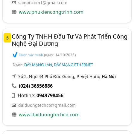
saigoncom1@gmail.com
www.phukiencongtrinh.com
Công Ty TNHH Đầu Tư Và Phát Triển Công
5
Nghệ Đại Dương
Được xác minh
(ngày: 14/10/2025)
DÂY MẠNG LAN, DÂY MẠNG ETHERNET
Ngành:
Số 2, Ngõ 44 Phố Đức Giang, P. Việt Hưng
Hà Nội
(024) 36556886
Hotline:
0949798456
daiduongtechco@gmail.com
www.daiduongtechco.com