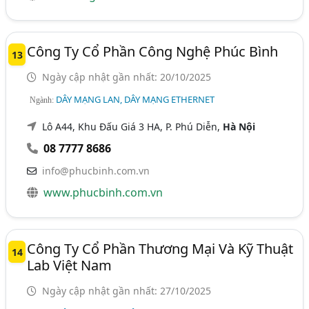
Công Ty Cổ Phần Công Nghệ Phúc Bình
13
Ngày cập nhật gần nhất: 20/10/2025
DÂY MẠNG LAN, DÂY MẠNG ETHERNET
Ngành:
Lô A44, Khu Đấu Giá 3 HA, P. Phú Diễn,
Hà Nội
08 7777 8686
info@phucbinh.com.vn
www.phucbinh.com.vn
Công Ty Cổ Phần Thương Mại Và Kỹ Thuật
14
Lab Việt Nam
Ngày cập nhật gần nhất: 27/10/2025