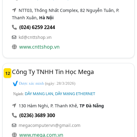
NTT03, Thống Nhất Complex, 82 Nguyễn Tuân, P.
Thanh Xuân,
Hà Nội
(024) 6259 2244
kd@cnttshop.vn
www.cnttshop.vn
Công Ty TNHH Tin Học Mega
12
Được xác minh
(ngày: 28/3/2026)
DÂY MẠNG LAN, DÂY MẠNG ETHERNET
Ngành:
130 Hàm Nghi, P. Thanh Khê,
TP Đà Nẵng
(0236) 3689 300
megacomputervn@gmail.com
www.mega.com.vn