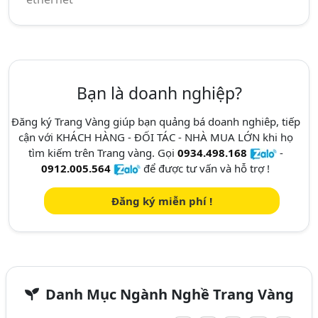
Bạn là doanh nghiệp?
Đăng ký Trang Vàng giúp bạn quảng bá doanh nghiêp, tiếp
cận với KHÁCH HÀNG - ĐỐI TÁC - NHÀ MUA LỚN khi họ
tìm kiếm trên Trang vàng. Gọi
0934.498.168
-
0912.005.564
để được tư vấn và hỗ trợ !
Đăng ký miễn phí !
Danh Mục Ngành Nghề Trang Vàng