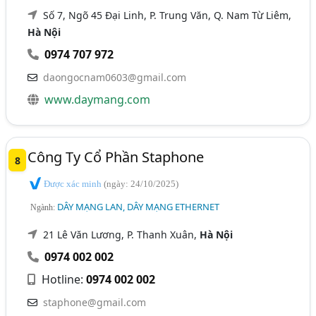
Số 7, Ngõ 45 Đại Linh, P. Trung Văn, Q. Nam Từ Liêm,
Hà Nội
0974 707 972
daongocnam0603@gmail.com
www.daymang.com
Công Ty Cổ Phần Staphone
8
Được xác minh
(ngày: 24/10/2025)
DÂY MẠNG LAN, DÂY MẠNG ETHERNET
Ngành:
21 Lê Văn Lương, P. Thanh Xuân,
Hà Nội
0974 002 002
Hotline:
0974 002 002
staphone@gmail.com