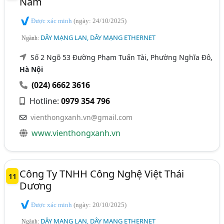
Nam
Được xác minh
(ngày: 24/10/2025)
DÂY MẠNG LAN, DÂY MẠNG ETHERNET
Ngành:
Số 2 Ngõ 53 Đường Phạm Tuấn Tài, Phường Nghĩa Đô,
Hà Nội
(024) 6662 3616
Hotline:
0979 354 796
vienthongxanh.vn@gmail.com
www.vienthongxanh.vn
Công Ty TNHH Công Nghệ Việt Thái
11
Dương
Được xác minh
(ngày: 20/10/2025)
DÂY MẠNG LAN, DÂY MẠNG ETHERNET
Ngành: