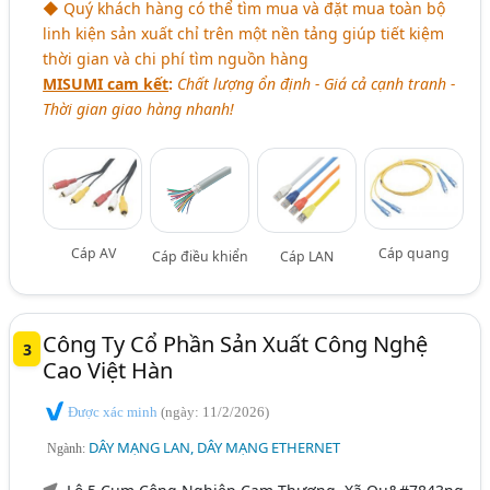
◆ Quý khách hàng có thể tìm mua và đặt mua toàn bộ
linh kiện sản xuất chỉ trên một nền tảng giúp tiết kiệm
thời gian và chi phí tìm nguồn hàng
MISUMI cam kết
:
Chất lượng ổn định - Giá cả cạnh tranh -
Thời gian giao hàng nhanh!
Cáp AV
Cáp quang
Cáp điều khiển
Cáp LAN
Công Ty Cổ Phần Sản Xuất Công Nghệ
3
Cao Việt Hàn
Được xác minh
(ngày: 11/2/2026)
DÂY MẠNG LAN, DÂY MẠNG ETHERNET
Ngành: