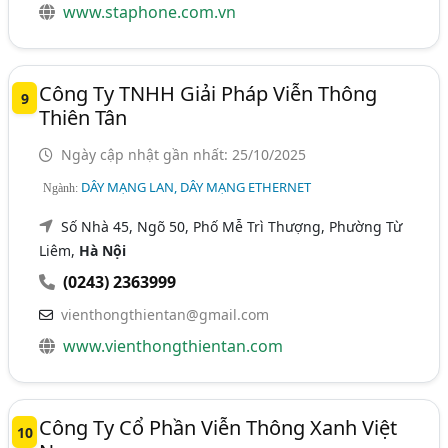
www.staphone.com.vn
Công Ty TNHH Giải Pháp Viễn Thông
9
Thiên Tân
Ngày cập nhật gần nhất: 25/10/2025
DÂY MẠNG LAN, DÂY MẠNG ETHERNET
Ngành:
Số Nhà 45, Ngõ 50, Phố Mễ Trì Thượng, Phường Từ
Liêm,
Hà Nội
(0243) 2363999
vienthongthientan@gmail.com
www.vienthongthientan.com
Công Ty Cổ Phần Viễn Thông Xanh Việt
10