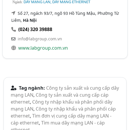
DÂY MẠNG LAN, DÂY MẠNG ETHERNET
Ngành:
Số 27, ngách 93/7, ngõ 93 Hồ Tùng Mậu, Phường Từ
Liêm,
Hà Nội
(024) 320 39888
info@labgroup.com.vn
www.labgroup.com.vn
Tag ngành:
Công ty sản xuất và cung cấp dây
mạng LAN
,
Công ty sản xuất và cung cấp cáp
ethernet
,
Công ty nhập khẩu và phân phối dây
mạng LAN
,
Công ty nhập khẩu và phân phối cáp
ethernet
,
Tìm đơn vị cung cấp dây mạng LAN -
cáp ethernet
,
Tìm mua dây mạng LAN - cáp
ethernet