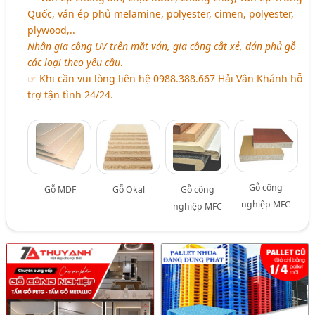
Quốc, ván ép phủ melamine, polyester, cimen, polyester,
plywood,..
Nhận gia công UV trên mặt ván, gia công cắt xẻ, dán phủ gỗ
các loại theo yêu cầu
.
☞ Khi cần vui lòng liên hệ 0988.388.667 Hải Vân Khánh hỗ
trợ tận tình 24/24.
Gỗ công
Gỗ MDF
Gỗ Okal
Gỗ công
nghiệp MFC
nghiệp MFC