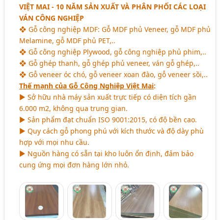
VIỆT MAI - 10 NĂM SẢN XUẤT VÀ PHÂN PHỐI CÁC LOẠI
VÁN CÔNG NGHIỆP
❖ Gỗ công nghiệp MDF: Gỗ MDF phủ Veneer, gỗ MDF phủ
Melamine, gỗ MDF phủ PET,..
❖ Gỗ công nghiệp Plywood, gỗ công nghiệp phủ phim,..
❖ Gỗ ghép thanh, gỗ ghép phủ veneer, ván gỗ ghép,..
❖ Gỗ veneer óc chó, gỗ veneer xoan đào, gỗ veneer sồi,..
Thế mạnh của Gỗ Công Nghiệp Việt Mai
:
► Sở hữu nhà máy sản xuất trực tiếp có diện tích gần
6.000 m2, không qua trung gian.
► Sản phẩm đạt chuẩn ISO 9001:2015, có độ bền cao.
► Quy cách gỗ phong phú với kích thước và độ dày phù
hợp với mọi nhu cầu.
► Nguồn hàng có sẵn tại kho luôn ổn định, đảm bảo
cung ứng mọi đơn hàng lớn nhỏ.