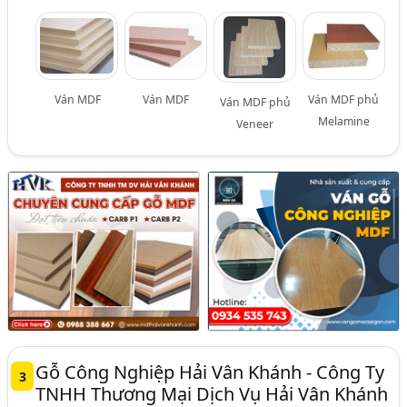
Ván MDF
Ván MDF
Ván MDF phủ
Ván MDF phủ
Melamine
Veneer
Gỗ Công Nghiệp Hải Vân Khánh - Công Ty
3
TNHH Thương Mại Dịch Vụ Hải Vân Khánh