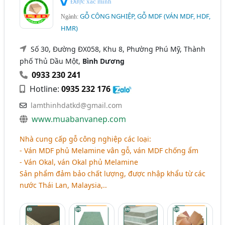
Được xác minh
GỖ CÔNG NGHIỆP, GỖ MDF (VÁN MDF, HDF,
Ngành:
HMR)
Số 30, Đường ĐX058, Khu 8, Phường Phú Mỹ, Thành
phố Thủ Dầu Một,
Bình Dương
0933 230 241
Hotline:
0935 232 176
lamthinhdatkd@gmail.com
www.muabanvanep.com
Nhà cung cấp gỗ công nghiệp các loại:
- Ván MDF phủ Melamine vân gỗ, ván MDF chống ẩm
- Ván Okal, ván Okal phủ Melamine
Sản phẩm đảm bảo chất lượng, được nhập khẩu từ các
nước Thái Lan, Malaysia,..