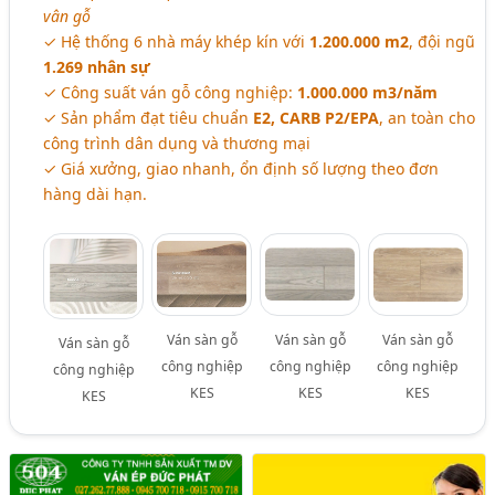
vân gỗ
✓ Hệ thống 6 nhà máy khép kín với
1.200.000 m2
, đội ngũ
1.269 nhân sự
✓ Công suất ván gỗ công nghiệp:
1.000.000 m3/năm
✓ Sản phẩm đạt tiêu chuẩn
E2, CARB P2/EPA
, an toàn cho
công trình dân dụng và thương mại
✓ Giá xưởng, giao nhanh, ổn định số lượng theo đơn
hàng dài hạn.
Ván sàn gỗ
Ván sàn gỗ
Ván sàn gỗ
Ván sàn gỗ
công nghiệp
công nghiệp
công nghiệp
công nghiệp
KES
KES
KES
KES