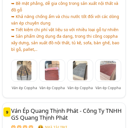
➥ Bề mặt phẳng, dễ gia công trong sản xuất nội thất và
đồ gỗ
➥ Khả năng chống ẩm và chịu nước tốt đối với các dòng
ván ép chuyên dụng
➥ Tiết kiệm chi phí vật liệu so với nhiều loại gỗ tự nhiên
➥ Sản phẩm ứng dụng đa dạng, trong thi công coppha
xây dựng, sản xuất đồ nội thất, tủ kệ, sofa, bàn ghế, bao
bì gỗ, pallet,..
Ván ép Coppha
Ván ép Coppha
Ván ép Coppha
Ván ép Coppha
Ván Ép Quang Thịnh Phát - Công Ty TNHH
9
GS Quang Thịnh Phát
NHÀ TÀI TRỢ