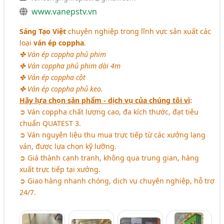
www.vanepstv.vn
Sáng Tạo Việt
chuyên nghiệp trong lĩnh vực sản xuất các
loại
ván ép coppha
.
✤ Ván ép coppha phủ phim
✤ Ván coppha phủ phim dài 4m
✤ Ván ép coppha cột
✤ Ván ép coppha phủ keo.
Hãy lựa chọn sản phẩm - dịch vụ của chúng tôi vì
:
➲ Ván coppha chất lượng cao, đa kích thước, đạt tiêu
chuẩn QUATEST 3.
➲ Ván nguyên liệu thu mua trực tiếp từ các xưởng lạng
ván, được lựa chọn kỹ lưỡng.
➲ Giá thành cạnh tranh, không qua trung gian, hàng
xuất trực tiếp tại xưởng.
➲ Giao hàng nhanh chóng, dịch vụ chuyên nghiệp, hỗ trợ
24/7.